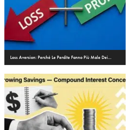
Loss Aversion: Perché Le Perdite Fanno Più Male Dei...