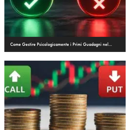
Come Gestire Psicologicamente i Primi Guadagni nel...