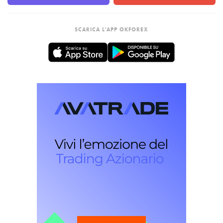
SCARICA L'APP OKFOREX