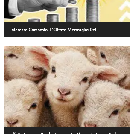
Interesse Composto: L’Ottava Meraviglia Del...