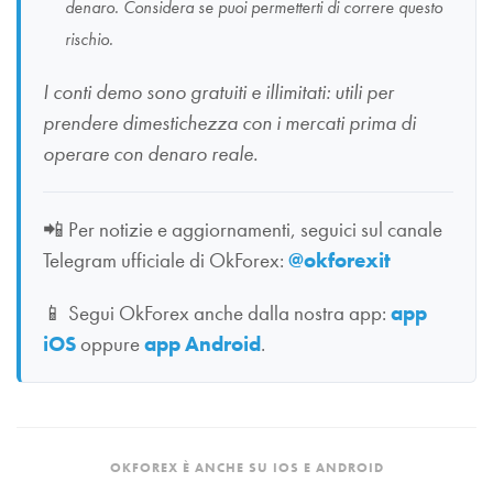
denaro. Considera se puoi permetterti di correre questo
rischio.
I conti demo sono gratuiti e illimitati: utili per
prendere dimestichezza con i mercati prima di
operare con denaro reale.
📲
Per notizie e aggiornamenti, seguici sul canale
Telegram ufficiale di OkForex:
@okforexit
📱
Segui OkForex anche dalla nostra app:
app
iOS
oppure
app Android
.
OKFOREX È ANCHE SU IOS E ANDROID