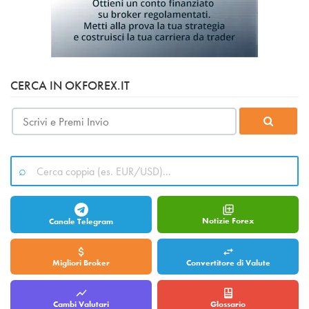
CERCA IN OKFOREX.IT
Notizie Forex
Canale Telegram
Migliori Broker
Convertitore di Valute
Cambi Valutari
Glossario