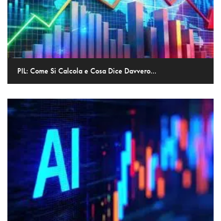
PIL: Come Si Calcola e Cosa Dice Davvero...