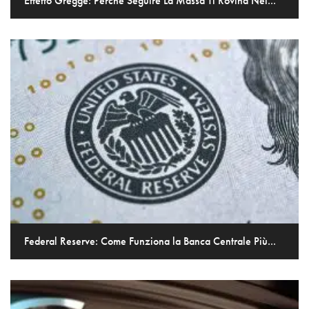
Effetto Gregge: Perché Seguire La Massa Ti Rovina Nel...
Federal Reserve: Come Funziona la Banca Centrale Più...