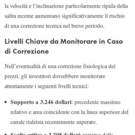
la velocità e l’inclinazione particolarmente ripida della
salita recente aumentano significativamente il rischio
di una correzione tecnica nel breve periodo.
Livelli Chiave da Monitorare in Caso
di Correzione
Nell’eventualità di una correzione fisiologica dei
prezzi, gli investitori dovrebbero monitorare
attentamente i seguenti livelli tecnici:
Supporto a 3.246 dollari
: precedente massimo
relativo e area coincidente con la linea superiore del
canale rialzista recentemente superato.
Soglia critica a 3.208 dollari
: minimo della