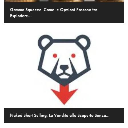
Gamma Squeeze: Come le Opzioni Possono far
Esplodere...
Naked Short Selling: La Vendita allo Scoperto Senza...