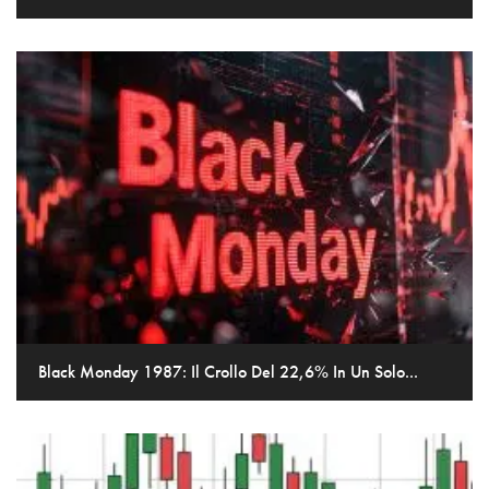
Black Monday 1987: Il Crollo Del 22,6% In Un Solo...