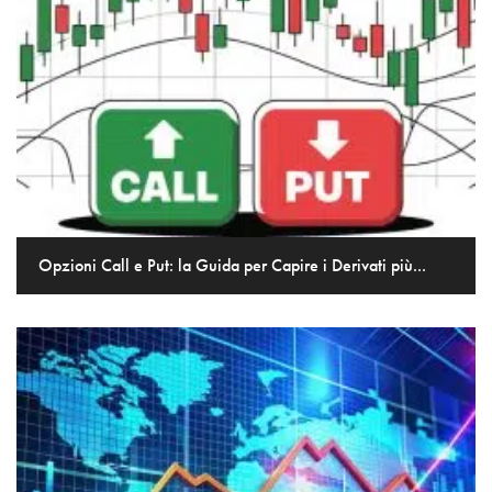
Opzioni Call e Put: la Guida per Capire i Derivati più...