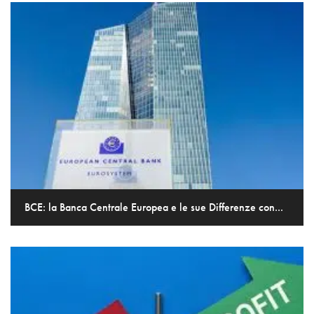
BCE: la Banca Centrale Europea e le sue Differenze con...