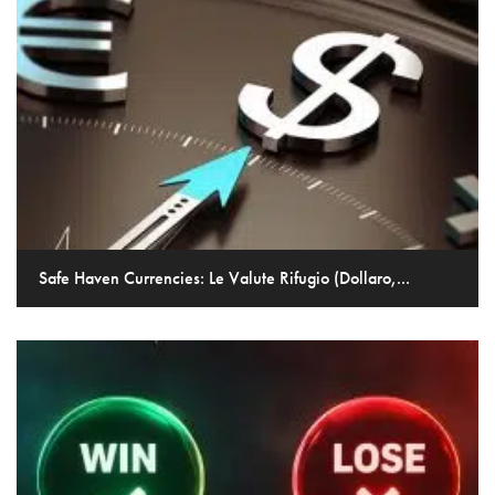
Safe Haven Currencies: Le Valute Rifugio (Dollaro,...