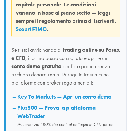
capitale personale. Le condizioni
variano in base al piano scelto — leggi
sempre il regolamento prima di iscriverti.
Scopri FTMO
.
Se ti stai avvicinando al
trading online su Forex
e CFD
, il primo passo consigliato è aprire un
conto demo gratuito
per fare pratica senza
rischiare denaro reale. Di seguito trovi alcune
piattaforme con broker regolamentati:
Key To Markets — Apri un conto demo
Plus500 — Prova la piattaforma
WebTrader
Avvertenza: l’80% dei conti al dettaglio in CFD perde