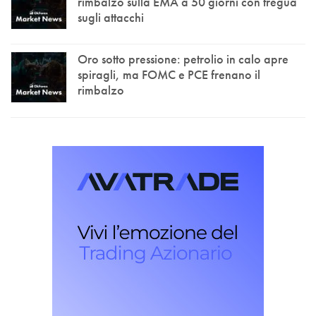
rimbalzo sulla EMA a 50 giorni con tregua
sugli attacchi
Oro sotto pressione: petrolio in calo apre
spiragli, ma FOMC e PCE frenano il
rimbalzo