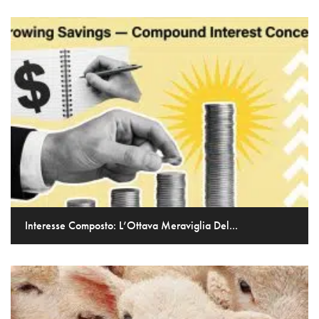
Interesse Composto: L’Ottava Meraviglia Del...