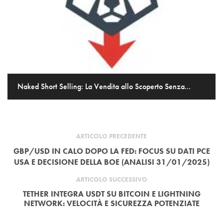
Naked Short Selling: La Vendita allo Scoperto Senza...
ARTICOLO PRECEDENTE
GBP/USD IN CALO DOPO LA FED: FOCUS SU DATI PCE
USA E DECISIONE DELLA BOE (ANALISI 31/01/2025)
ARTICOLO SUCCESSIVO
TETHER INTEGRA USDT SU BITCOIN E LIGHTNING
NETWORK: VELOCITÀ E SICUREZZA POTENZIATE