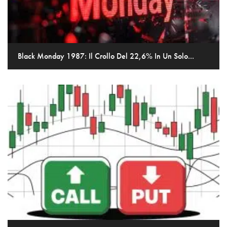
Black Monday 1987: Il Crollo Del 22,6% In Un Solo...