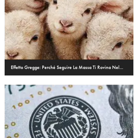
Effetto Gregge: Perché Seguire La Massa Ti Rovina Nel...