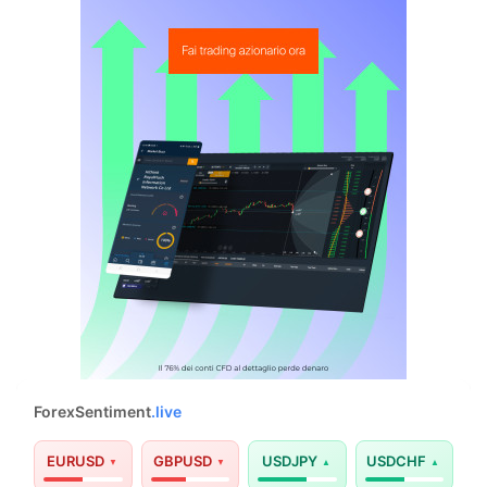
ForexSentiment
.live
EURUSD
GBPUSD
USDJPY
USDCHF