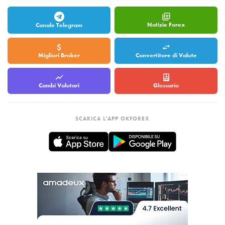
Notizie Forex
Canale Telegram
Migliori Broker
Convertitore di Valute
Cambi Valutari
Glossario
SCARICA L'APP OKFOREX