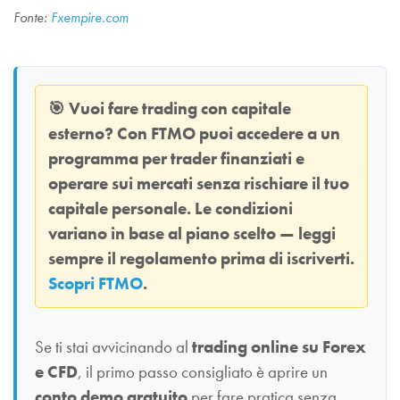
Fonte:
Fxempire.com
🎯
Vuoi fare trading con capitale
esterno? Con
FTMO
puoi accedere a un
programma per trader finanziati e
operare sui mercati senza rischiare il tuo
capitale personale. Le condizioni
variano in base al piano scelto — leggi
sempre il regolamento prima di iscriverti.
Scopri FTMO
.
Se ti stai avvicinando al
trading online su Forex
e CFD
, il primo passo consigliato è aprire un
conto demo gratuito
per fare pratica senza