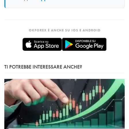
OKFOREX È ANCHE SU IOS E ANDROID
TI POTREBBE INTERESSARE ANCHE?