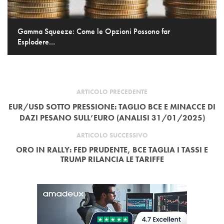
Gamma Squeeze: Come le Opzioni Possono far
Esplodere...
ARTICOLO PRECEDENTE
EUR/USD SOTTO PRESSIONE: TAGLIO BCE E MINACCE DI
DAZI PESANO SULL’EURO (ANALISI 31/01/2025)
ARTICOLO SUCCESSIVO
ORO IN RALLY: FED PRUDENTE, BCE TAGLIA I TASSI E
TRUMP RILANCIA LE TARIFFE