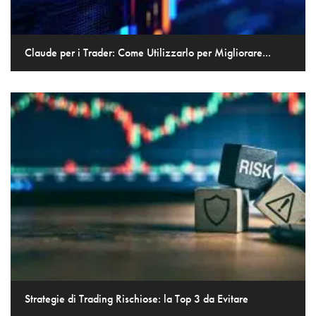
Claude per i Trader: Come Utilizzarlo per Migliorare...
Strategie di Trading Rischiose: la Top 3 da Evitare