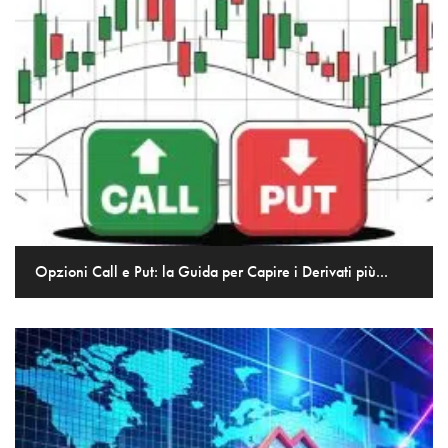
Opzioni Call e Put: la Guida per Capire i Derivati più...