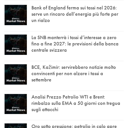
Bank of England ferma sui tassi nel 2026:
serve un rincaro dell’energia più forte per
un rialzo
La SNB manterrà i tassi d’interesse a zero
fino a fine 2027: le previsioni della banca
centrale svizzera
BCE, Kažimír: servirebbero notizie molto
convincenti per non alzare i tassi a
settembre
Analisi Prezzo Petrolio WTI e Brent:
rimbalzo sulla EMA a 50 giorni con tregua
sugli attacchi
Oro sotto pressione: petrolio in calo apre