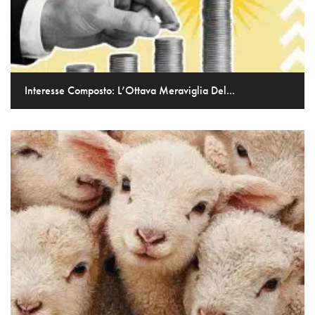
Interesse Composto: L’Ottava Meraviglia Del...