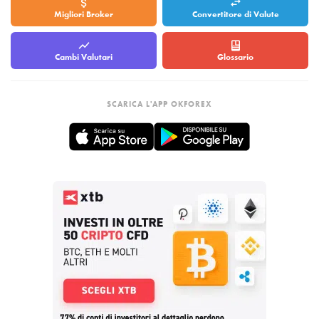
Migliori Broker
Convertitore di Valute
Cambi Valutari
Glossario
SCARICA L'APP OKFOREX