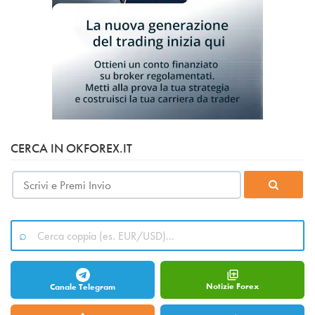
CERCA IN OKFOREX.IT
Notizie Forex
Canale Telegram