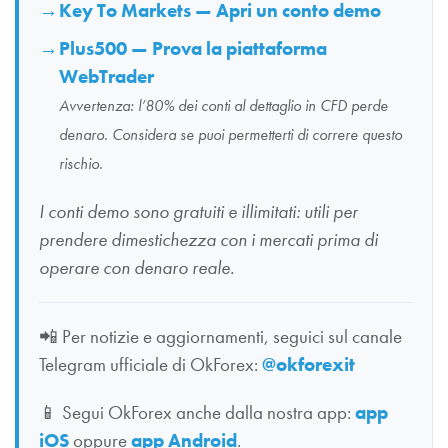
Key To Markets — Apri un conto demo
Plus500 — Prova la piattaforma
WebTrader
Avvertenza: l’80% dei conti al dettaglio in CFD perde
denaro. Considera se puoi permetterti di correre questo
rischio.
I conti demo sono gratuiti e illimitati: utili per
prendere dimestichezza con i mercati prima di
operare con denaro reale.
📲
Per notizie e aggiornamenti, seguici sul canale
Telegram ufficiale di OkForex:
@okforexit
📱
Segui OkForex anche dalla nostra app:
app
iOS
oppure
app Android
.