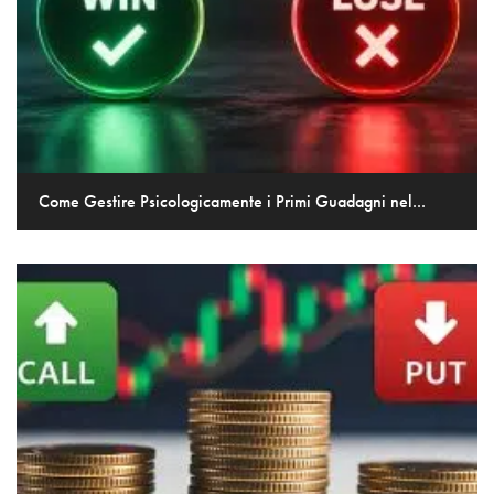
Come Gestire Psicologicamente i Primi Guadagni nel...