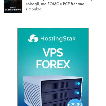
spiragli, ma FOMC e PCE frenano il
rimbalzo