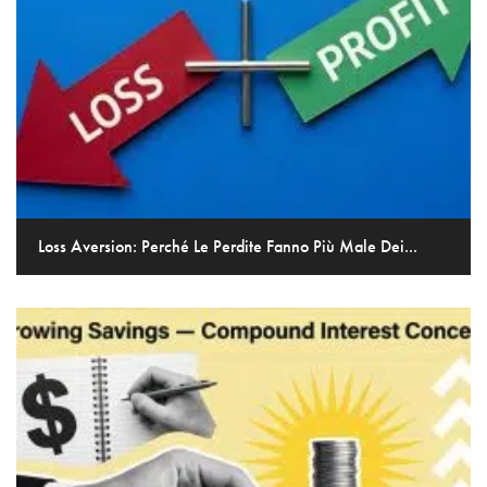
Loss Aversion: Perché Le Perdite Fanno Più Male Dei...