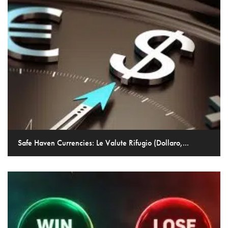
Safe Haven Currencies: Le Valute Rifugio (Dollaro,...