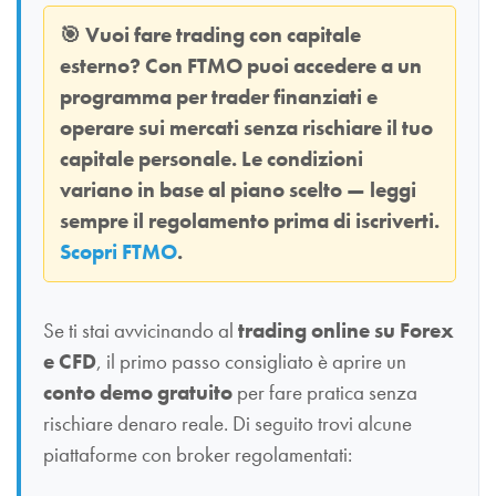
🎯
Vuoi fare trading con capitale
esterno? Con
FTMO
puoi accedere a un
programma per trader finanziati e
operare sui mercati senza rischiare il tuo
capitale personale. Le condizioni
variano in base al piano scelto — leggi
sempre il regolamento prima di iscriverti.
Scopri FTMO
.
Se ti stai avvicinando al
trading online su Forex
e CFD
, il primo passo consigliato è aprire un
conto demo gratuito
per fare pratica senza
rischiare denaro reale. Di seguito trovi alcune
piattaforme con broker regolamentati: