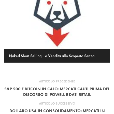
Naked Short Selling: La Vendita allo Scoperto Senza...
ARTICOLO PRECEDENTE
S&P 500 E BITCOIN IN CALO: MERCATI CAUTI PRIMA DEL
DISCORSO DI POWELL E DATI RETAIL
ARTICOLO SUCCESSIVO
DOLLARO USA IN CONSOLIDAMENTO: MERCATI IN