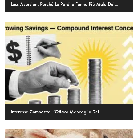
Loss Aversion: Perché Le Perdite Fanno Più Male Dei...
Interesse Composto: L’Ottava Meraviglia Del...