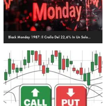
Black Monday 1987: Il Crollo Del 22,6% In Un Solo...