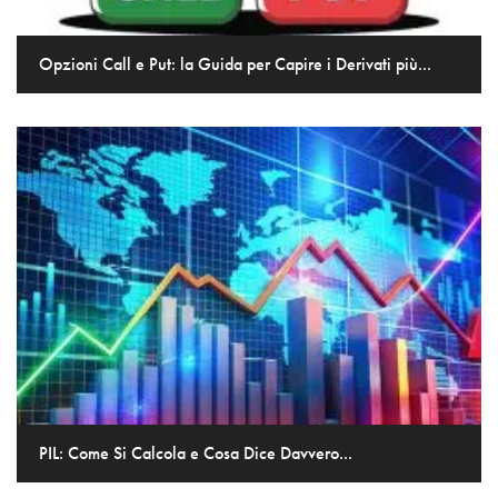
Opzioni Call e Put: la Guida per Capire i Derivati più...
PIL: Come Si Calcola e Cosa Dice Davvero...