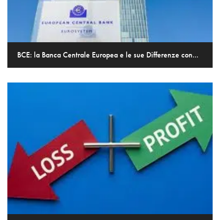
BCE: la Banca Centrale Europea e le sue Differenze con...