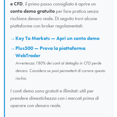
e CFD
, il primo passo consigliato è aprire un
conto demo gratuito
per fare pratica senza
rischiare denaro reale. Di seguito trovi alcune
piattaforme con broker regolamentati:
Key To Markets — Apri un conto demo
Plus500 — Prova la piattaforma
WebTrader
Avvertenza: l’80% dei conti al dettaglio in CFD perde
denaro. Considera se puoi permetterti di correre questo
rischio.
I conti demo sono gratuiti e illimitati: utili per
prendere dimestichezza con i mercati prima di
operare con denaro reale.