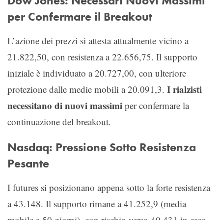
Dow Jones: Necessari Nuovi Massimi
per Confermare il Breakout
L’azione dei prezzi si attesta attualmente vicino a
21.822,50, con resistenza a 22.656,75. Il supporto
iniziale è individuato a 20.727,00, con ulteriore
I rialzisti
protezione dalle medie mobili a 20.091,3.
necessitano di nuovi massimi
per confermare la
continuazione del breakout.
Nasdaq: Pressione Sotto Resistenza
Pesante
I futures si posizionano appena sotto la forte resistenza
a 43.148. Il supporto rimane a 41.252,9 (media
mobile a 50 giorni), con rischio verso 40.431 in caso