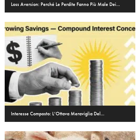
Loss Aversion: Perché Le Perdite Fanno Più Male Dei...
Interesse Composto: L’Ottava Meraviglia Del...