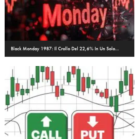
Black Monday 1987: Il Crollo Del 22,6% In Un Solo...