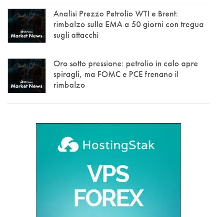
Analisi Prezzo Petrolio WTI e Brent:
rimbalzo sulla EMA a 50 giorni con tregua
sugli attacchi
Oro sotto pressione: petrolio in calo apre
spiragli, ma FOMC e PCE frenano il
rimbalzo