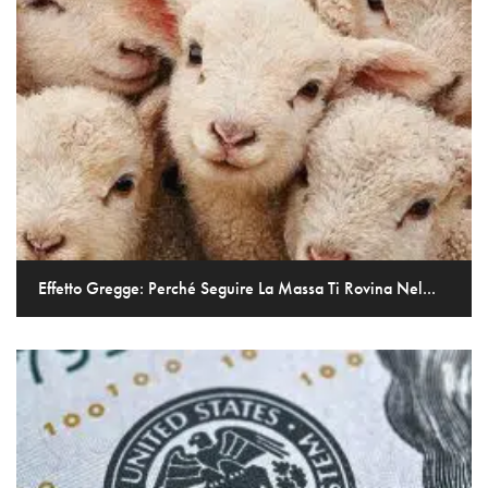
Effetto Gregge: Perché Seguire La Massa Ti Rovina Nel...