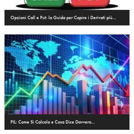
Opzioni Call e Put: la Guida per Capire i Derivati più...
PIL: Come Si Calcola e Cosa Dice Davvero...