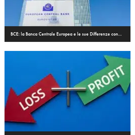
BCE: la Banca Centrale Europea e le sue Differenze con...