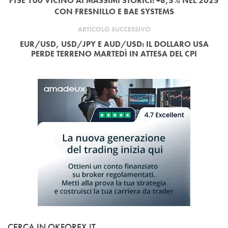
FTSE 100 VICINO AI MASSIMI STORICI: +8,5% NEL 2025
CON FRESNILLO E BAE SYSTEMS
ARTICOLO SUCCESSIVO
EUR/USD, USD/JPY E AUD/USD: IL DOLLARO USA
PERDE TERRENO MARTEDÌ IN ATTESA DEL CPI
CERCA IN OKFOREX.IT