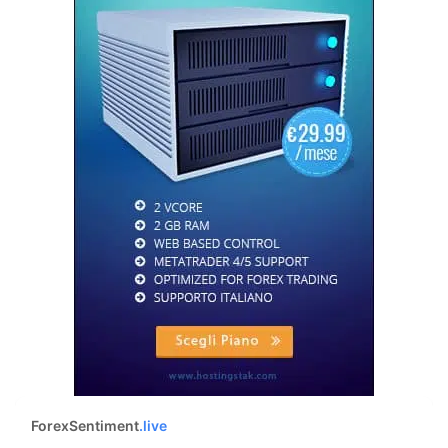
ForexSentiment
.live