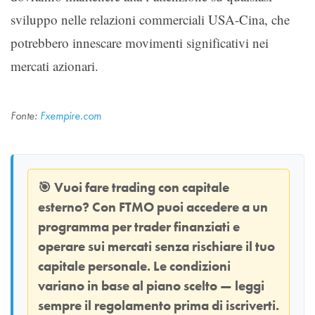
sviluppo nelle relazioni commerciali USA-Cina, che
potrebbero innescare movimenti significativi nei
mercati azionari.
Fonte:
Fxempire.com
🎯
Vuoi fare trading con capitale
esterno? Con
FTMO
puoi accedere a un
programma per trader finanziati e
operare sui mercati senza rischiare il tuo
capitale personale. Le condizioni
variano in base al piano scelto — leggi
sempre il regolamento prima di iscriverti.