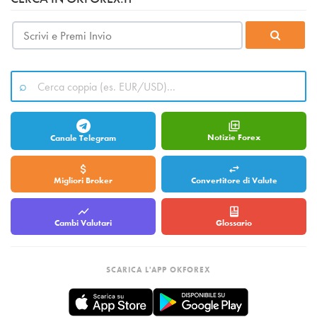
Notizie Forex
Canale Telegram
Migliori Broker
Convertitore di Valute
Cambi Valutari
Glossario
SCARICA L'APP OKFOREX