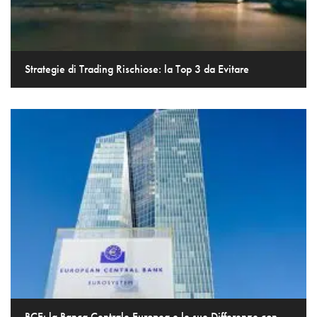
Strategie di Trading Rischiose: la Top 3 da Evitare
BCE: la Banca Centrale Europea e le sue Differenze con...