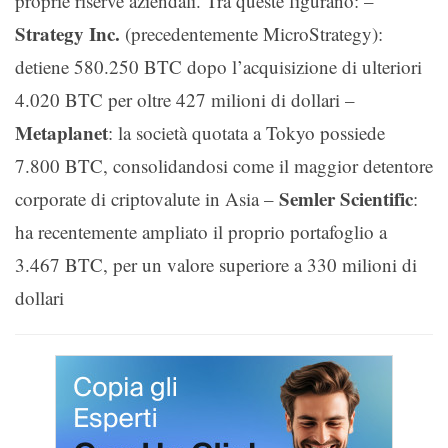
proprie riserve aziendali. Tra queste figurano: –
Strategy Inc.
(precedentemente MicroStrategy):
detiene 580.250 BTC dopo l’acquisizione di ulteriori
4.020 BTC per oltre 427 milioni di dollari –
Metaplanet
: la società quotata a Tokyo possiede
7.800 BTC, consolidandosi come il maggior detentore
Semler Scientific
corporate di criptovalute in Asia –
:
ha recentemente ampliato il proprio portafoglio a
3.467 BTC, per un valore superiore a 330 milioni di
dollari