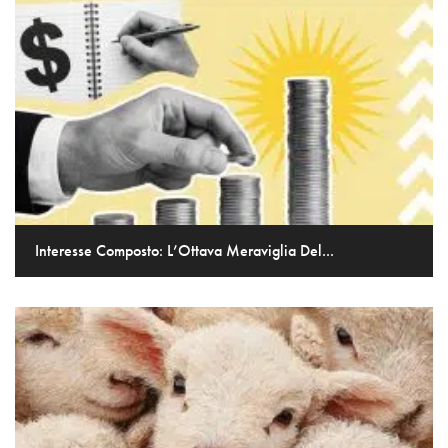
Interesse Composto: L’Ottava Meraviglia Del...