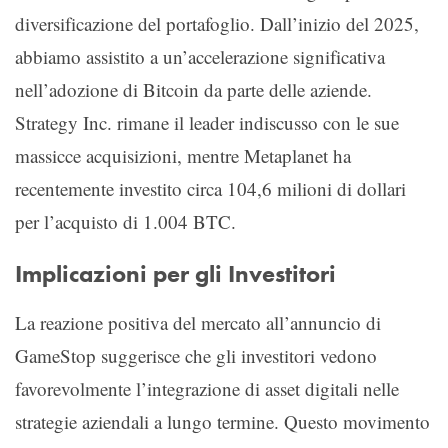
diversificazione del portafoglio. Dall’inizio del 2025,
abbiamo assistito a un’accelerazione significativa
nell’adozione di Bitcoin da parte delle aziende.
Strategy Inc. rimane il leader indiscusso con le sue
massicce acquisizioni, mentre Metaplanet ha
recentemente investito circa 104,6 milioni di dollari
per l’acquisto di 1.004 BTC.
Implicazioni per gli Investitori
La reazione positiva del mercato all’annuncio di
GameStop suggerisce che gli investitori vedono
favorevolmente l’integrazione di asset digitali nelle
strategie aziendali a lungo termine. Questo movimento