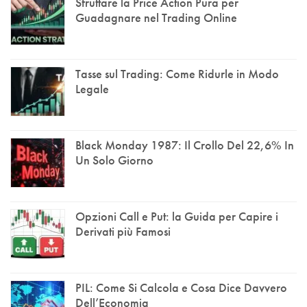
Sfruttare la Price Action Pura per
Guadagnare nel Trading Online
Tasse sul Trading: Come Ridurle in Modo
Legale
Black Monday 1987: Il Crollo Del 22,6% In
Un Solo Giorno
Opzioni Call e Put: la Guida per Capire i
Derivati più Famosi
PIL: Come Si Calcola e Cosa Dice Davvero
Dell’Economia