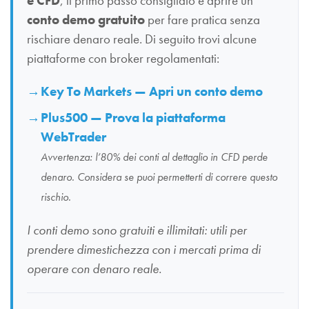
e CFD
, il primo passo consigliato è aprire un
conto demo gratuito
per fare pratica senza
rischiare denaro reale. Di seguito trovi alcune
piattaforme con broker regolamentati:
Key To Markets — Apri un conto demo
Plus500 — Prova la piattaforma
WebTrader
Avvertenza: l’80% dei conti al dettaglio in CFD perde
denaro. Considera se puoi permetterti di correre questo
rischio.
I conti demo sono gratuiti e illimitati: utili per
prendere dimestichezza con i mercati prima di
operare con denaro reale.