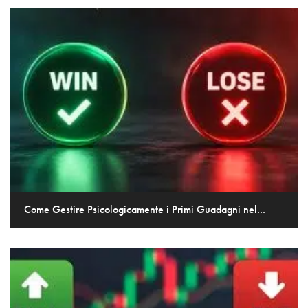
Come Gestire Psicologicamente i Primi Guadagni nel...