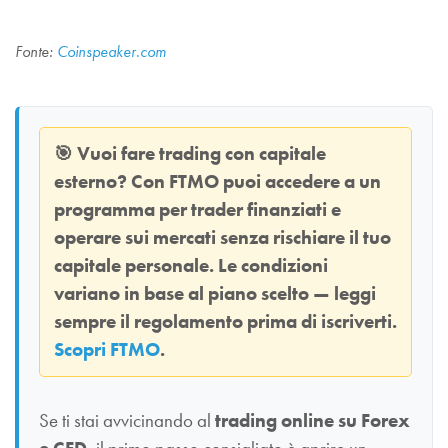
Fonte:
Coinspeaker.com
🎯
Vuoi fare trading con capitale
esterno? Con
FTMO
puoi accedere a un
programma per trader finanziati e
operare sui mercati senza rischiare il tuo
capitale personale. Le condizioni
variano in base al piano scelto — leggi
sempre il regolamento prima di iscriverti.
Scopri FTMO
.
Se ti stai avvicinando al
trading online su Forex