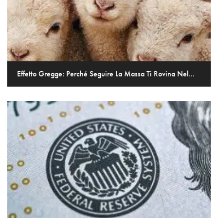
Effetto Gregge: Perché Seguire La Massa Ti Rovina Nel...