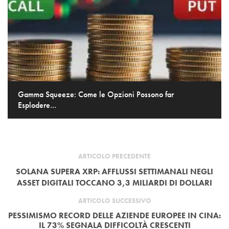
Gamma Squeeze: Come le Opzioni Possono far
Esplodere...
ARTICOLO PRECEDENTE
SOLANA SUPERA XRP: AFFLUSSI SETTIMANALI NEGLI
ASSET DIGITALI TOCCANO 3,3 MILIARDI DI DOLLARI
ARTICOLO SUCCESSIVO
PESSIMISMO RECORD DELLE AZIENDE EUROPEE IN CINA:
IL 73% SEGNALA DIFFICOLTÀ CRESCENTI