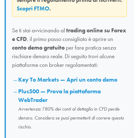
Scopri FTMO
.
Se ti stai avvicinando al
trading online su Forex
e CFD
, il primo passo consigliato è aprire un
conto demo gratuito
per fare pratica senza
rischiare denaro reale. Di seguito trovi alcune
piattaforme con broker regolamentati:
Key To Markets — Apri un conto demo
Plus500 — Prova la piattaforma
WebTrader
Avvertenza: l’80% dei conti al dettaglio in CFD perde
denaro. Considera se puoi permetterti di correre questo
rischio.