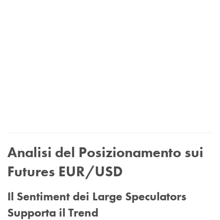
Analisi del Posizionamento sui
Futures EUR/USD
Il Sentiment dei Large Speculators
Supporta il Trend