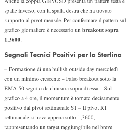
Anche la coppia GBP/USD presenta un pattern testa e
spalle inverso, con la spalla destra che ha trovato
supporto al pivot mensile. Per confermare il pattern sul
breakout sopra
grafico giornaliero è necessario un
1,3600
.
Segnali Tecnici Positivi per la Sterlina
– Formazione di una bullish outside day mercoledì
con un minimo crescente – Falso breakout sotto la
EMA 50 seguito da chiusura sopra di essa – Sul
grafico a 4 ore, il momentum è tornato decisamente
positivo dal pivot settimanale S1 – Il pivot R1
settimanale si trova appena sotto 1,3600,
rappresentando un target raggiungibile nel breve