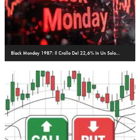
Black Monday 1987: Il Crollo Del 22,6% In Un Solo...