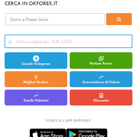
CERCA IN OKFOREX.IT
Notizie Forex
Canale Telegram
Migliori Broker
Convertitore di Valute
Cambi Valutari
Glossario
SCARICA L'APP OKFOREX