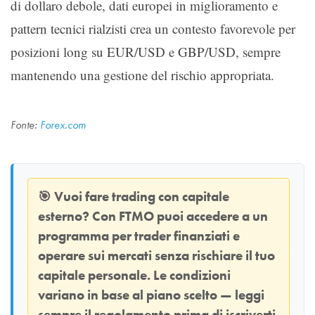
di dollaro debole, dati europei in miglioramento e
pattern tecnici rialzisti crea un contesto favorevole per
posizioni long su EUR/USD e GBP/USD, sempre
mantenendo una gestione del rischio appropriata.
Fonte:
Forex.com
🎯
Vuoi fare trading con capitale
esterno? Con
FTMO
puoi accedere a un
programma per trader finanziati e
operare sui mercati senza rischiare il tuo
capitale personale. Le condizioni
variano in base al piano scelto — leggi
sempre il regolamento prima di iscriverti.