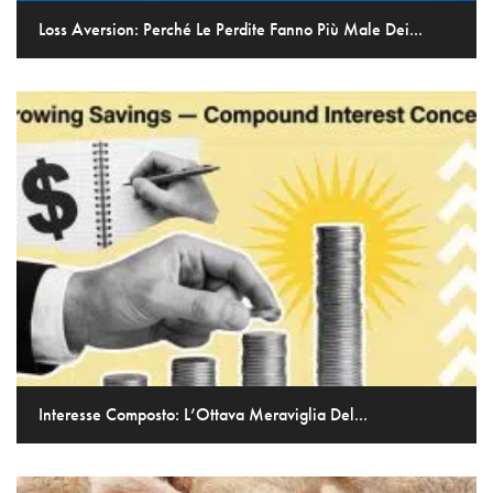
Loss Aversion: Perché Le Perdite Fanno Più Male Dei...
Interesse Composto: L’Ottava Meraviglia Del...