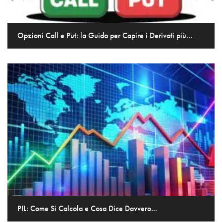
Opzioni Call e Put: la Guida per Capire i Derivati più...
PIL: Come Si Calcola e Cosa Dice Davvero...