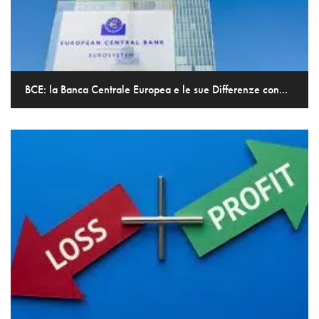
BCE: la Banca Centrale Europea e le sue Differenze con...