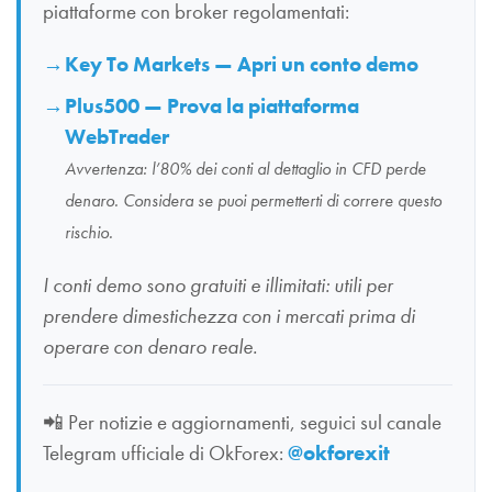
piattaforme con broker regolamentati:
Key To Markets — Apri un conto demo
Plus500 — Prova la piattaforma
WebTrader
Avvertenza: l’80% dei conti al dettaglio in CFD perde
denaro. Considera se puoi permetterti di correre questo
rischio.
I conti demo sono gratuiti e illimitati: utili per
prendere dimestichezza con i mercati prima di
operare con denaro reale.
📲
Per notizie e aggiornamenti, seguici sul canale
Telegram ufficiale di OkForex:
@okforexit