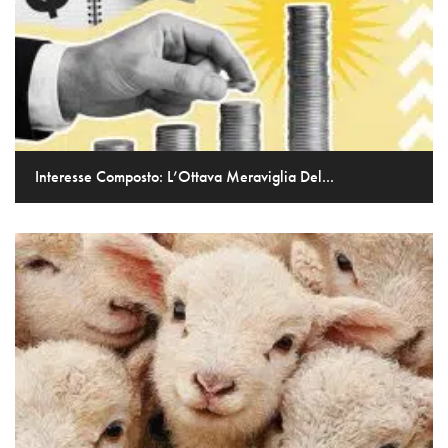
Interesse Composto: L’Ottava Meraviglia Del...