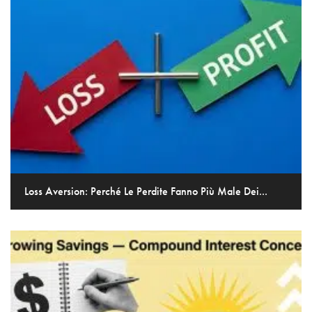
Loss Aversion: Perché Le Perdite Fanno Più Male Dei...