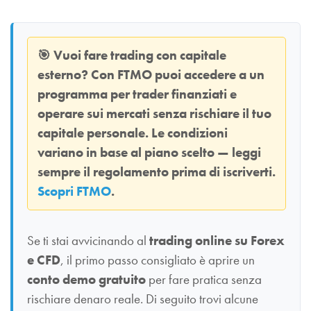
🎯
Vuoi fare trading con capitale
esterno? Con
FTMO
puoi accedere a un
programma per trader finanziati e
operare sui mercati senza rischiare il tuo
capitale personale. Le condizioni
variano in base al piano scelto — leggi
sempre il regolamento prima di iscriverti.
Scopri FTMO
.
Se ti stai avvicinando al
trading online su Forex
e CFD
, il primo passo consigliato è aprire un
conto demo gratuito
per fare pratica senza
rischiare denaro reale. Di seguito trovi alcune