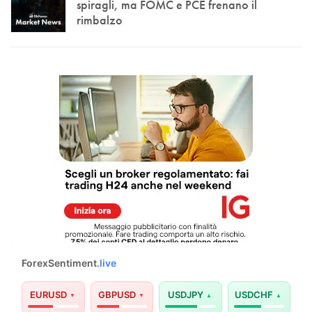
spiragli, ma FOMC e PCE frenano il
rimbalzo
ForexSentiment
.live
EURUSD
GBPUSD
USDJPY
USDCHF