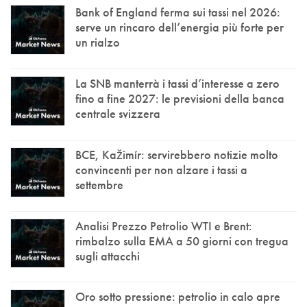
Bank of England ferma sui tassi nel 2026:
serve un rincaro dell’energia più forte per
un rialzo
La SNB manterrà i tassi d’interesse a zero
fino a fine 2027: le previsioni della banca
centrale svizzera
BCE, Kažimír: servirebbero notizie molto
convincenti per non alzare i tassi a
settembre
Analisi Prezzo Petrolio WTI e Brent:
rimbalzo sulla EMA a 50 giorni con tregua
sugli attacchi
Oro sotto pressione: petrolio in calo apre