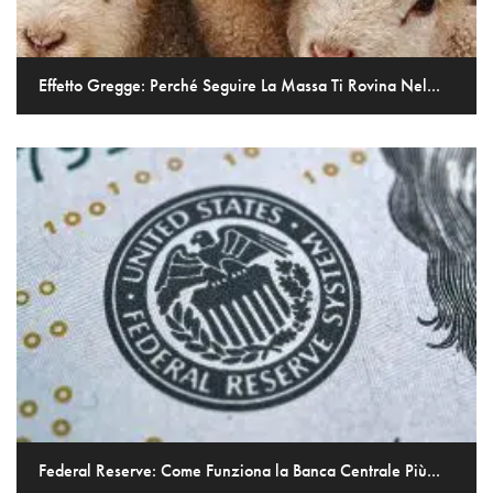
Effetto Gregge: Perché Seguire La Massa Ti Rovina Nel...
Federal Reserve: Come Funziona la Banca Centrale Più...