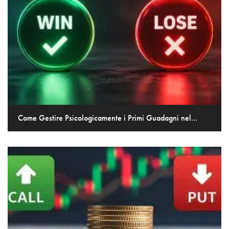
Come Gestire Psicologicamente i Primi Guadagni nel...