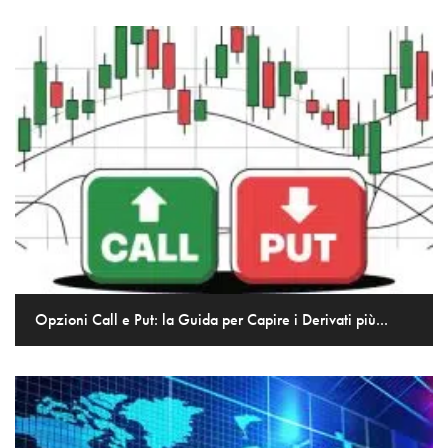
Opzioni Call e Put: la Guida per Capire i Derivati più...