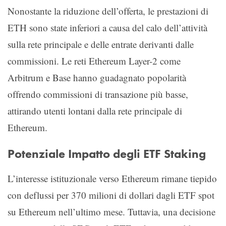
Nonostante la riduzione dell’offerta, le prestazioni di
ETH sono state inferiori a causa del calo dell’attività
sulla rete principale e delle entrate derivanti dalle
commissioni. Le reti Ethereum Layer-2 come
Arbitrum e Base hanno guadagnato popolarità
offrendo commissioni di transazione più basse,
attirando utenti lontani dalla rete principale di
Ethereum.
Potenziale Impatto degli ETF Staking
L’interesse istituzionale verso Ethereum rimane tiepido
con deflussi per 370 milioni di dollari dagli ETF spot
su Ethereum nell’ultimo mese. Tuttavia, una decisione