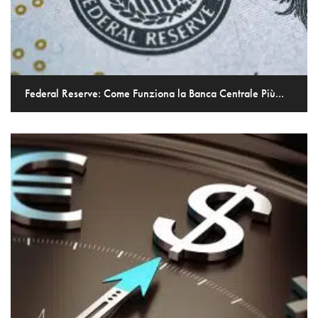
Federal Reserve: Come Funziona la Banca Centrale Più...