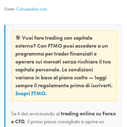
Fonte:
Coinspeaker.com
🎯
Vuoi fare trading con capitale
esterno? Con
FTMO
puoi accedere a un
programma per trader finanziati e
operare sui mercati senza rischiare il tuo
capitale personale. Le condizioni
variano in base al piano scelto — leggi
sempre il regolamento prima di iscriverti.
Scopri FTMO
.
Se ti stai avvicinando al
trading online su Forex
e CFD
, il primo passo consigliato è aprire un