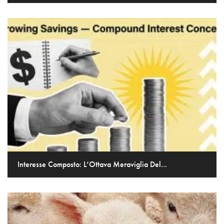
Interesse Composto: L’Ottava Meraviglia Del...