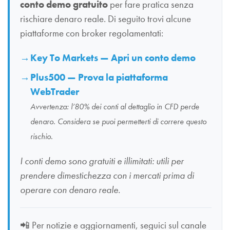
conto demo gratuito
per fare pratica senza
rischiare denaro reale. Di seguito trovi alcune
piattaforme con broker regolamentati:
Key To Markets — Apri un conto demo
Plus500 — Prova la piattaforma
WebTrader
Avvertenza: l’80% dei conti al dettaglio in CFD perde
denaro. Considera se puoi permetterti di correre questo
rischio.
I conti demo sono gratuiti e illimitati: utili per
prendere dimestichezza con i mercati prima di
operare con denaro reale.
📲
Per notizie e aggiornamenti, seguici sul canale