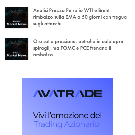
Analisi Prezzo Petrolio WTI e Brent:
rimbalzo sulla EMA a 50 giorni con tregua
sugli attacchi
Oro sotto pressione: petrolio in calo apre
spiragli, ma FOMC e PCE frenano il
rimbalzo