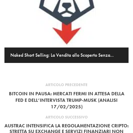
Naked Short Selling: La Vendita allo Scoperto Senza...
ARTICOLO PRECEDENTE
BITCOIN IN PAUSA: MERCATI FERMI IN ATTESA DELLA
FED E DELL’INTERVISTA TRUMP-MUSK (ANALISI
17/02/2025)
ARTICOLO SUCCESSIVO
AUSTRAC INTENSIFICA LA REGOLAMENTAZIONE CRIPTO:
STRETTA SU EXCHANGE E SERVIZI FINANZIARI NON