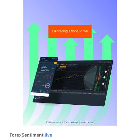
ForexSentiment
.live