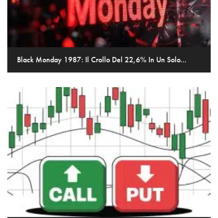
Black Monday 1987: Il Crollo Del 22,6% In Un Solo...