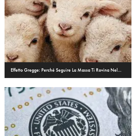
Effetto Gregge: Perché Seguire La Massa Ti Rovina Nel...