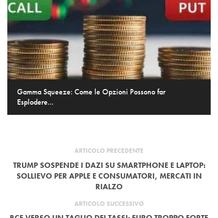
Gamma Squeeze: Come le Opzioni Possono far
Esplodere...
ARTICOLO PRECEDENTE
TRUMP SOSPENDE I DAZI SU SMARTPHONE E LAPTOP:
SOLLIEVO PER APPLE E CONSUMATORI, MERCATI IN
RIALZO
ARTICOLO SUCCESSIVO
BCE VERSO UN TAGLIO DEI TASSI: EURO TROPPO FORTE