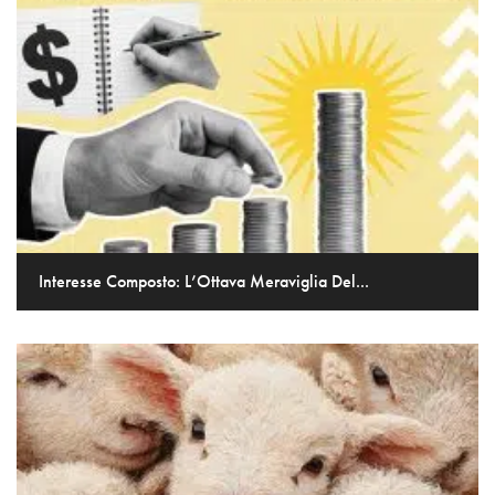
Interesse Composto: L’Ottava Meraviglia Del...