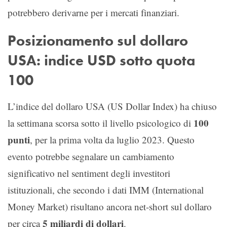
potrebbero derivarne per i mercati finanziari.
Posizionamento sul dollaro
USA: indice USD sotto quota
100
L’indice del dollaro USA (US Dollar Index) ha chiuso
100
la settimana scorsa sotto il livello psicologico di
punti
, per la prima volta da luglio 2023. Questo
evento potrebbe segnalare un cambiamento
significativo nel sentiment degli investitori
istituzionali, che secondo i dati IMM (International
Money Market) risultano ancora net-short sul dollaro
5 miliardi di dollari
per circa
.