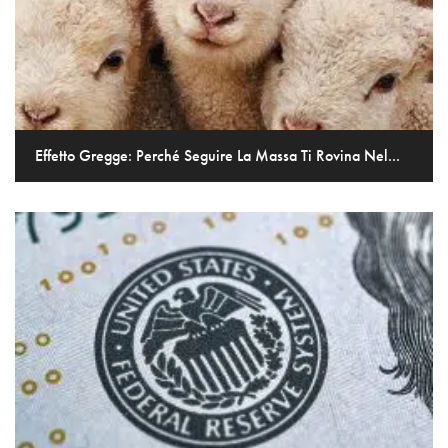
Effetto Gregge: Perché Seguire La Massa Ti Rovina Nel...