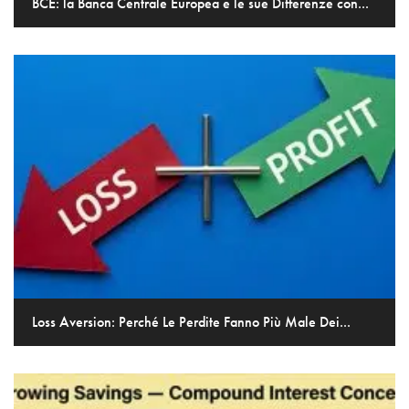
BCE: la Banca Centrale Europea e le sue Differenze con...
Loss Aversion: Perché Le Perdite Fanno Più Male Dei...