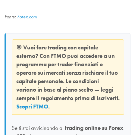
Fonte:
Forex.com
🎯
Vuoi fare trading con capitale
esterno? Con
FTMO
puoi accedere a un
programma per trader finanziati e
operare sui mercati senza rischiare il tuo
capitale personale. Le condizioni
variano in base al piano scelto — leggi
sempre il regolamento prima di iscriverti.
Scopri FTMO
.
Se ti stai avvicinando al
trading online su Forex