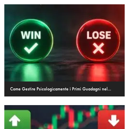
Come Gestire Psicologicamente i Primi Guadagni nel...