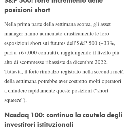
S&P 500: forte incremento delle
posizioni short
Nella prima parte della settimana scorsa, gli asset
manager hanno aumentato drasticamente le loro
esposizioni short sui futures dell’S&P 500 (+33%,
pari a +67.000 contratti), raggiungendo il livello più
alto di scommesse ribassiste da dicembre 2022.
Tuttavia, il forte rimbalzo registrato nella seconda metà
della settimana potrebbe aver costretto molti operatori
a chiudere rapidamente queste posizioni (“short
squeeze”).
Nasdaq 100: continua la cautela degli
investitori istituzionali