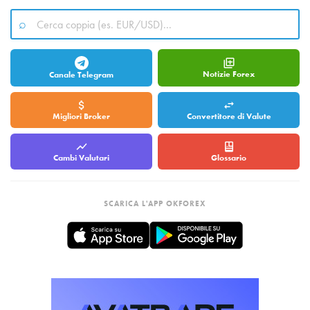
Notizie Forex
Canale Telegram
Migliori Broker
Convertitore di Valute
Cambi Valutari
Glossario
SCARICA L'APP OKFOREX