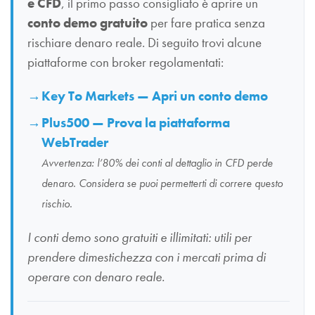
e CFD
, il primo passo consigliato è aprire un
conto demo gratuito
per fare pratica senza
rischiare denaro reale. Di seguito trovi alcune
piattaforme con broker regolamentati:
Key To Markets — Apri un conto demo
Plus500 — Prova la piattaforma
WebTrader
Avvertenza: l’80% dei conti al dettaglio in CFD perde
denaro. Considera se puoi permetterti di correre questo
rischio.
I conti demo sono gratuiti e illimitati: utili per
prendere dimestichezza con i mercati prima di
operare con denaro reale.