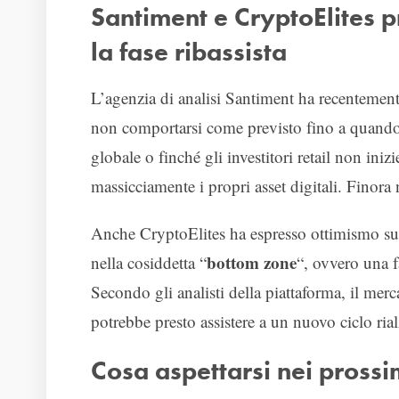
Santiment e CryptoElites 
la fase ribassista
L’agenzia di analisi Santiment ha recentemente
non comportarsi come previsto fino a quando n
globale o finché gli investitori retail non in
massicciamente i propri asset digitali. Finora
Anche CryptoElites ha espresso ottimismo su 
bottom zone
nella cosiddetta “
“, ovvero una f
Secondo gli analisti della piattaforma, il merc
potrebbe presto assistere a un nuovo ciclo rial
Cosa aspettarsi nei prossi