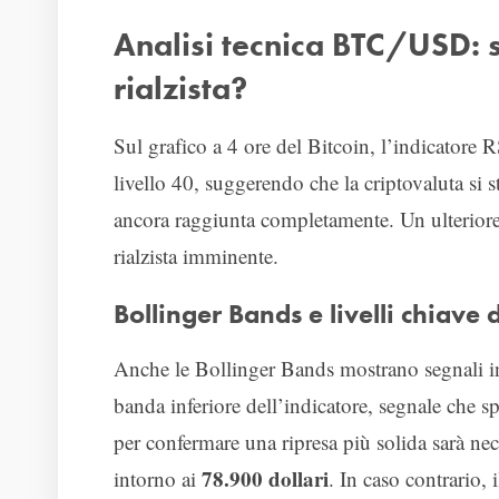
Analisi tecnica BTC/USD: s
rialzista?
Sul grafico a 4 ore del Bitcoin, l’indicatore 
livello 40, suggerendo che la criptovaluta si 
ancora raggiunta completamente. Un ulteriore
rialzista imminente.
Bollinger Bands e livelli chiave
Anche le Bollinger Bands mostrano segnali int
banda inferiore dell’indicatore, segnale che s
per confermare una ripresa più solida sarà ne
78.900 dollari
intorno ai
. In caso contrario, 