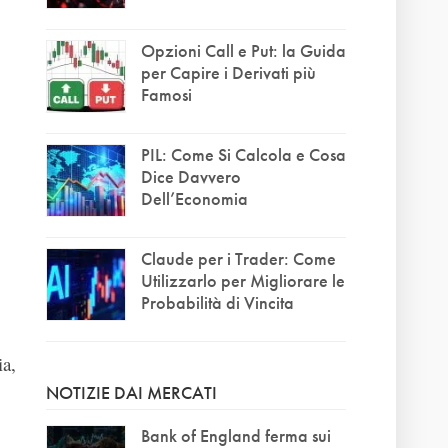
Opzioni Call e Put: la Guida
per Capire i Derivati più
Famosi
PIL: Come Si Calcola e Cosa
Dice Davvero
Dell’Economia
Claude per i Trader: Come
Utilizzarlo per Migliorare le
Probabilità di Vincita
ia,
NOTIZIE DAI MERCATI
Bank of England ferma sui