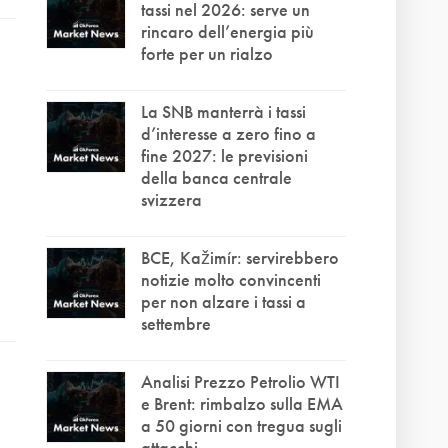
tassi nel 2026: serve un
rincaro dell’energia più
forte per un rialzo
La SNB manterrà i tassi
d’interesse a zero fino a
fine 2027: le previsioni
della banca centrale
svizzera
BCE, Kažimír: servirebbero
notizie molto convincenti
per non alzare i tassi a
settembre
Analisi Prezzo Petrolio WTI
e Brent: rimbalzo sulla EMA
a 50 giorni con tregua sugli
attacchi