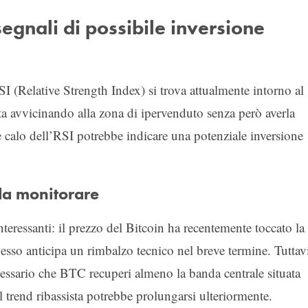
egnali di possibile inversione
RSI (Relative Strength Index) si trova attualmente intorno al
sta avvicinando alla zona di ipervenduto senza però averla
 calo dell’RSI potrebbe indicare una potenziale inversione
 da monitorare
eressanti: il prezzo del Bitcoin ha recentemente toccato la
pesso anticipa un rimbalzo tecnico nel breve termine. Tuttav
cessario che BTC recuperi almeno la banda centrale situata
il trend ribassista potrebbe prolungarsi ulteriormente.