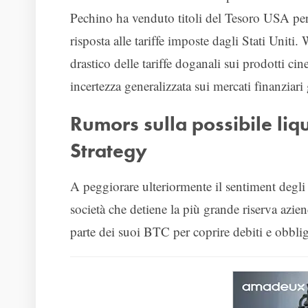
Pechino ha venduto titoli del Tesoro USA pe
risposta alle tariffe imposte dagli Stati Uni
drastico delle tariffe doganali sui prodotti cin
incertezza generalizzata sui mercati finanziari
Rumors sulla possibile liqu
Strategy
A peggiorare ulteriormente il sentiment degli i
società che detiene la più grande riserva azie
parte dei suoi BTC per coprire debiti e obblig