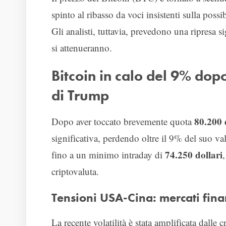
spinto al ribasso da voci insistenti sulla possi
Gli analisti, tuttavia, prevedono una ripresa
si attenueranno.
Bitcoin in calo del 9% dop
di Trump
80.200 
Dopo aver toccato brevemente quota
significativa, perdendo oltre il 9% del suo val
74.250 dollari
fino a un minimo intraday di
criptovaluta.
Tensioni USA-Cina: mercati finan
La recente volatilità è stata amplificata dalle c