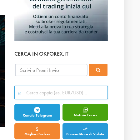
CERCA IN OKFOREX.IT
Notizie Forex
Canale Telegram
Migliori Broker
Convertitore di Valute