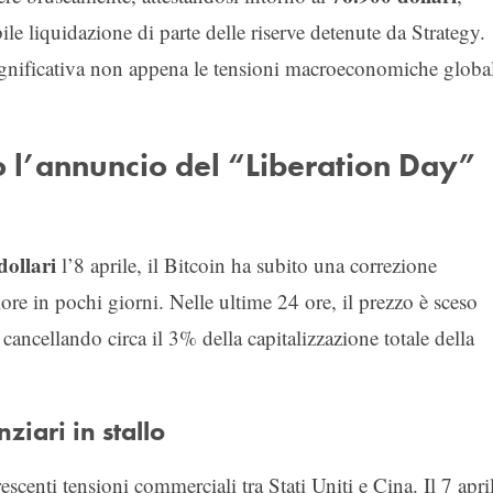
bile liquidazione di parte delle riserve detenute da Strategy.
 significativa non appena le tensioni macroeconomiche globa
o l’annuncio del “Liberation Day”
dollari
l’8 aprile, il Bitcoin ha subito una correzione
ore in pochi giorni. Nelle ultime 24 ore, il prezzo è sceso
, cancellando circa il 3% della capitalizzazione totale della
ziari in stallo
rescenti tensioni commerciali tra Stati Uniti e Cina. Il 7 apri