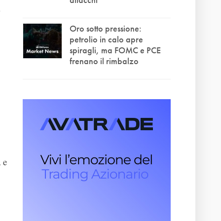
o
Oro sotto pressione:
petrolio in calo apre
spiragli, ma FOMC e PCE
frenano il rimbalzo
 e