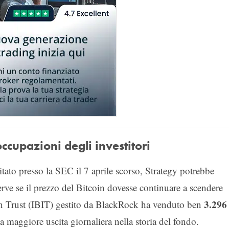
cupazioni degli investitori
o presso la SEC il 7 aprile scorso, Strategy potrebbe
serve se il prezzo del Bitcoin dovesse continuare a scendere
3.296
oin Trust (IBIT) gestito da BlackRock ha venduto ben
za maggiore uscita giornaliera nella storia del fondo.