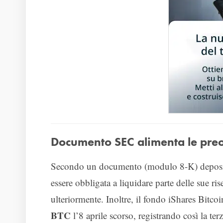
Documento SEC alimenta le preoc
Secondo un documento (modulo 8-K) depositat
essere obbligata a liquidare parte delle sue ri
ulteriormente. Inoltre, il fondo iShares Bitc
BTC
l’8 aprile scorso, registrando così la ter