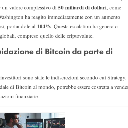
50 miliardi di dollari
r un valore complessivo di
, come
ti. Washington ha reagito immediatamente con un aumento
104%
esi, portandole al
. Questa escalation ha generato
 globali, compreso quello delle criptovalute.
idazione di Bitcoin da parte di
nvestitori sono state le indiscrezioni secondo cui Strategy, 
ndale di Bitcoin al mondo, potrebbe essere costretta a vende
azioni finanziarie.