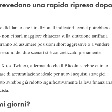
prevedono una rapida ripresa dop
 dichiarato che i tradizionali indicatori tecnici potrebbero
on ci sarà maggiore chiarezza sulla situazione tariffaria
izieranno ad assumere posizioni short aggressive o a vendere
 nessuno dei due scenari si è concretizzato pienamente.
X (ex Twitter), affermando che il Bitcoin sarebbe entrato
ase di accumulazione ideale per nuovi acquisti strategici.
ato avrebbe già ridotto significativamente la leva finanziaria
zista.
mi giorni?