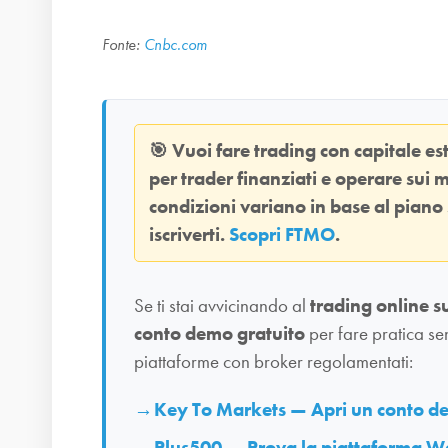
Fonte:
Cnbc.com
🎯
Vuoi fare trading con capitale e
per trader finanziati e operare sui m
condizioni variano in base al piano
iscriverti.
Scopri FTMO
.
Se ti stai avvicinando al
trading online s
conto demo gratuito
per fare pratica se
piattaforme con broker regolamentati:
Key To Markets — Apri un conto 