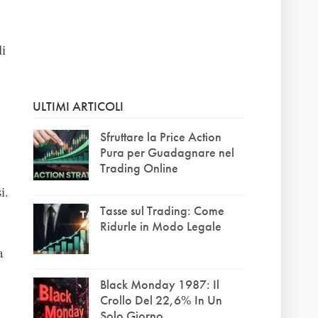
li
ULTIMI ARTICOLI
Sfruttare la Price Action
Pura per Guadagnare nel
Trading Online
i.
Tasse sul Trading: Come
Ridurle in Modo Legale
a
Black Monday 1987: Il
Crollo Del 22,6% In Un
Solo Giorno