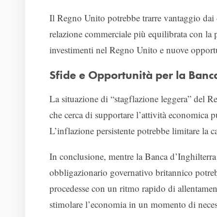
Il Regno Unito potrebbe trarre vantaggio dai 
relazione commerciale più equilibrata con l
investimenti nel Regno Unito e nuove opport
Sfide e Opportunità per la Banca
La situazione di “stagflazione leggera” del R
che cerca di supportare l’attività economica p
L’inflazione persistente potrebbe limitare la c
In conclusione, mentre la Banca d’Inghilterra 
obbligazionario governativo britannico potrebb
procedesse con un ritmo rapido di allentament
stimolare l’economia in un momento di necessi