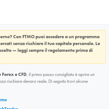
sterno? Con
FTMO
puoi accedere a un programma
ercati senza rischiare il tuo capitale personale. Le
 scelto — leggi sempre il regolamento prima di
u Forex e CFD
, il primo passo consigliato è aprire un
nza rischiare denaro reale. Di seguito trovi alcune
demo