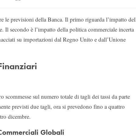
le previsioni della Banca. Il primo riguarda l’impatto del
che. Il secondo è l’impatto della politica commerciale incerta
nacciati su importazioni dal Regno Unito e dall’Unione
Finanziari
o scommesse sul numero totale di tagli dei tassi da parte
ente previsti due tagli, ora si prevedono fino a quattro
ntro dicembre.
i Commerciali Globali