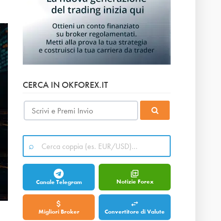
CERCA IN OKFOREX.IT
Notizie Forex
Canale Telegram
Migliori Broker
Convertitore di Valute