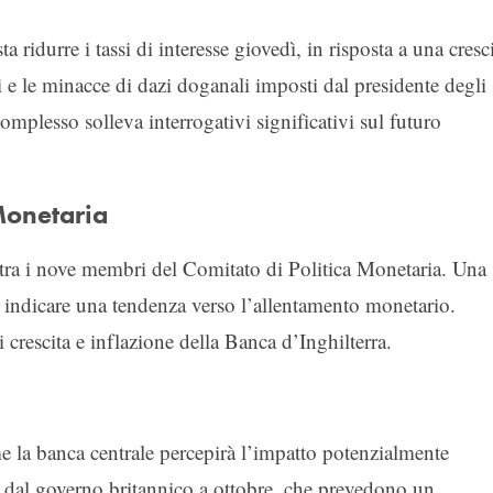
 ridurre i tassi di interesse giovedì, in risposta a una cresc
 e le minacce di dazi doganali imposti dal presidente degli
mplesso solleva interrogativi significativi sul futuro
 Monetaria
tra i nove membri del Comitato di Politica Monetaria. Una
indicare una tendenza verso l’allentamento monetario.
i crescita e inflazione della Banca d’Inghilterra.
me la banca centrale percepirà l’impatto potenzialmente
te dal governo britannico a ottobre, che prevedono un