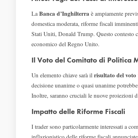
Banca d’Inghilterra
La
è ampiamente prevista
domestica moderata, riforme fiscali imminenti
Stati Uniti, Donald Trump. Questo contesto co
economico del Regno Unito.
Il Voto del Comitato di Politica
risultato del voto
Un elemento chiave sarà il
decisione unanime o quasi unanime potrebbe 
Inoltre, saranno cruciali le nuove proiezioni d
Impatto delle Riforme Fiscali
I trader sono particolarmente interessati a co
inflazionistico delle riforme fiscali annuncia