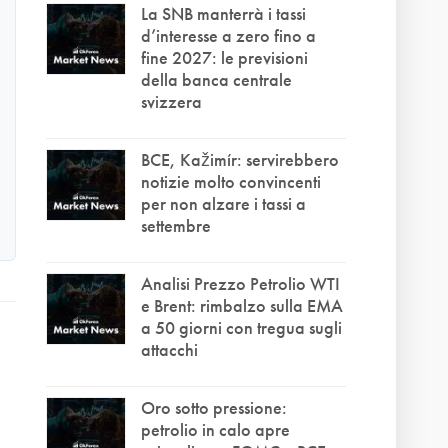
La SNB manterrà i tassi
d’interesse a zero fino a
fine 2027: le previsioni
della banca centrale
svizzera
BCE, Kažimír: servirebbero
notizie molto convincenti
per non alzare i tassi a
settembre
Analisi Prezzo Petrolio WTI
e Brent: rimbalzo sulla EMA
a 50 giorni con tregua sugli
attacchi
Oro sotto pressione:
petrolio in calo apre