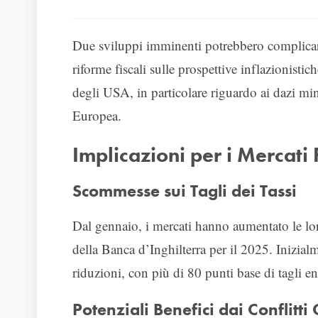
Due sviluppi imminenti potrebbero complicare 
riforme fiscali sulle prospettive inflazionisti
degli USA, in particolare riguardo ai dazi mi
Europea.
Implicazioni per i Mercati 
Scommesse sui Tagli dei Tassi
Dal gennaio, i mercati hanno aumentato le lor
della Banca d’Inghilterra per il 2025. Inizialm
riduzioni, con più di 80 punti base di tagli e
Potenziali Benefici dai Conflitt