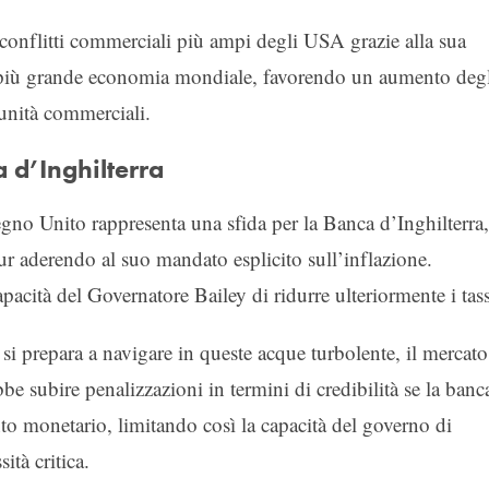
conflitti commerciali più ampi degli USA grazie alla sua
a più grande economia mondiale, favorendo un aumento deg
unità commerciali.
 d’Inghilterra
egno Unito rappresenta una sfida per la Banca d’Inghilterra,
ur aderendo al suo mandato esplicito sull’inflazione.
apacità del Governatore Bailey di ridurre ulteriormente i tass
si prepara a navigare in queste acque turbolente, il mercato
e subire penalizzazioni in termini di credibilità se la banc
o monetario, limitando così la capacità del governo di
tà critica.