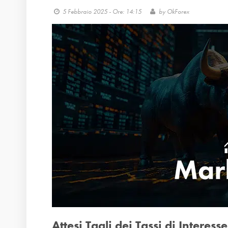
5 Febbraio 2025 - Ore: 14:15
by
OkForex
Attesi Tagli dei Tassi di Interesse