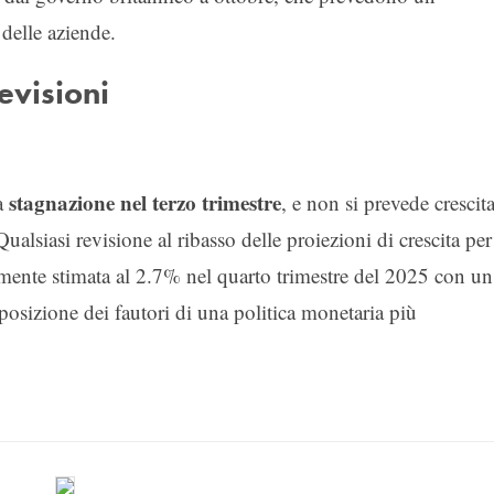
delle aziende.
evisioni
stagnazione nel terzo trimestre
a
, e non si prevede crescit
alsiasi revisione al ribasso delle proiezioni di crescita per 
almente stimata al 2.7% nel quarto trimestre del 2025 con un
posizione dei fautori di una politica monetaria più