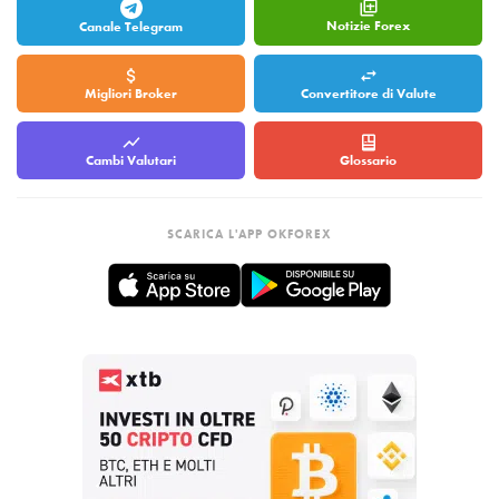
Notizie Forex
Canale Telegram
Migliori Broker
Convertitore di Valute
Cambi Valutari
Glossario
SCARICA L'APP OKFOREX