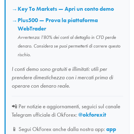
Key To Markets — Apri un conto demo
Plus500 — Prova la piattaforma
WebTrader
Avvertenza: l’80% dei conti al dettaglio in CFD perde
denaro. Considera se puoi permetterti di correre questo
rischio.
I conti demo sono gratuiti e illimitati: utili per
prendere dimestichezza con i mercati prima di
operare con denaro reale.
📲
Per notizie e aggiornamenti, seguici sul canale
Telegram ufficiale di OkForex:
@okforexit
📱
Segui OkForex anche dalla nostra app:
app