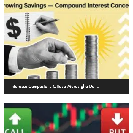
Interesse Composto: L’Ottava Meraviglia Del...