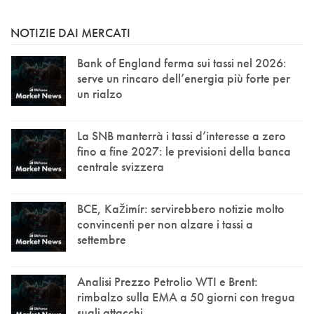
NOTIZIE DAI MERCATI
Bank of England ferma sui tassi nel 2026:
serve un rincaro dell’energia più forte per
un rialzo
La SNB manterrà i tassi d’interesse a zero
fino a fine 2027: le previsioni della banca
centrale svizzera
BCE, Kažimír: servirebbero notizie molto
convincenti per non alzare i tassi a
settembre
Analisi Prezzo Petrolio WTI e Brent:
rimbalzo sulla EMA a 50 giorni con tregua
sugli attacchi