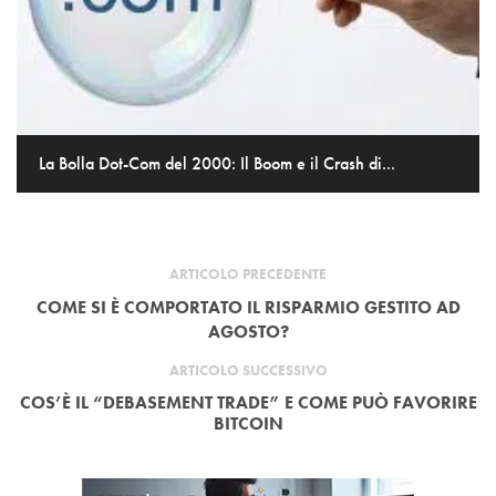
La Bolla Dot-Com del 2000: Il Boom e il Crash di...
ARTICOLO PRECEDENTE
COME SI È COMPORTATO IL RISPARMIO GESTITO AD
AGOSTO?
ARTICOLO SUCCESSIVO
COS’È IL “DEBASEMENT TRADE” E COME PUÒ FAVORIRE
BITCOIN