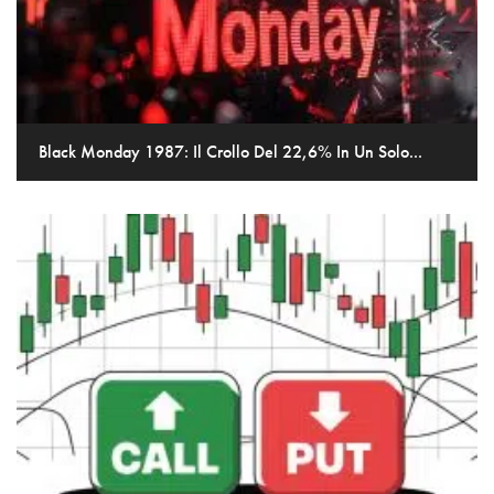
Black Monday 1987: Il Crollo Del 22,6% In Un Solo...