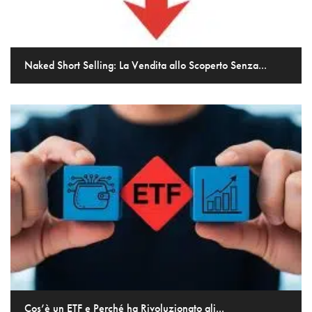
Naked Short Selling: La Vendita allo Scoperto Senza...
Cos’è un ETF e Perché ha Rivoluzionato gli...