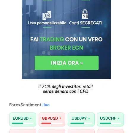
ForexSentiment
.live
EURUSD
GBPUSD
USDJPY
USDCHF