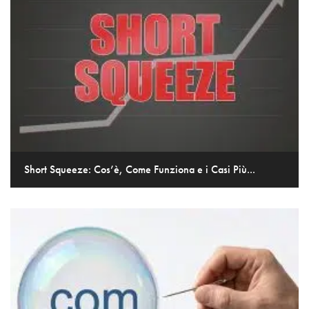
Short Squeeze: Cos’è, Come Funziona e i Casi Più...