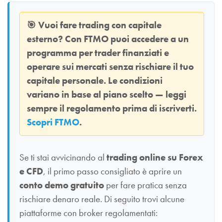
🎯
Vuoi fare trading con capitale
esterno? Con
FTMO
puoi accedere a un
programma per trader finanziati e
operare sui mercati senza rischiare il tuo
capitale personale. Le condizioni
variano in base al piano scelto — leggi
sempre il regolamento prima di iscriverti.
Scopri FTMO
.
Se ti stai avvicinando al
trading online su Forex
e CFD
, il primo passo consigliato è aprire un
conto demo gratuito
per fare pratica senza
rischiare denaro reale. Di seguito trovi alcune
piattaforme con broker regolamentati: