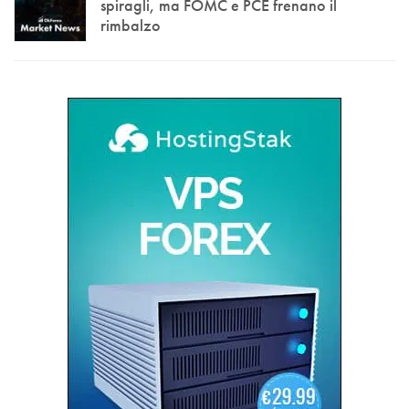
spiragli, ma FOMC e PCE frenano il
rimbalzo