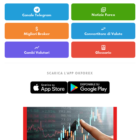
Notizie Forex
Canale Telegram
Migliori Broker
Convertitore di Valute
Cambi Valutari
Glossario
SCARICA L'APP OKFOREX