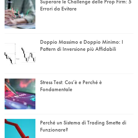
Superare le Challenge delle Prop Firm: 5
Errori da Evitare
Doppio Massimo e Doppio Minimo: I
Pattern di Inversione più Affidabili
Stress Test: Cos’è e Perché è
Fondamentale
Perché un Sistema di Trading Smette di
Funzionare?