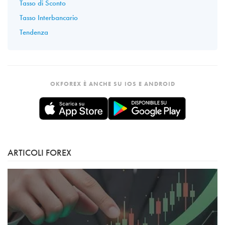
Tasso di Sconto
Tasso Interbancario
Tendenza
OKFOREX È ANCHE SU IOS E ANDROID
ARTICOLI FOREX