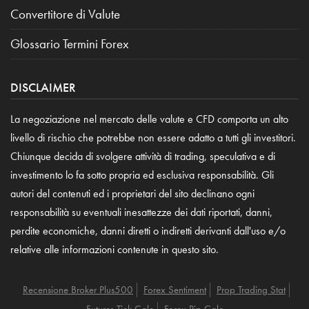
Convertitore di Valute
Glossario Termini Forex
DISCLAIMER
La negoziazione nel mercato delle valute e CFD comporta un alto
livello di rischio che potrebbe non essere adatto a tutti gli investitori.
Chiunque decida di svolgere attività di trading, speculativa e di
investimento lo fa sotto propria ed esclusiva responsabilità. Gli
autori del contenuti ed i proprietari del sito declinano ogni
responsabilità su eventuali inesattezze dei dati riportati, danni,
perdite economiche, danni diretti o indiretti derivanti dall'uso e/o
relative alle informazioni contenute in questo sito.
Recensione Broker Plus500
Forex Sentiment
Prop Trading Stat
Futures Tick Calc
Forex Pip Calc