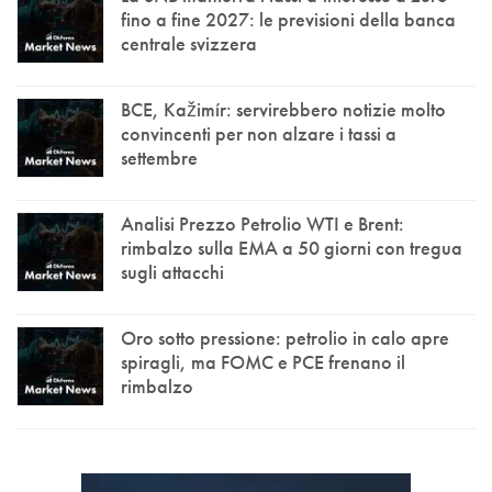
fino a fine 2027: le previsioni della banca
centrale svizzera
BCE, Kažimír: servirebbero notizie molto
convincenti per non alzare i tassi a
settembre
Analisi Prezzo Petrolio WTI e Brent:
rimbalzo sulla EMA a 50 giorni con tregua
sugli attacchi
Oro sotto pressione: petrolio in calo apre
spiragli, ma FOMC e PCE frenano il
rimbalzo