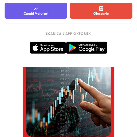
Cambi Valutari
Glossario
SCARICA L'APP OKFOREX