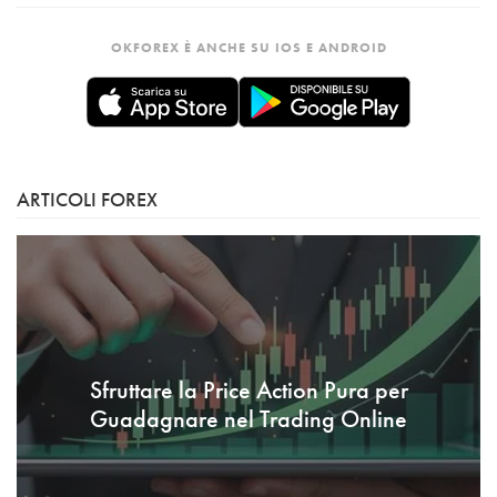
OKFOREX È ANCHE SU IOS E ANDROID
ARTICOLI FOREX
Sfruttare la Price Action Pura per
Guadagnare nel Trading Online