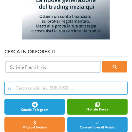
CERCA IN OKFOREX.IT
Notizie Forex
Canale Telegram
Migliori Broker
Convertitore di Valute