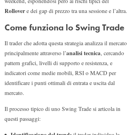
weekend, esponendosi però ai rischi tipici del
Rollover
e dei gap di prezzo tra una sessione e l’altra.
Come funziona lo Swing Trade
Il trader che adotta questa strategia analizza il mercato
analisi tecnica
principalmente attraverso l’
, cercando
pattern grafici, livelli di supporto e resistenza, e
indicatori come medie mobili, RSI o MACD per
identificare i punti ottimali di entrata e uscita dal
mercato.
Il processo tipico di uno Swing Trade si articola in
questi passaggi:
Identificazione del trend:
il trader individua la