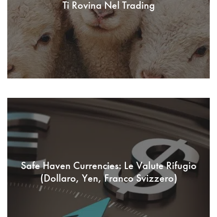
Ti Rovina Nel Trading
Safe Haven Currencies: Le Valute Rifugio
(Dollaro, Yen, Franco Svizzero)