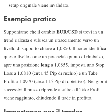
setup originale viene invalidato.
Esempio pratico
EUR/USD
Supponiamo che il cambio
si trovi in un
trend rialzista e subisca un ritracciamento verso un
livello di supporto chiave a 1,0850. Il trader identifica
questo livello come un potenziale punto di rimbalzo,
long
apre una posizione
a 1,0855, imposta uno Stop
Pip
Loss a 1,0810 (circa 45
di rischio) e un Take
Profit a 1,0970 (circa 115 Pip di obiettivo). Nei giorni
successivi il prezzo riprende a salire e il Take Profit
viene raggiunto, chiudendo il trade in profitto.
Importanza per il trader