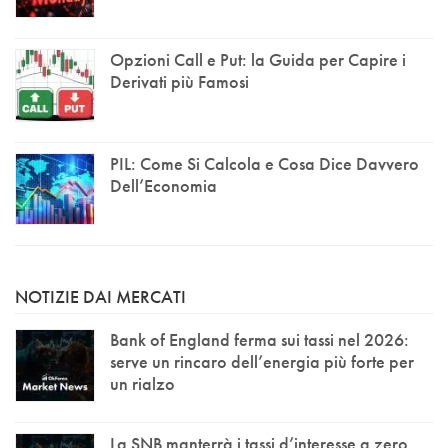
Opzioni Call e Put: la Guida per Capire i
Derivati più Famosi
PIL: Come Si Calcola e Cosa Dice Davvero
Dell’Economia
NOTIZIE DAI MERCATI
Bank of England ferma sui tassi nel 2026:
serve un rincaro dell’energia più forte per
un rialzo
La SNB manterrà i tassi d’interesse a zero