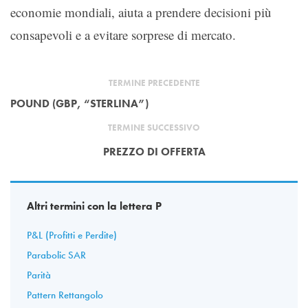
economie mondiali, aiuta a prendere decisioni più
consapevoli e a evitare sorprese di mercato.
TERMINE PRECEDENTE
POUND (GBP, “STERLINA”)
TERMINE SUCCESSIVO
PREZZO DI OFFERTA
Altri termini con la lettera P
P&L (Profitti e Perdite)
Parabolic SAR
Parità
Pattern Rettangolo