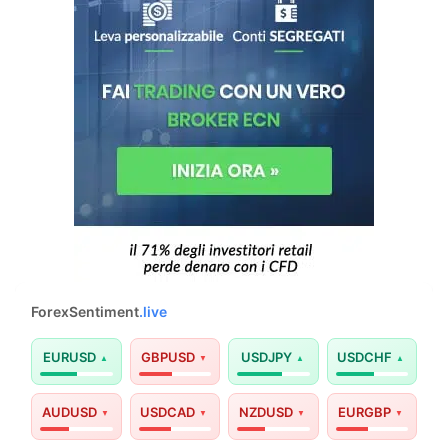
ForexSentiment
.live
EURUSD
GBPUSD
USDJPY
USDCHF
AUDUSD
USDCAD
NZDUSD
EURGBP