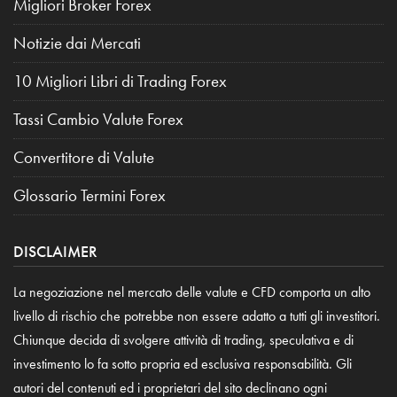
Migliori Broker Forex
Notizie dai Mercati
10 Migliori Libri di Trading Forex
Tassi Cambio Valute Forex
Convertitore di Valute
Glossario Termini Forex
DISCLAIMER
La negoziazione nel mercato delle valute e CFD comporta un alto
livello di rischio che potrebbe non essere adatto a tutti gli investitori.
Chiunque decida di svolgere attività di trading, speculativa e di
investimento lo fa sotto propria ed esclusiva responsabilità. Gli
autori del contenuti ed i proprietari del sito declinano ogni