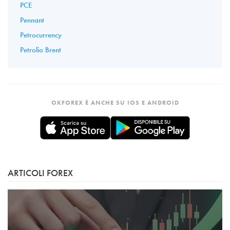
PCE
Pennant
Petrocurrency
Petrolio Brent
OKFOREX È ANCHE SU IOS E ANDROID
ARTICOLI FOREX