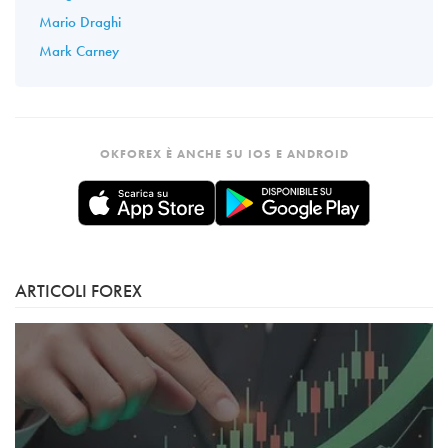
Mario Draghi
Mark Carney
OKFOREX È ANCHE SU IOS E ANDROID
ARTICOLI FOREX