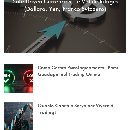
Safe Haven Currencies: Le Valute Rifugio
(Dollaro, Yen, Franco Svizzero)
Come Gestire Psicologicamente i Primi
Guadagni nel Trading Online
Quanto Capitale Serve per Vivere di
Trading?