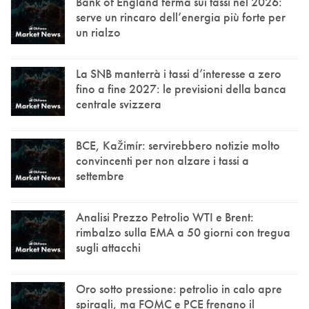
Bank of England ferma sui tassi nel 2026:
serve un rincaro dell’energia più forte per
un rialzo
La SNB manterrà i tassi d’interesse a zero
fino a fine 2027: le previsioni della banca
centrale svizzera
BCE, Kažimír: servirebbero notizie molto
convincenti per non alzare i tassi a
settembre
Analisi Prezzo Petrolio WTI e Brent:
rimbalzo sulla EMA a 50 giorni con tregua
sugli attacchi
Oro sotto pressione: petrolio in calo apre
spiragli, ma FOMC e PCE frenano il