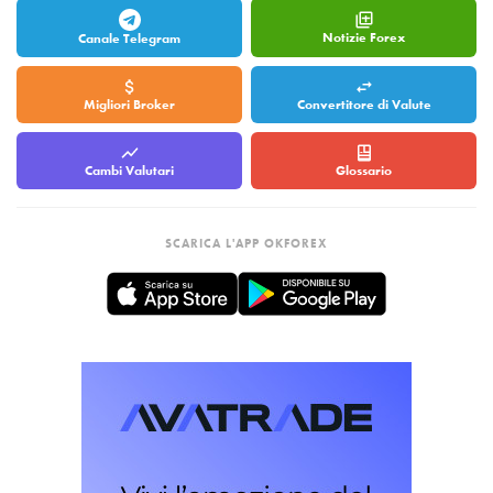
Notizie Forex
Canale Telegram
Migliori Broker
Convertitore di Valute
Cambi Valutari
Glossario
SCARICA L'APP OKFOREX