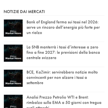
NOTIZIE DAI MERCATI
Bank of England ferma sui tassi nel 2026:
serve un rincaro dell’energia più forte per
un rialzo
La SNB manterrà i tassi d’interesse a zero
fino a fine 2027: le previsioni della banca
centrale svizzera
BCE, Kažimír: servirebbero notizie molto
convincenti per non alzare i tassi a
settembre
Analisi Prezzo Petrolio WTI e Brent:
rimbalzo sulla EMA a 50 giorni con tregua
sugli attacchi