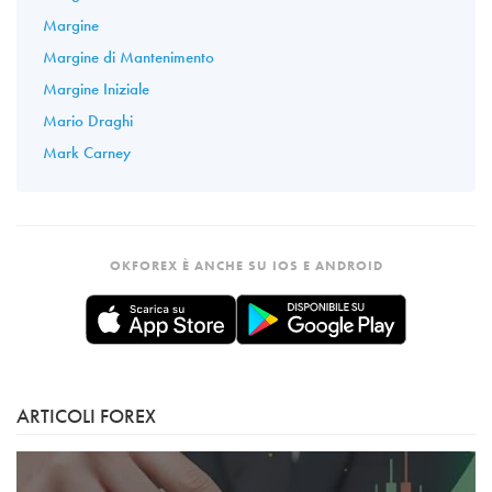
Margine
Margine di Mantenimento
Margine Iniziale
Mario Draghi
Mark Carney
OKFOREX È ANCHE SU IOS E ANDROID
ARTICOLI FOREX