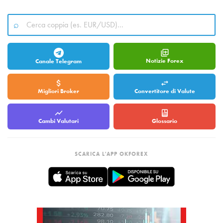
Notizie Forex
Canale Telegram
Migliori Broker
Convertitore di Valute
Cambi Valutari
Glossario
SCARICA L'APP OKFOREX