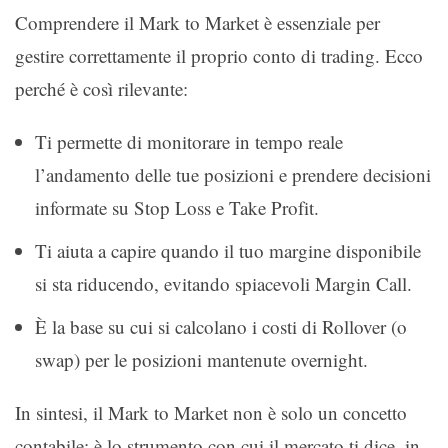
Comprendere il Mark to Market è essenziale per
gestire correttamente il proprio conto di trading. Ecco
perché è così rilevante:
Ti permette di monitorare in tempo reale
l’andamento delle tue posizioni e prendere decisioni
informate su Stop Loss e Take Profit.
Ti aiuta a capire quando il tuo margine disponibile
si sta riducendo, evitando spiacevoli Margin Call.
È la base su cui si calcolano i costi di Rollover (o
swap) per le posizioni mantenute overnight.
In sintesi, il Mark to Market non è solo un concetto
contabile: è lo strumento con cui il mercato ti dice, in