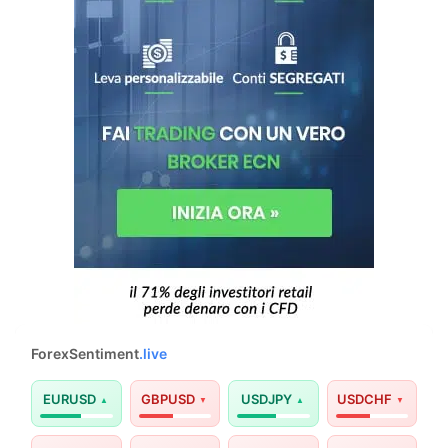
ForexSentiment
.live
EURUSD
GBPUSD
USDJPY
USDCHF