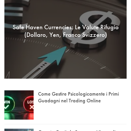
Safe Haven Currencies: Le Valute Rifugio
(Dollaro, Yen, Franco Svizzero)
Come Gestire Psicologicamente i Primi
Guadagni nel Trading Online