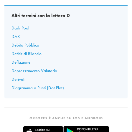
Altri termini con la lettera D
Dark Pool
DAX
Debito Pubblico
Deficit di Bilancio
Deflazione
Deprezzamento Valutario
Derivati
Diagramma a Punti (Dot Plot)
OKFOREX È ANCHE SU IOS E ANDROID