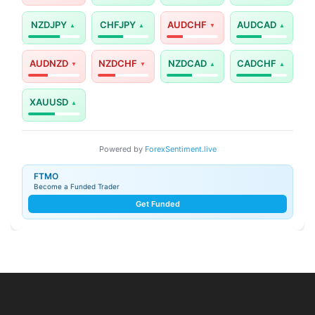
NZDJPY
CHFJPY
AUDCHF
AUDCAD
AUDNZD
NZDCHF
NZDCAD
CADCHF
XAUUSD
Powered by
ForexSentiment.live
FTMO
Become a Funded Trader
Get Funded