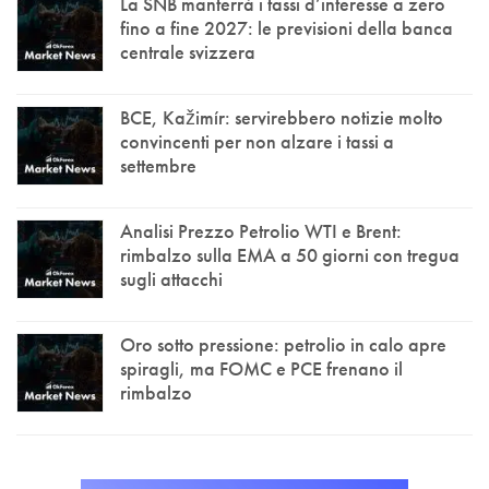
La SNB manterrà i tassi d’interesse a zero
fino a fine 2027: le previsioni della banca
centrale svizzera
BCE, Kažimír: servirebbero notizie molto
convincenti per non alzare i tassi a
settembre
Analisi Prezzo Petrolio WTI e Brent:
rimbalzo sulla EMA a 50 giorni con tregua
sugli attacchi
Oro sotto pressione: petrolio in calo apre
spiragli, ma FOMC e PCE frenano il
rimbalzo