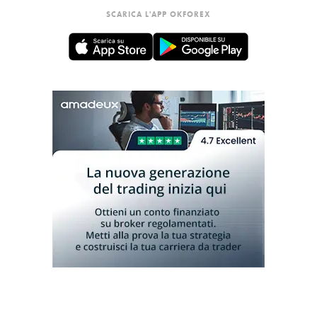
SCARICA L'APP OKFOREX