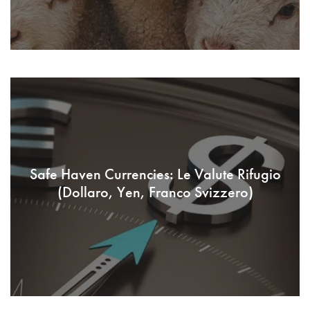
Safe Haven Currencies: Le Valute Rifugio
(Dollaro, Yen, Franco Svizzero)