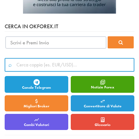
CERCA IN OKFOREX.IT
Notizie Forex
Canale Telegram
Migliori Broker
Convertitore di Valute
Cambi Valutari
Glossario