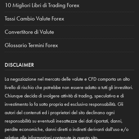
10 Migliori Libri di Trading Forex
Tassi Cambio Valute Forex
Convertitore di Valute
Glossario Termini Forex
DISCLAIMER
La negoziazione nel mercato delle valute e CFD comporta un alto
livello di rischio che potrebbe non essere adatto a tutti gli investitori.
Chiunque decida di svolgere attività di trading, speculativa e di
investimento lo fa sotto propria ed esclusiva responsabilità. Gli
autori del contenuti ed i proprietari del sito declinano ogni
responsabilità su eventuali inesattezze dei dati riportati, danni,
perdite economiche, danni diretti o indiretti derivanti dall'uso e/o
relative alle informazioni contenute in questo sito.