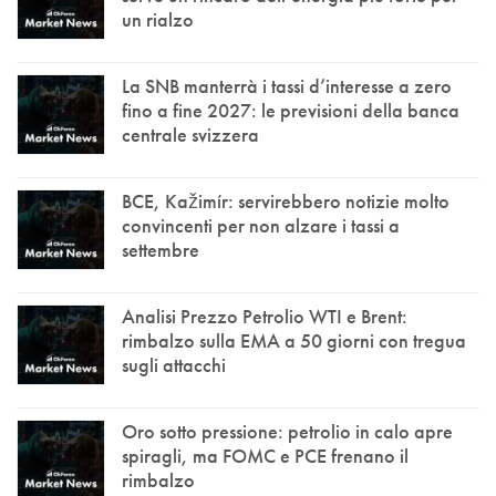
un rialzo
La SNB manterrà i tassi d’interesse a zero
fino a fine 2027: le previsioni della banca
centrale svizzera
BCE, Kažimír: servirebbero notizie molto
convincenti per non alzare i tassi a
settembre
Analisi Prezzo Petrolio WTI e Brent:
rimbalzo sulla EMA a 50 giorni con tregua
sugli attacchi
Oro sotto pressione: petrolio in calo apre
spiragli, ma FOMC e PCE frenano il
rimbalzo