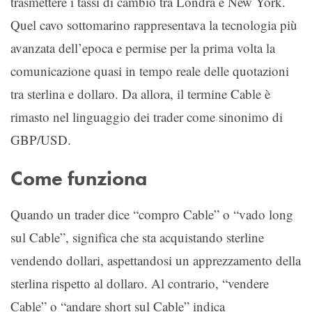
trasmettere i tassi di cambio tra Londra e New York.
Quel cavo sottomarino rappresentava la tecnologia più
avanzata dell’epoca e permise per la prima volta la
comunicazione quasi in tempo reale delle quotazioni
tra sterlina e dollaro. Da allora, il termine Cable è
rimasto nel linguaggio dei trader come sinonimo di
GBP/USD.
Come funziona
Quando un trader dice “compro Cable” o “vado long
sul Cable”, significa che sta acquistando sterline
vendendo dollari, aspettandosi un apprezzamento della
sterlina rispetto al dollaro. Al contrario, “vendere
Cable” o “andare short sul Cable” indica