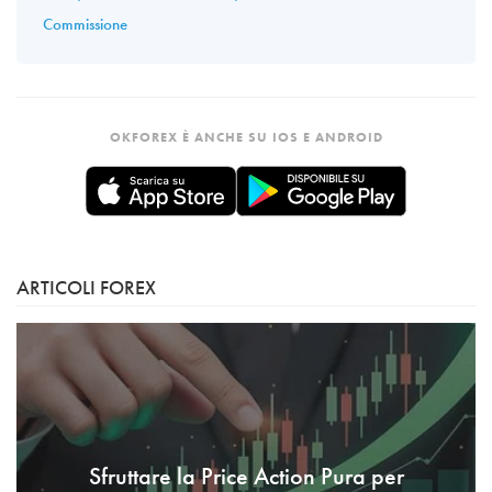
Commissione
OKFOREX È ANCHE SU IOS E ANDROID
ARTICOLI FOREX
Sfruttare la Price Action Pura per