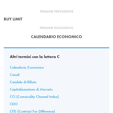
TERMINE PRECEDENTE
BUY LIMIT
TERMINE SUCCESSIVO
CALENDARIO ECONOMICO
Altri termini con la lettera C
Calendario Economico
Canali
Candela di Rifiuto
Capitalizzazione di Mercato
CCI (Commodity Channel Index)
CDO
CFD (Contract For Difference)