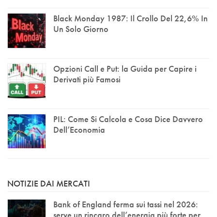
Black Monday 1987: Il Crollo Del 22,6% In
Un Solo Giorno
Opzioni Call e Put: la Guida per Capire i
Derivati più Famosi
PIL: Come Si Calcola e Cosa Dice Davvero
Dell’Economia
NOTIZIE DAI MERCATI
Bank of England ferma sui tassi nel 2026:
serve un rincaro dell’energia più forte per