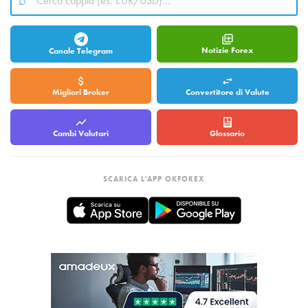
Notizie Forex
Canale Telegram
Migliori Broker
Convertitore di Valute
Cambi Valutari
Glossario
SCARICA L'APP OKFOREX