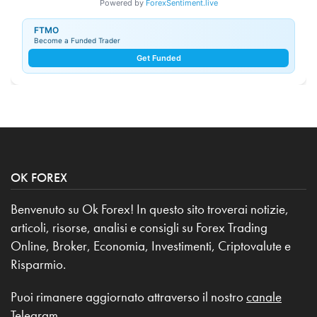
Powered by
ForexSentiment.live
FTMO
Become a Funded Trader
Get Funded
OK FOREX
Benvenuto su Ok Forex! In questo sito troverai notizie,
articoli, risorse, analisi e consigli su Forex Trading
Online, Broker, Economia, Investimenti, Criptovalute e
Risparmio.
Puoi rimanere aggiornato attraverso il nostro
canale
Telegram
.