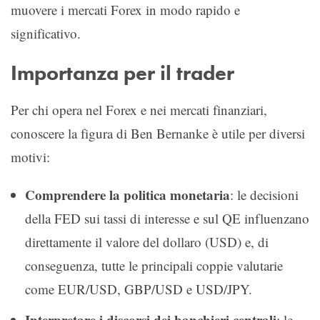
muovere i mercati Forex in modo rapido e
significativo.
Importanza per il trader
Per chi opera nel Forex e nei mercati finanziari,
conoscere la figura di Ben Bernanke è utile per diversi
motivi:
Comprendere la politica monetaria
: le decisioni
della FED sui tassi di interesse e sul QE influenzano
direttamente il valore del dollaro (USD) e, di
conseguenza, tutte le principali coppie valutarie
come EUR/USD, GBP/USD e USD/JPY.
Interpretare i discorsi dei banchieri centrali
: le