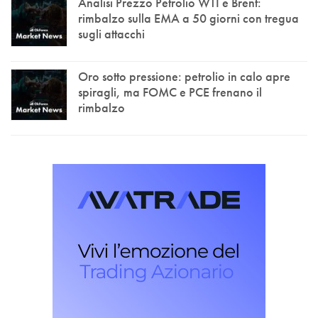
Analisi Prezzo Petrolio WTI e Brent:
rimbalzo sulla EMA a 50 giorni con tregua
sugli attacchi
Oro sotto pressione: petrolio in calo apre
spiragli, ma FOMC e PCE frenano il
rimbalzo