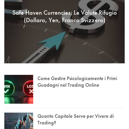
Safe Haven Currencies: Le Valute Rifugio
(Dollaro, Yen, Franco Svizzero)
Come Gestire Psicologicamente i Primi
Guadagni nel Trading Online
Quanto Capitale Serve per Vivere di
Trading?