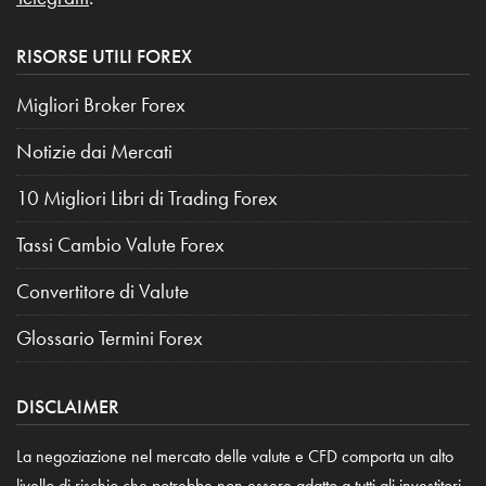
RISORSE UTILI FOREX
Migliori Broker Forex
Notizie dai Mercati
10 Migliori Libri di Trading Forex
Tassi Cambio Valute Forex
Convertitore di Valute
Glossario Termini Forex
DISCLAIMER
La negoziazione nel mercato delle valute e CFD comporta un alto
livello di rischio che potrebbe non essere adatto a tutti gli investitori.