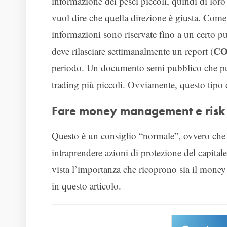
informazione dei pesci piccoli, quindi di loro
vuol dire che quella direzione è giusta. Come
informazioni sono riservate fino a un certo pu
C
deve rilasciare settimanalmente un report (
periodo. Un documento semi pubblico che può 
trading più piccoli. Ovviamente, questo tipo d
Fare money management e ris
Questo è un consiglio “normale”, ovvero che no
intraprendere azioni di protezione del capital
vista l’importanza che ricoprono sia il mon
in questo articolo.