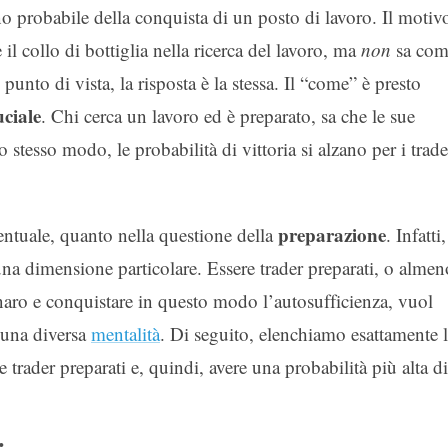
 probabile della conquista di un posto di lavoro. Il motiv
l collo di bottiglia nella ricerca del lavoro, ma
non
sa com
punto di vista, la risposta è la stessa. Il “come” è presto
ciale
. Chi cerca un lavoro ed è preparato, sa che le sue
 stesso modo, le probabilità di vittoria si alzano per i trade
preparazione
entuale, quanto nella questione della
. Infatti,
na dimensione particolare. Essere trader preparati, o almen
naro e conquistare in questo modo l’autosufficienza, vuol
o una diversa
mentalità
. Di seguito, elenchiamo esattamente 
e trader preparati e, quindi, avere una probabilità più alta di