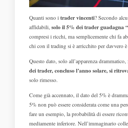
trader vincenti
Quanti sono i
? Secondo alcu
solo il 5% dei trader guadagna
affidabili,
compresi i ricchi, ma semplicemente chi fa abb
chi con il trading si è arricchito per davvero 
Questo dato, solo all’apparenza drammatico, f
dei trader, concluso l’anno solare, si ritrov
solo rimesso.
Come già accennato, il dato del 5% è drammati
5% non può essere considerata come una percent
fare un esempio, la probabilità di essere ricon
mediamente inferiore. Nell’immaginario collet