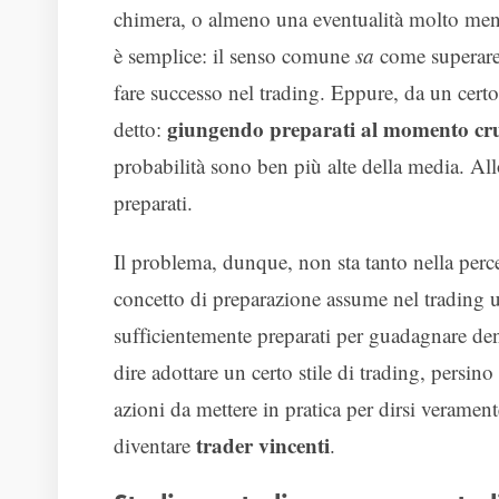
chimera, o almeno una eventualità molto meno
è semplice: il senso comune
sa
come superare i
fare successo nel trading. Eppure, da un certo 
giungendo preparati al momento cru
detto:
probabilità sono ben più alte della media. Allo
preparati.
Il problema, dunque, non sta tanto nella perc
concetto di preparazione assume nel trading u
sufficientemente preparati per guadagnare de
dire adottare un certo stile di trading, persin
azioni da mettere in pratica per dirsi verament
trader vincenti
diventare
.