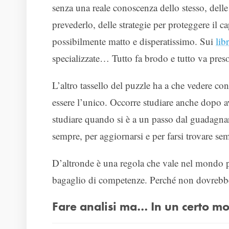
senza una reale conoscenza dello stesso, dell
prevederlo, delle strategie per proteggere il 
possibilmente matto e disperatissimo. Sui
libr
specializzate… Tutto fa brodo e tutto va pres
L’altro tassello del puzzle ha a che vedere con
essere l’unico. Occorre studiare anche dopo a
studiare quando si è a un passo dal guadagnar
sempre, per aggiornarsi e per farsi trovare se
D’altronde è una regola che vale nel mondo pr
bagaglio di competenze. Perché non dovrebbe 
Fare analisi ma… In un certo m