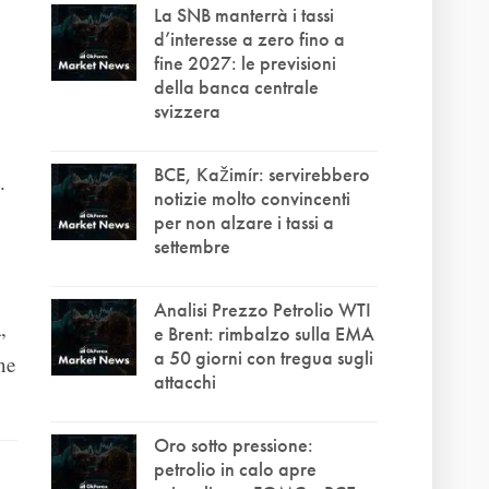
La SNB manterrà i tassi
d’interesse a zero fino a
fine 2027: le previsioni
della banca centrale
svizzera
BCE, Kažimír: servirebbero
.
notizie molto convincenti
per non alzare i tassi a
settembre
Analisi Prezzo Petrolio WTI
,
e Brent: rimbalzo sulla EMA
a 50 giorni con tregua sugli
ne
attacchi
Oro sotto pressione:
petrolio in calo apre