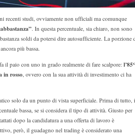
ni recenti studi, ovviamente non ufficiali ma comunque
 “abbastanza”
. In questa percentuale, sia chiaro, non sono
astanza soldi da potersi dire autosufficiente. La porzione 
è ancora più bassa.
l’8
a il paio con uno in grado realmente di fare scalpore:
a in rosso
, ovvero con la sua attività di investimento ci ha
co solo da un punto di vista superficiale. Prima di tutto, i
uale bassa, se si considera il tipo di attività. Giusto per
tattati dopo la candidatura a una offerta di lavoro è
tivo, però, il guadagno nel trading è considerato una