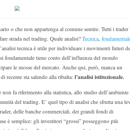
ario o che non appartenga al comune sentire. Tutti i trader
fare strada nel trading. Quale analisi?
Tecnica
,
fondamental
analisi tecnica è utile per individuare i movimenti futuri de
nalisi fondamentale tiene conto dell’influenza del mondo
nticipare le mosse del mercato. Anche qui, però, manca un
l’analisi istituzionale.
di recente sta salendo alla ribalta:
e non fa riferimento alla statistica, allo studio dell’ambiente
munità del trading. E’ quel tipo di analisi che sfrutta una le
rader, delle banche commerciali, dei grandi fondi di
ase è semplice: gli investitori “grossi” posseggono più