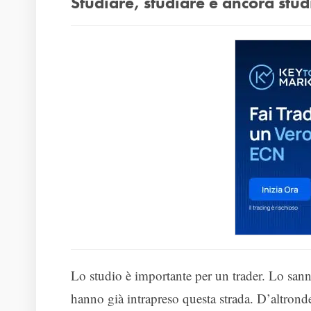
Studiare, studiare e ancora stud
Lo studio è importante per un trader. Lo sann
hanno già intrapreso questa strada. D’altrond