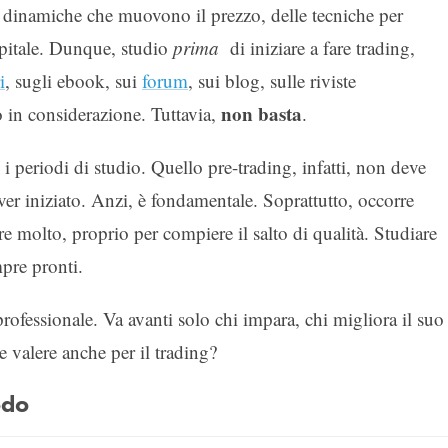
e dinamiche che muovono il prezzo, delle tecniche per
capitale. Dunque, studio
prima
di iniziare a fare trading,
i
, sugli ebook, sui
forum
, sui blog, sulle riviste
non basta
o in considerazione. Tuttavia,
.
 i periodi di studio. Quello pre-trading, infatti, non deve
ver iniziato. Anzi, è fondamentale. Soprattutto, occorre
e molto, proprio per compiere il salto di qualità. Studiare
mpre pronti.
ofessionale. Va avanti solo chi impara, chi migliora il suo
valere anche per il trading?
odo