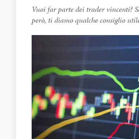
Vuoi far parte dei trader vincenti? Sa
però, ti diamo qualche consiglio util