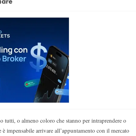
iare
o tutti, o almeno coloro che stanno per intraprendere o
e è impensabile arrivare all’appuntamento con il mercato