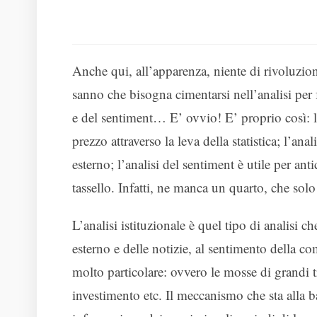
Anche qui, all’apparenza, niente di rivoluzion
sanno che bisogna cimentarsi nell’analisi per 
e del sentiment… E’ ovvio! E’ proprio così: l’
prezzo attraverso la leva della statistica; l’a
esterno; l’analisi del sentiment è utile per a
tassello. Infatti, ne manca un quarto, che solo 
L’analisi istituzionale è quel tipo di analisi ch
esterno e delle notizie, al sentimento della co
molto particolare: ovvero le mosse di grandi t
investimento etc. Il meccanismo che sta alla b