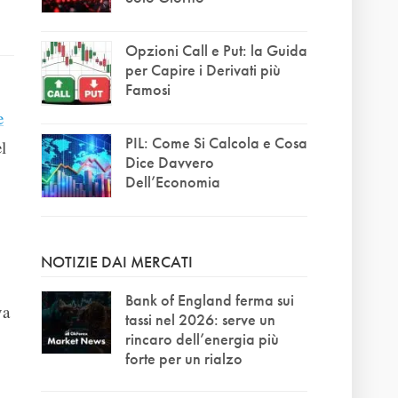
Opzioni Call e Put: la Guida
per Capire i Derivati più
Famosi
e
PIL: Come Si Calcola e Cosa
l
Dice Davvero
Dell’Economia
NOTIZIE DAI MERCATI
Bank of England ferma sui
va
tassi nel 2026: serve un
rincaro dell’energia più
forte per un rialzo