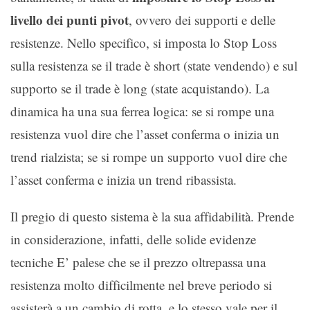
livello dei punti pivot
, ovvero dei supporti e delle
resistenze. Nello specifico, si imposta lo Stop Loss
sulla resistenza se il trade è short (state vendendo) e sul
supporto se il trade è long (state acquistando). La
dinamica ha una sua ferrea logica: se si rompe una
resistenza vuol dire che l’asset conferma o inizia un
trend rialzista; se si rompe un supporto vuol dire che
l’asset conferma e inizia un trend ribassista.
Il pregio di questo sistema è la sua affidabilità. Prende
in considerazione, infatti, delle solide evidenze
tecniche E’ palese che se il prezzo oltrepassa una
resistenza molto difficilmente nel breve periodo si
assisterà a un cambio di rotta, e lo stesso vale per il