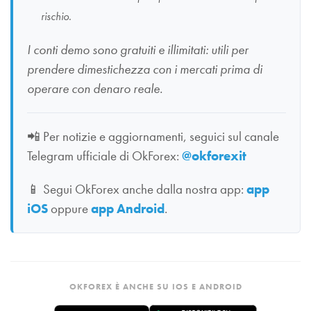
rischio.
I conti demo sono gratuiti e illimitati: utili per
prendere dimestichezza con i mercati prima di
operare con denaro reale.
📲
Per notizie e aggiornamenti, seguici sul canale
Telegram ufficiale di OkForex:
@okforexit
📱
Segui OkForex anche dalla nostra app:
app
iOS
oppure
app Android
.
OKFOREX È ANCHE SU IOS E ANDROID