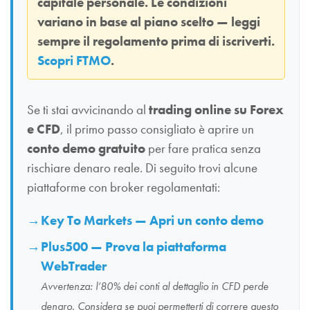
capitale personale. Le condizioni
variano in base al piano scelto — leggi
sempre il regolamento prima di iscriverti.
Scopri FTMO
.
Se ti stai avvicinando al
trading online su Forex
e CFD
, il primo passo consigliato è aprire un
conto demo gratuito
per fare pratica senza
rischiare denaro reale. Di seguito trovi alcune
piattaforme con broker regolamentati:
Key To Markets — Apri un conto demo
Plus500 — Prova la piattaforma
WebTrader
Avvertenza: l’80% dei conti al dettaglio in CFD perde
denaro. Considera se puoi permetterti di correre questo