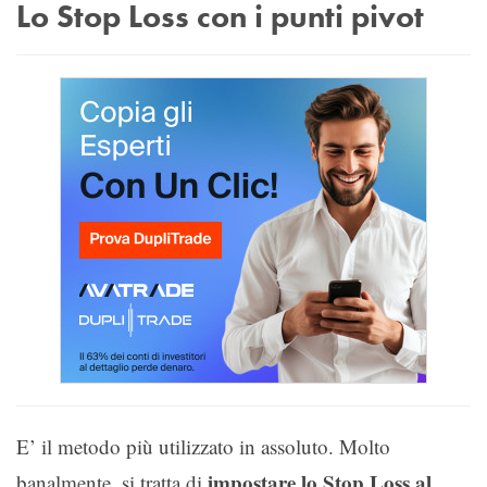
Lo Stop Loss con i punti pivot
E’ il metodo più utilizzato in assoluto. Molto
impostare lo Stop Loss al
banalmente, si tratta di