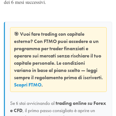
dei 6 mesi successivi.
🎯
Vuoi fare trading con capitale
esterno? Con
FTMO
puoi accedere a un
programma per trader finanziati e
operare sui mercati senza rischiare il tuo
capitale personale. Le condizioni
variano in base al piano scelto — leggi
sempre il regolamento prima di iscriverti.
Scopri FTMO
.
Se ti stai avvicinando al
trading online su Forex
e CFD
, il primo passo consigliato è aprire un