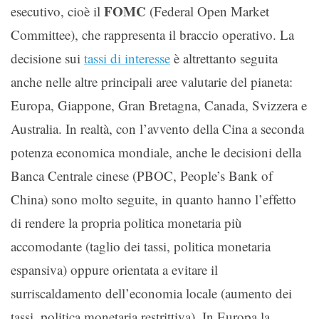
FOMC
esecutivo, cioè il
(Federal Open Market
Committee), che rappresenta il braccio operativo. La
decisione sui
tassi di interesse
è altrettanto seguita
anche nelle altre principali aree valutarie del pianeta:
Europa, Giappone, Gran Bretagna, Canada, Svizzera e
Australia. In realtà, con l’avvento della Cina a seconda
potenza economica mondiale, anche le decisioni della
Banca Centrale cinese (PBOC, People’s Bank of
China) sono molto seguite, in quanto hanno l’effetto
di rendere la propria politica monetaria più
accomodante (taglio dei tassi, politica monetaria
espansiva) oppure orientata a evitare il
surriscaldamento dell’economia locale (aumento dei
tassi, politica monetaria restrittiva). In Europa la