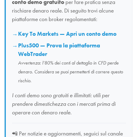
conto demo gratuito
per fare pratica senza
rischiare denaro reale. Di seguito trovi alcune
piattaforme con broker regolamentati:
Key To Markets — Apri un conto demo
Plus500 — Prova la piattaforma
WebTrader
Avvertenza: l’80% dei conti al dettaglio in CFD perde
denaro. Considera se puoi permetterti di correre questo
rischio.
I conti demo sono gratuiti e illimitati: utili per
prendere dimestichezza con i mercati prima di
operare con denaro reale.
📲
Per notizie e aggiornamenti, seguici sul canale