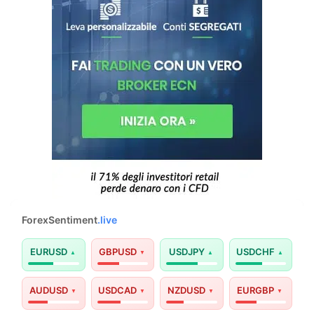
ForexSentiment
.live
EURUSD
GBPUSD
USDJPY
USDCHF
AUDUSD
USDCAD
NZDUSD
EURGBP