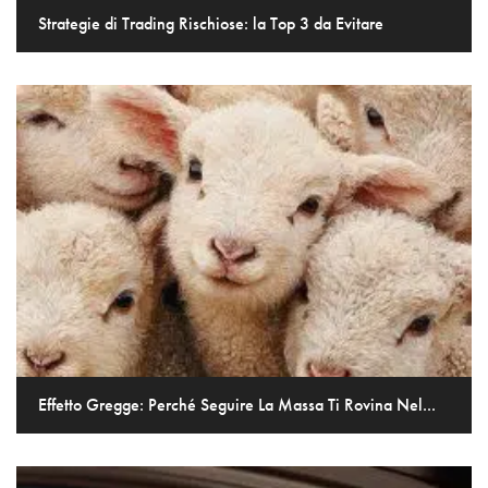
Strategie di Trading Rischiose: la Top 3 da Evitare
Effetto Gregge: Perché Seguire La Massa Ti Rovina Nel...