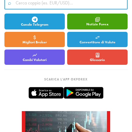
Notizie Forex
Canale Telegram
Migliori Broker
Convertitore di Valute
Cambi Valutari
Glossario
SCARICA L'APP OKFOREX