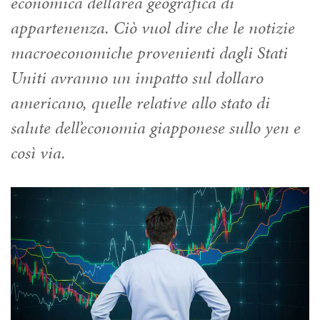
economica dell’area geografica di
appartenenza. Ciò vuol dire che le notizie
macroeconomiche provenienti dagli Stati
Uniti avranno un impatto sul dollaro
americano, quelle relative allo stato di
salute dell’economia giapponese sullo yen e
così via.