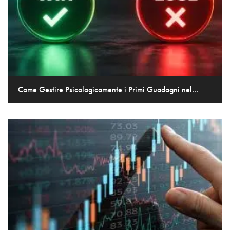
Come Gestire Psicologicamente i Primi Guadagni nel...