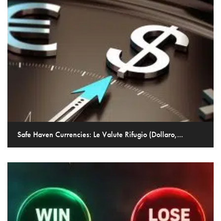
Safe Haven Currencies: Le Valute Rifugio (Dollaro,...