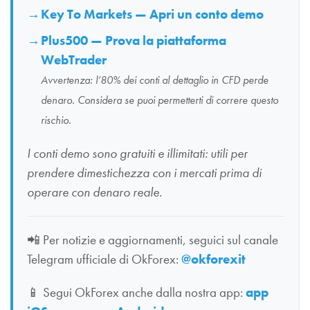
Key To Markets — Apri un conto demo
Plus500 — Prova la piattaforma
WebTrader
Avvertenza: l’80% dei conti al dettaglio in CFD perde
denaro. Considera se puoi permetterti di correre questo
rischio.
I conti demo sono gratuiti e illimitati: utili per
prendere dimestichezza con i mercati prima di
operare con denaro reale.
📲
Per notizie e aggiornamenti, seguici sul canale
Telegram ufficiale di OkForex:
@okforexit
📱
Segui OkForex anche dalla nostra app:
app