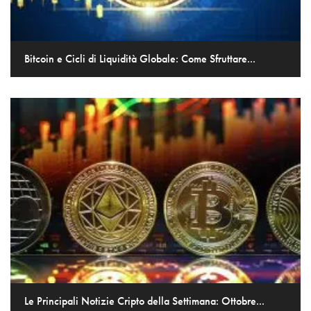
Bitcoin e Cicli di Liquidità Globale: Come Sfruttare...
Le Principali Notizie Cripto della Settimana: Ottobre...