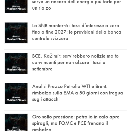
serve un rincaro dell’energia più forte per
un rialzo
La SNB manterrà i tassi d’interesse a zero
fino a fine 2027: le previsioni della banca
centrale svizzera
BCE, Kažimír: servirebbero notizie molto
convincenti per non alzare i tassi a
settembre
Analisi Prezzo Petrolio WTI e Brent:
rimbalzo sulla EMA a 50 giorni con tregua
sugli attacchi
Oro sotto pressione: petrolio in calo apre
spiragli, ma FOMC e PCE frenano il
rimbalzo