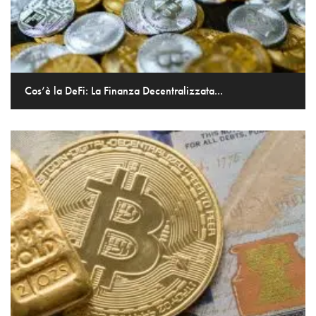
Cos’è la DeFi: La Finanza Decentralizzata...