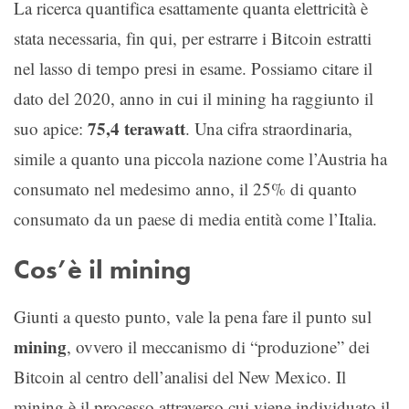
La ricerca quantifica esattamente quanta elettricità è
stata necessaria, fin qui, per estrarre i Bitcoin estratti
nel lasso di tempo presi in esame. Possiamo citare il
dato del 2020, anno in cui il mining ha raggiunto il
75,4 terawatt
suo apice:
. Una cifra straordinaria,
simile a quanto una piccola nazione come l’Austria ha
consumato nel medesimo anno, il 25% di quanto
consumato da un paese di media entità come l’Italia.
Cos’è il mining
Giunti a questo punto, vale la pena fare il punto sul
mining
, ovvero il meccanismo di “produzione” dei
Bitcoin al centro dell’analisi del New Mexico. Il
mining è il processo attraverso cui viene individuato il