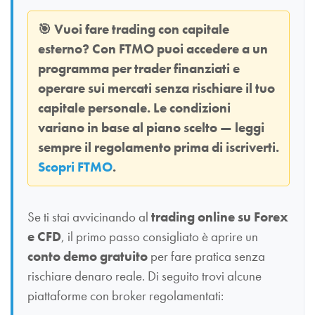
🎯
Vuoi fare trading con capitale
esterno? Con
FTMO
puoi accedere a un
programma per trader finanziati e
operare sui mercati senza rischiare il tuo
capitale personale. Le condizioni
variano in base al piano scelto — leggi
sempre il regolamento prima di iscriverti.
Scopri FTMO
.
Se ti stai avvicinando al
trading online su Forex
e CFD
, il primo passo consigliato è aprire un
conto demo gratuito
per fare pratica senza
rischiare denaro reale. Di seguito trovi alcune
piattaforme con broker regolamentati: