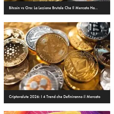
Bitcoin vs Oro: La Lezione Brutale Che Il Mercato Ha...
Criptovalute 2026: I 4 Trend che Definiranno il Mercato