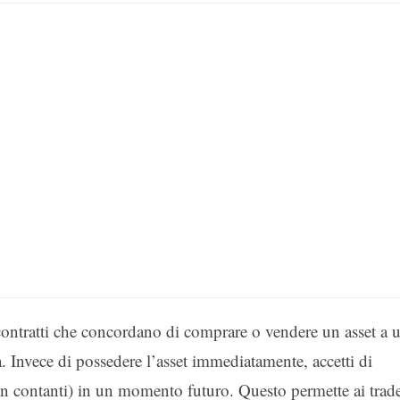
i contratti che concordano di comprare o vendere un asset a 
a. Invece di possedere l’asset immediatamente, accetti di
 in contanti) in un momento futuro. Questo permette ai trad