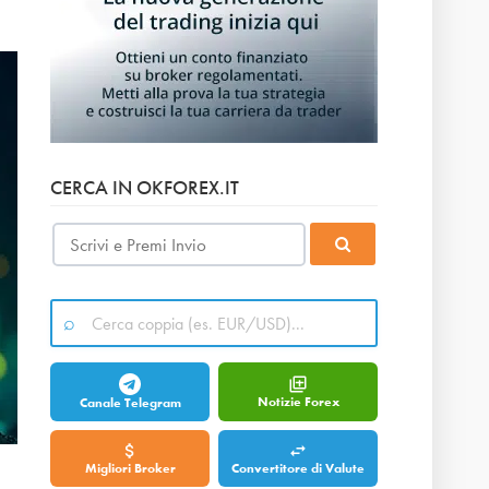
CERCA IN OKFOREX.IT
Notizie Forex
Canale Telegram
Migliori Broker
Convertitore di Valute