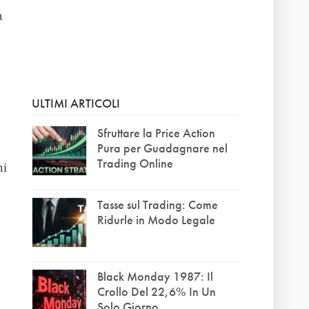
a
ULTIMI ARTICOLI
Sfruttare la Price Action
Pura per Guadagnare nel
Trading Online
ni
Tasse sul Trading: Come
Ridurle in Modo Legale
Black Monday 1987: Il
Crollo Del 22,6% In Un
Solo Giorno