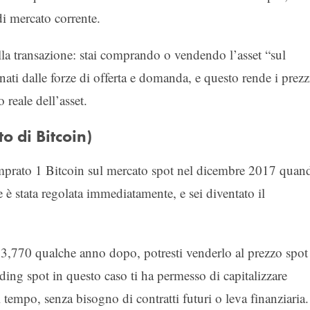
di mercato corrente.
lla transazione: stai comprando o vendendo l’asset “sul
nati dalle forze di offerta e domanda, e questo rende i prezz
 reale dell’asset.
o di Bitcoin)
prato 1 Bitcoin sul mercato spot nel dicembre 2017 quan
 è stata regolata immediatamente, e sei diventato il
63,770 qualche anno dopo, potresti venderlo al prezzo spot
trading spot in questo caso ti ha permesso di capitalizzare
tempo, senza bisogno di contratti futuri o leva finanziaria.