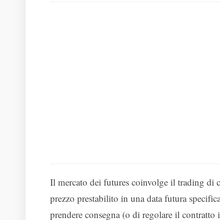
Il mercato dei futures coinvolge il trading d
prezzo prestabilito in una data futura specific
prendere consegna (o di regolare il contratto