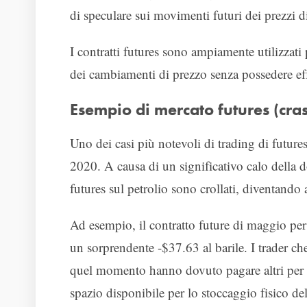
di speculare sui movimenti futuri dei prezzi di
I contratti futures sono ampiamente utilizzati
dei cambiamenti di prezzo senza possedere effe
Esempio di mercato futures (cras
Uno dei casi più notevoli di trading di futures 
2020. A causa di un significativo calo della
futures sul petrolio sono crollati, diventando 
Ad esempio, il contratto future di maggio per
un sorprendente -$37.63 al barile. I trader ch
quel momento hanno dovuto pagare altri per to
spazio disponibile per lo stoccaggio fisico del