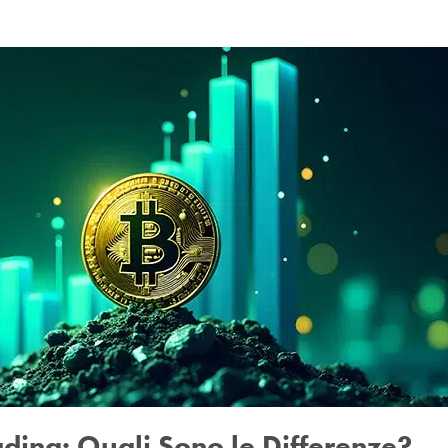
rading: Quali Sono le Differenze?