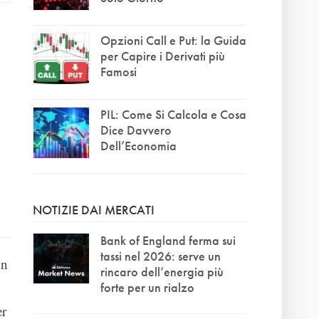
Opzioni Call e Put: la Guida
per Capire i Derivati più
Famosi
PIL: Come Si Calcola e Cosa
Dice Davvero
Dell’Economia
NOTIZIE DAI MERCATI
Bank of England ferma sui
tassi nel 2026: serve un
un
rincaro dell’energia più
forte per un rialzo
er