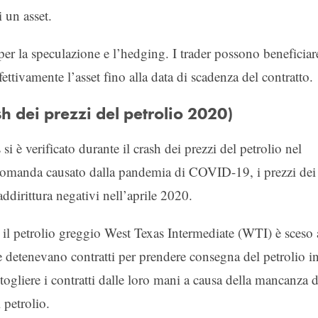
 un asset.
 per la speculazione e l’hedging. I trader possono beneficiar
ttivamente l’asset fino alla data di scadenza del contratto.
h dei prezzi del petrolio 2020)
si è verificato durante il crash dei prezzi del petrolio nel
 domanda causato dalla pandemia di COVID-19, i prezzi dei
addirittura negativi nell’aprile 2020.
 il petrolio greggio West Texas Intermediate (WTI) è sceso 
e detenevano contratti per prendere consegna del petrolio i
gliere i contratti dalle loro mani a causa della mancanza d
 petrolio.