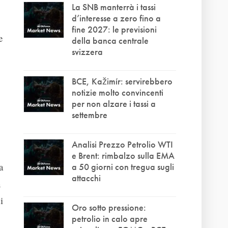
La SNB manterrà i tassi
d’interesse a zero fino a
fine 2027: le previsioni
e
della banca centrale
svizzera
BCE, Kažimír: servirebbero
notizie molto convincenti
per non alzare i tassi a
settembre
Analisi Prezzo Petrolio WTI
e Brent: rimbalzo sulla EMA
a
a 50 giorni con tregua sugli
attacchi
n
i
Oro sotto pressione:
petrolio in calo apre