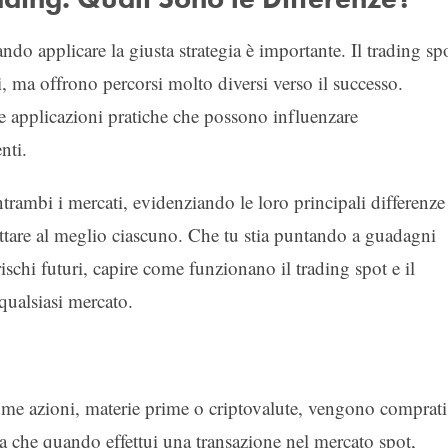
ndo applicare la giusta strategia è importante. Il trading sp
i, ma offrono percorsi molto diversi verso il successo.
e applicazioni pratiche che possono influenzare
nti.
ntrambi i mercati, evidenziando le loro principali differenze
ruttare al meglio ciascuno. Che tu stia puntando a guadagni
ischi futuri, capire come funzionano il trading spot e il
 qualsiasi mercato.
come azioni, materie prime o criptovalute, vengono comprati
a che quando effettui una transazione nel mercato spot,