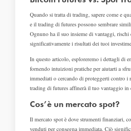
Quando si tratta di trading, sapere come e qua
e il trading di futures possono sembrare simil
Ognuno ha il suo insieme di vantaggi, rischi 
significativamente i risultati dei tuoi investime
In questo articolo, esploreremo i dettagli di e
fornendo intuizioni pratiche per aiutarti a sf
immediati o cercando di proteggerti contro i r
trading di futures affinerà il tuo vantaggio in
Cos’è un mercato spot?
Il mercato spot è dove strumenti finanziari, 
venduti per consegna immediata. Ciò signific