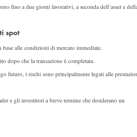
rno fino a due giorni lavorativi, a seconda dell’asset e dell
ti spot
in base alle condizioni di mercato immediate.
bito dopo che la transazione è completata.
o futuro, i rischi sono principalmente legati alle prestazio
ader e gli investitori a breve termine che desiderano un