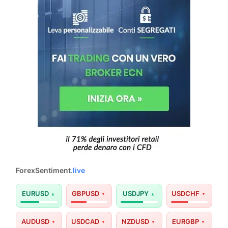
ForexSentiment
.live
EURUSD
GBPUSD
USDJPY
USDCHF
AUDUSD
USDCAD
NZDUSD
EURGBP