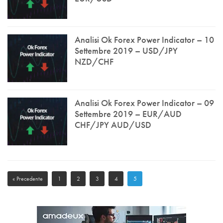
Analisi Ok Forex Power Indicator – 10
Settembre 2019 – USD/JPY
NZD/CHF
Analisi Ok Forex Power Indicator – 09
Settembre 2019 – EUR/AUD
CHF/JPY AUD/USD
« Precedente
1
2
3
4
5