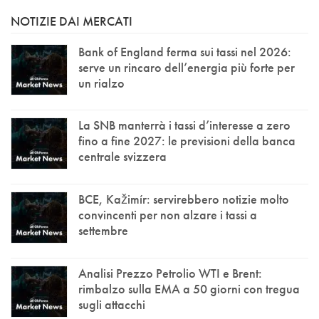
NOTIZIE DAI MERCATI
Bank of England ferma sui tassi nel 2026:
serve un rincaro dell’energia più forte per
un rialzo
La SNB manterrà i tassi d’interesse a zero
fino a fine 2027: le previsioni della banca
centrale svizzera
BCE, Kažimír: servirebbero notizie molto
convincenti per non alzare i tassi a
settembre
Analisi Prezzo Petrolio WTI e Brent:
rimbalzo sulla EMA a 50 giorni con tregua
sugli attacchi