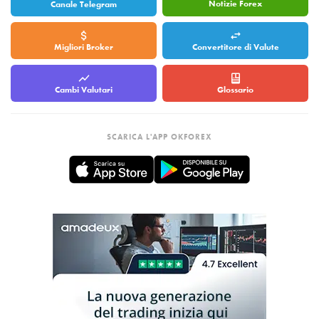
Notizie Forex
Canale Telegram
Migliori Broker
Convertitore di Valute
Cambi Valutari
Glossario
SCARICA L'APP OKFOREX