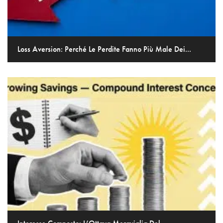
Loss Aversion: Perché Le Perdite Fanno Più Male Dei...