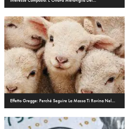
Interesse Composto: L’Ottava Meraviglia Del...
Effetto Gregge: Perché Seguire La Massa Ti Rovina Nel...