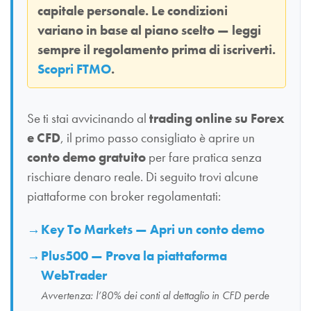
capitale personale. Le condizioni
variano in base al piano scelto — leggi
sempre il regolamento prima di iscriverti.
Scopri FTMO
.
Se ti stai avvicinando al
trading online su Forex
e CFD
, il primo passo consigliato è aprire un
conto demo gratuito
per fare pratica senza
rischiare denaro reale. Di seguito trovi alcune
piattaforme con broker regolamentati:
Key To Markets — Apri un conto demo
Plus500 — Prova la piattaforma
WebTrader
Avvertenza: l’80% dei conti al dettaglio in CFD perde