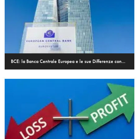
BCE: la Banca Centrale Europea e le sue Differenze con...