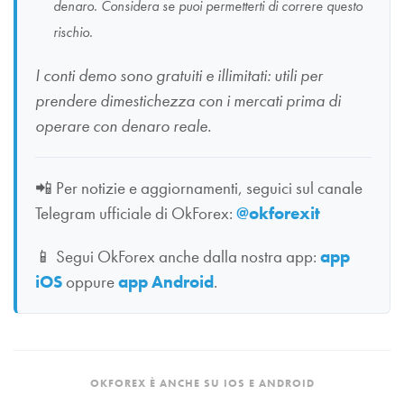
denaro. Considera se puoi permetterti di correre questo
rischio.
I conti demo sono gratuiti e illimitati: utili per
prendere dimestichezza con i mercati prima di
operare con denaro reale.
📲
Per notizie e aggiornamenti, seguici sul canale
Telegram ufficiale di OkForex:
@okforexit
📱
Segui OkForex anche dalla nostra app:
app
iOS
oppure
app Android
.
OKFOREX È ANCHE SU IOS E ANDROID