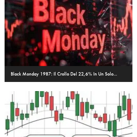
Black Monday 1987: Il Crollo Del 22,6% In Un Solo...