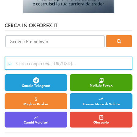
CERCA IN OKFOREX.IT
Notizie Forex
Canale Telegram
Migliori Broker
Convertitore di Valute
Cambi Valutari
Glossario