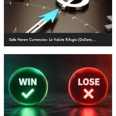
Safe Haven Currencies: Le Valute Rifugio (Dollaro,...