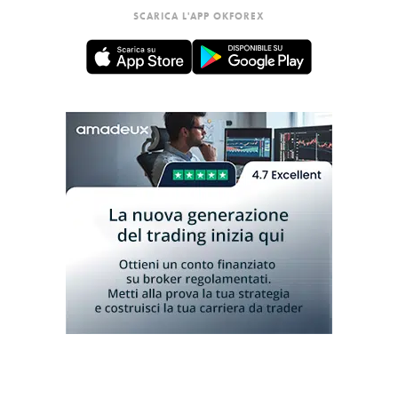
SCARICA L'APP OKFOREX