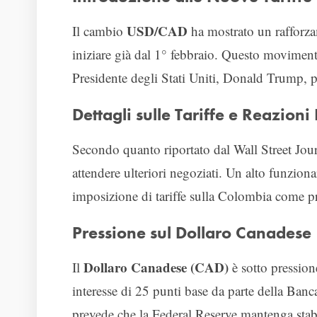
USD/CAD
Il cambio
ha mostrato un rafforza
iniziare già dal 1° febbraio. Questo movimento
Presidente degli Stati Uniti, Donald Trump, 
Dettagli sulle Tariffe e Reazion
Secondo quanto riportato dal Wall Street Jour
attendere ulteriori negoziati. Un alto funzion
imposizione di tariffe sulla Colombia come pr
Pressione sul Dollaro Canadese
Dollaro Canadese (CAD)
Il
è sotto pressione
interesse di 25 punti base da parte della Ban
prevede che la Federal Reserve mantenga stabil