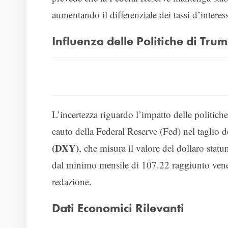
aumentando il differenziale dei tassi d’intere
Influenza delle Politiche di Tru
L’incertezza riguardo l’impatto delle politi
cauto della Federal Reserve (Fed) nel taglio de
(DXY)
, che misura il valore del dollaro statun
dal minimo mensile di 107.22 raggiunto ven
redazione.
Dati Economici Rilevanti