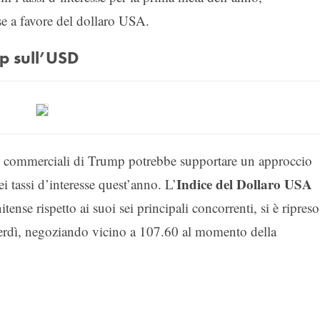
sse a favore del dollaro USA.
mp sull’USD
che commerciali di Trump potrebbe supportare un approccio
Indice del Dollaro USA
i tassi d’interesse quest’anno. L’
itense rispetto ai suoi sei principali concorrenti, si è ripreso
erdì, negoziando vicino a 107.60 al momento della