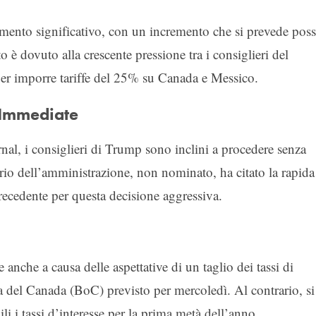
mento significativo, con un incremento che si prevede pos
 è dovuto alla crescente pressione tra i consiglieri del
per imporre tariffe del 25% su Canada e Messico.
i Immediate
nal, i consiglieri di Trump sono inclini a procedere senza
ario dell’amministrazione, non nominato, ha citato la rapida
ecedente per questa decisione aggressiva.
 anche a causa delle aspettative di un taglio dei tassi di
ca del Canada (BoC) previsto per mercoledì. Al contrario, si
i i tassi d’interesse per la prima metà dell’anno,