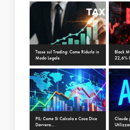
Tasse sul Trading: Come Ridurle in
Black M
Modo Legale
22,6% I
PIL: Come Si Calcola e Cosa Dice
Claude 
Davvero...
Utilizza