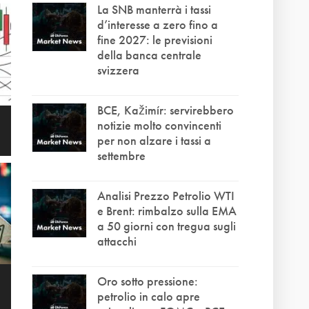
La SNB manterrà i tassi
d’interesse a zero fino a
fine 2027: le previsioni
della banca centrale
svizzera
BCE, Kažimír: servirebbero
notizie molto convincenti
per non alzare i tassi a
settembre
Analisi Prezzo Petrolio WTI
e Brent: rimbalzo sulla EMA
a 50 giorni con tregua sugli
attacchi
Oro sotto pressione:
petrolio in calo apre