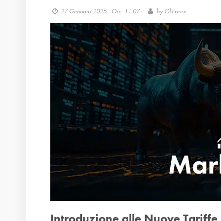
27 Gennaio 2025 - Ore: 11:07
by
OkForex
Introduzione alle Nuove Tariffe