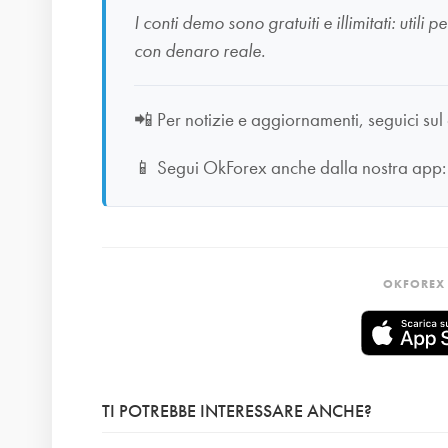
I conti demo sono gratuiti e illimitati: uti
con denaro reale.
📲
Per notizie e aggiornamenti, seguici sul
📱
Segui OkForex anche dalla nostra app
OKFOREX 
TI POTREBBE INTERESSARE ANCHE?