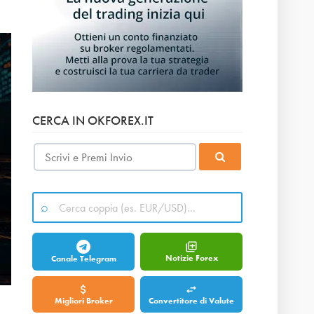
CERCA IN OKFOREX.IT
Notizie Forex
Canale Telegram
Migliori Broker
Convertitore di Valute