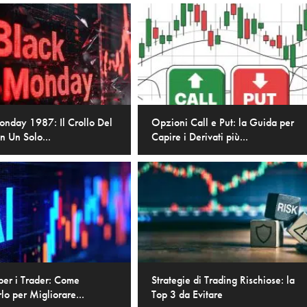
onday 1987: Il Crollo Del
Opzioni Call e Put: la Guida per
n Un Solo...
Capire i Derivati più...
per i Trader: Come
Strategie di Trading Rischiose: la
rlo per Migliorare...
Top 3 da Evitare