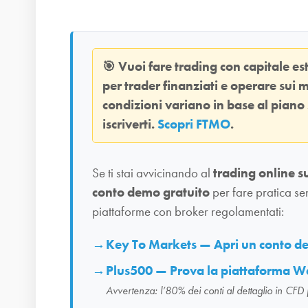
🎯
Vuoi fare trading con capitale e
per trader finanziati e operare sui m
condizioni variano in base al piano
iscriverti.
Scopri FTMO
.
Se ti stai avvicinando al
trading online s
conto demo gratuito
per fare pratica se
piattaforme con broker regolamentati:
Key To Markets — Apri un conto 
Plus500 — Prova la piattaforma W
Avvertenza: l’80% dei conti al dettaglio in CFD