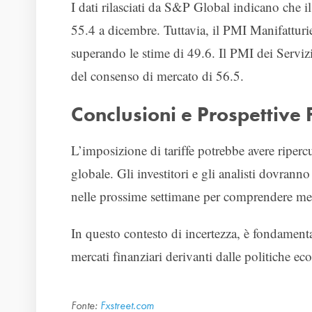
I dati rilasciati da S&P Global indicano che
55.4 a dicembre. Tuttavia, il PMI Manifatturi
superando le stime di 49.6. Il PMI dei Serviz
del consenso di mercato di 56.5.
Conclusioni e Prospettive 
L’imposizione di tariffe potrebbe avere ripe
globale. Gli investitori e gli analisti dovran
nelle prossime settimane per comprendere meg
In questo contesto di incertezza, è fondamental
mercati finanziari derivanti dalle politiche e
Fonte:
Fxstreet.com