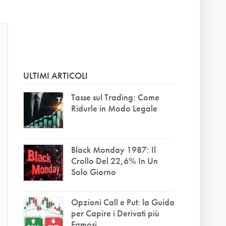
ULTIMI ARTICOLI
Tasse sul Trading: Come
Ridurle in Modo Legale
Black Monday 1987: Il
Crollo Del 22,6% In Un
Solo Giorno
Opzioni Call e Put: la Guida
per Capire i Derivati più
Famosi