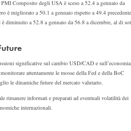
 il PMI Composito degli USA è sceso a 52.4 a gennaio da
ero è migliorato a 50.1 a gennaio rispetto a 49.4 precedente
i è diminuito a 52.8 a gennaio da 56.8 a dicembre, al di sot
Future
rcussioni significative sul cambio USD/CAD e sull’economia
no monitorare attentamente le mosse della Fed e della BoC
lio le dinamiche future del mercato valutario.
e rimanere informati e preparati ad eventuali volatilità dei
conomiche internazionali.