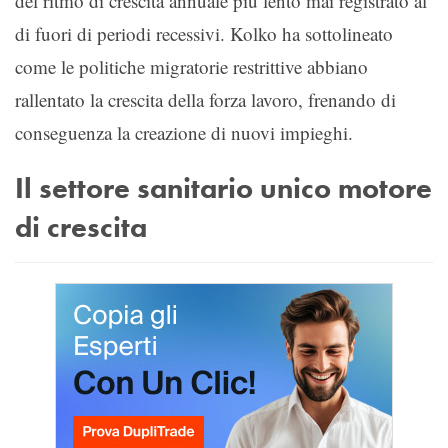
del ritmo di crescita annuale più lento mai registrato al
di fuori di periodi recessivi. Kolko ha sottolineato
come le politiche migratorie restrittive abbiano
rallentato la crescita della forza lavoro, frenando di
conseguenza la creazione di nuovi impieghi.
Il settore sanitario unico motore
di crescita