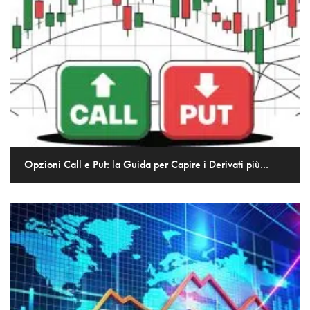
Opzioni Call e Put: la Guida per Capire i Derivati più...