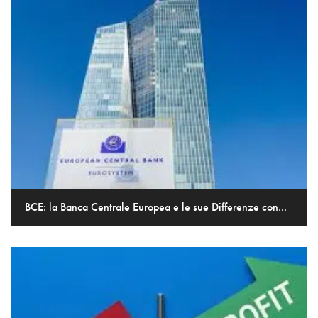
BCE: la Banca Centrale Europea e le sue Differenze con...