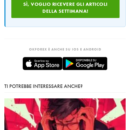
SÌ, VOGLIO RICEVERE GLI ARTICOLI
DELLA SETTIMANA!
OKFOREX È ANCHE SU IOS E ANDROID
TI POTREBBE INTERESSARE ANCHE?