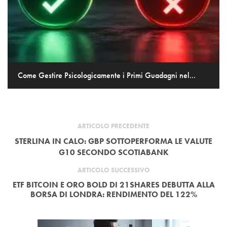
Come Gestire Psicologicamente i Primi Guadagni nel...
ARTICOLO PRECEDENTE
STERLINA IN CALO: GBP SOTTOPERFORMA LE VALUTE
G10 SECONDO SCOTIABANK
ARTICOLO SUCCESSIVO
ETF BITCOIN E ORO BOLD DI 21SHARES DEBUTTA ALLA
BORSA DI LONDRA: RENDIMENTO DEL 122%