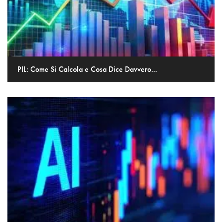
PIL: Come Si Calcola e Cosa Dice Davvero...