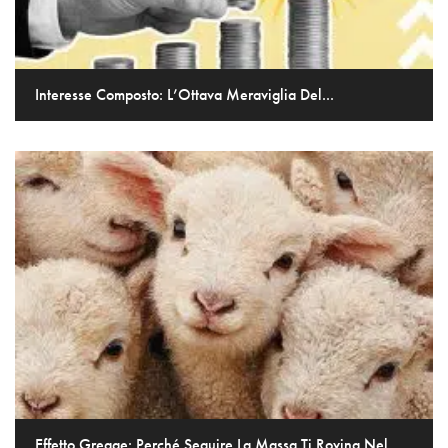
Interesse Composto: L’Ottava Meraviglia Del...
Effetto Gregge: Perché Seguire La Massa Ti Rovina Nel...