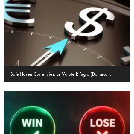
Safe Haven Currencies: Le Valute Rifugio (Dollaro,...