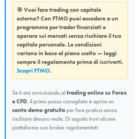
🎯
Vuoi fare trading con capitale
esterno? Con
FTMO
puoi accedere a un
programma per trader finanziati e
operare sui mercati senza rischiare il tuo
capitale personale. Le condizioni
variano in base al piano scelto — leggi
sempre il regolamento prima di iscriverti.
Scopri FTMO
.
Se ti stai avvicinando al
trading online su Forex
e CFD
, il primo passo consigliato è aprire un
conto demo gratuito
per fare pratica senza
rischiare denaro reale. Di seguito trovi alcune
piattaforme con broker regolamentati: