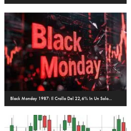
Black Monday 1987: Il Crollo Del 22,6% In Un Solo...