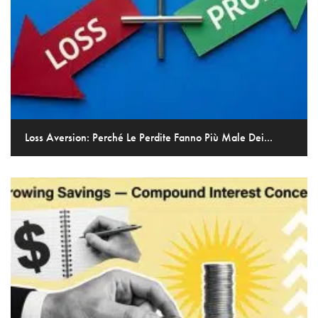
Loss Aversion: Perché Le Perdite Fanno Più Male Dei...