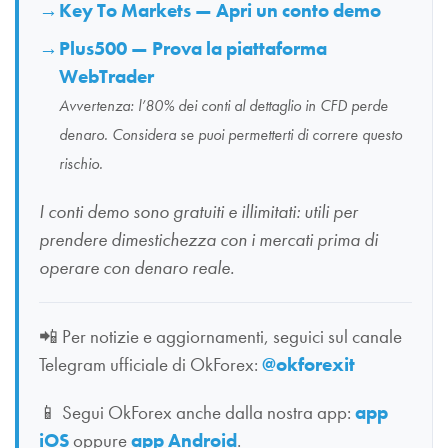
Key To Markets — Apri un conto demo
Plus500 — Prova la piattaforma
WebTrader
Avvertenza: l’80% dei conti al dettaglio in CFD perde
denaro. Considera se puoi permetterti di correre questo
rischio.
I conti demo sono gratuiti e illimitati: utili per
prendere dimestichezza con i mercati prima di
operare con denaro reale.
📲
Per notizie e aggiornamenti, seguici sul canale
Telegram ufficiale di OkForex:
@okforexit
📱
Segui OkForex anche dalla nostra app:
app
iOS
oppure
app Android
.