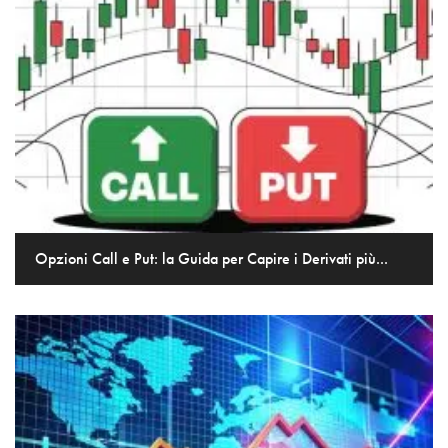
Opzioni Call e Put: la Guida per Capire i Derivati più...