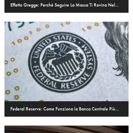
Effetto Gregge: Perché Seguire La Massa Ti Rovina Nel...
Federal Reserve: Come Funziona la Banca Centrale Più...