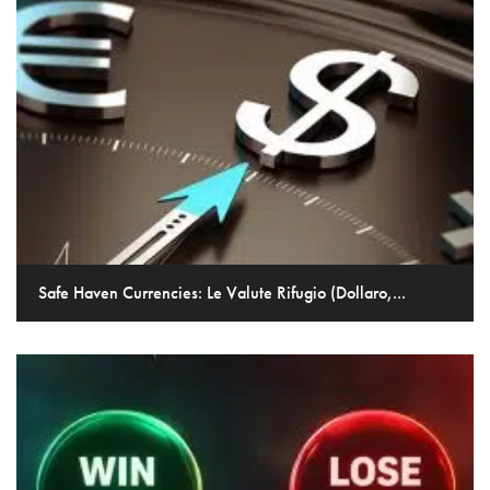
Safe Haven Currencies: Le Valute Rifugio (Dollaro,...