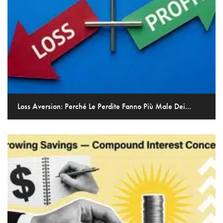
Loss Aversion: Perché Le Perdite Fanno Più Male Dei...