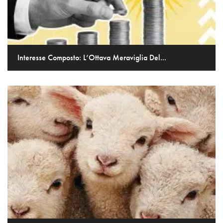
Interesse Composto: L’Ottava Meraviglia Del...