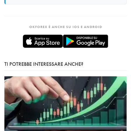
OKFOREX È ANCHE SU IOS E ANDROID
TI POTREBBE INTERESSARE ANCHE?