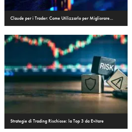
Claude per i Trader: Come Utilizzarlo per Migliorare...
Strategie di Trading Rischiose: la Top 3 da Evitare