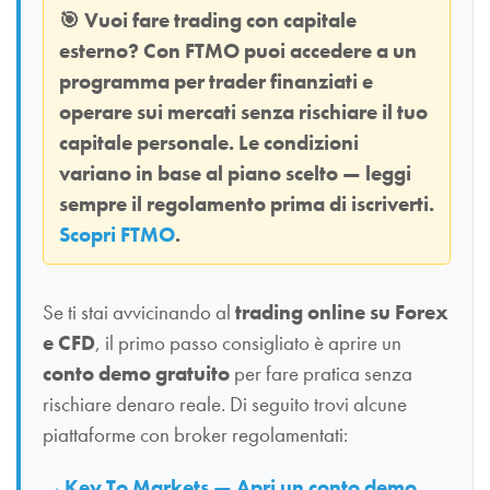
🎯
Vuoi fare trading con capitale
esterno? Con
FTMO
puoi accedere a un
programma per trader finanziati e
operare sui mercati senza rischiare il tuo
capitale personale. Le condizioni
variano in base al piano scelto — leggi
sempre il regolamento prima di iscriverti.
Scopri FTMO
.
Se ti stai avvicinando al
trading online su Forex
e CFD
, il primo passo consigliato è aprire un
conto demo gratuito
per fare pratica senza
rischiare denaro reale. Di seguito trovi alcune
piattaforme con broker regolamentati:
Key To Markets — Apri un conto demo