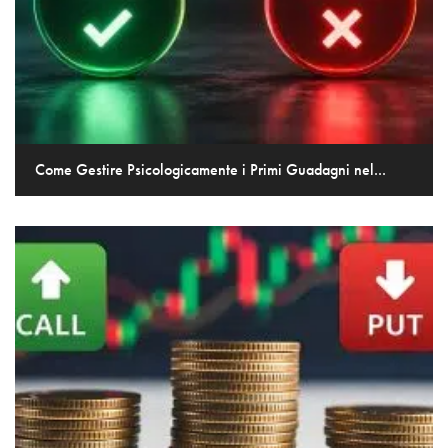
Come Gestire Psicologicamente i Primi Guadagni nel...