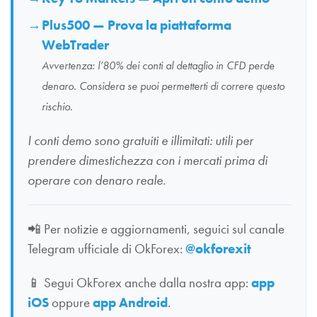
Plus500 — Prova la piattaforma
WebTrader
Avvertenza: l’80% dei conti al dettaglio in CFD perde
denaro. Considera se puoi permetterti di correre questo
rischio.
I conti demo sono gratuiti e illimitati: utili per
prendere dimestichezza con i mercati prima di
operare con denaro reale.
📲
Per notizie e aggiornamenti, seguici sul canale
Telegram ufficiale di OkForex:
@okforexit
📱
Segui OkForex anche dalla nostra app:
app
iOS
oppure
app Android
.