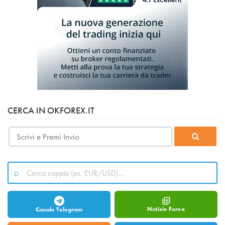
CERCA IN OKFOREX.IT
Notizie Forex
Canale Telegram