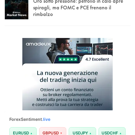
Oro sotto pressione: petrolio in calo apre
spiragli, ma FOMC e PCE frenano il
rimbalzo
ForexSentiment
.live
EURUSD
GBPUSD
USDJPY
USDCHF