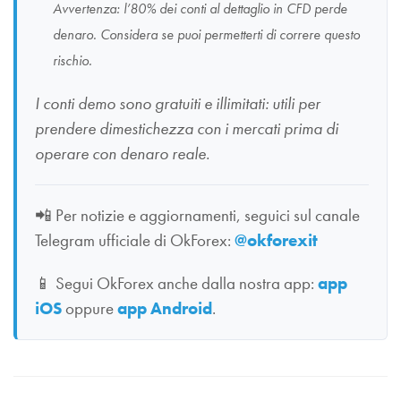
Avvertenza: l’80% dei conti al dettaglio in CFD perde
denaro. Considera se puoi permetterti di correre questo
rischio.
I conti demo sono gratuiti e illimitati: utili per
prendere dimestichezza con i mercati prima di
operare con denaro reale.
📲
Per notizie e aggiornamenti, seguici sul canale
Telegram ufficiale di OkForex:
@okforexit
📱
Segui OkForex anche dalla nostra app:
app
iOS
oppure
app Android
.