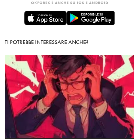
OKFOREX È ANCHE SU IOS E ANDROID
TI POTREBBE INTERESSARE ANCHE?