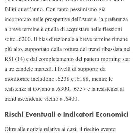
falliti quest’anno. Con tanto pessimismo già
incorporato nelle prospettive dell’Aussie, la preferenza
a breve termine è quella di acquistare nelle flessioni
sotto .6200. Il bias direzionale a breve termine rimane
più alto, supportato dalla rottura del trend ribassista nel
RSI (14) e dal completamento del pattern morning star
a tre candele martedì. I livelli di supporto da
monitorare includono .6238 e .6188, mentre le
resistenze si trovano a .6300, .6337 e la resistenza al
trend ascendente vicino a .6400.
Rischi Eventuali e Indicatori Economici
Oltre alle notizie relative ai dazi, il rischio evento