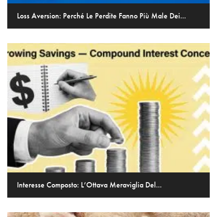
Loss Aversion: Perché Le Perdite Fanno Più Male Dei...
Interesse Composto: L’Ottava Meraviglia Del...