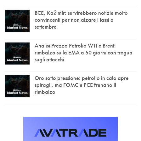
BCE, Kažimír: servirebbero notizie molto
convincenti per non alzare i tassi a
settembre
Analisi Prezzo Petrolio WTI e Brent:
rimbalzo sulla EMA a 50 giorni con tregua
sugli attacchi
Oro sotto pressione: petrolio in calo apre
spiragli, ma FOMC e PCE frenano il
rimbalzo