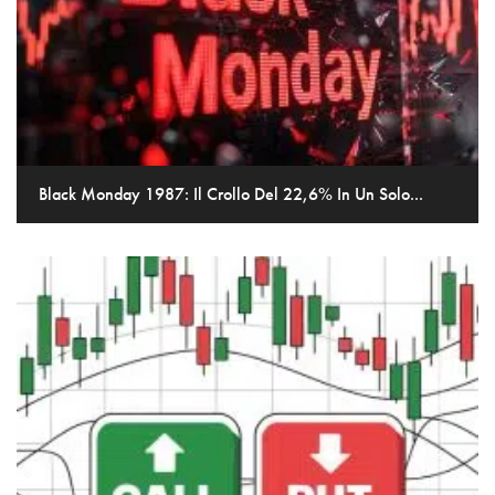
Black Monday 1987: Il Crollo Del 22,6% In Un Solo...