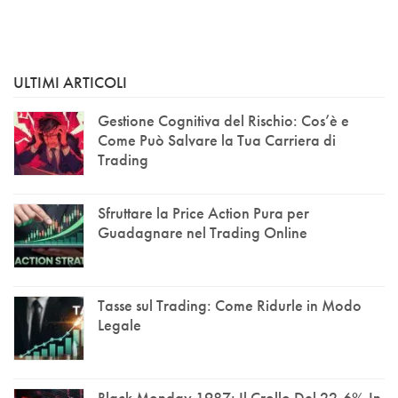
ULTIMI ARTICOLI
Gestione Cognitiva del Rischio: Cos’è e
Come Può Salvare la Tua Carriera di
Trading
Sfruttare la Price Action Pura per
Guadagnare nel Trading Online
Tasse sul Trading: Come Ridurle in Modo
Legale
Black Monday 1987: Il Crollo Del 22,6% In