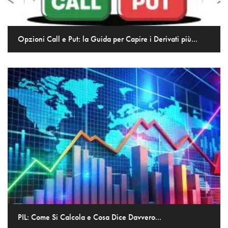
Opzioni Call e Put: la Guida per Capire i Derivati più...
PIL: Come Si Calcola e Cosa Dice Davvero...