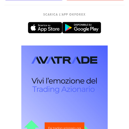
SCARICA L'APP OKFOREX