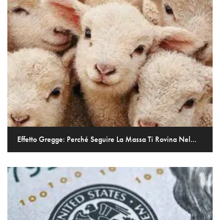
Effetto Gregge: Perché Seguire La Massa Ti Rovina Nel...