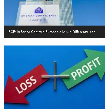
BCE: la Banca Centrale Europea e le sue Differenze con...