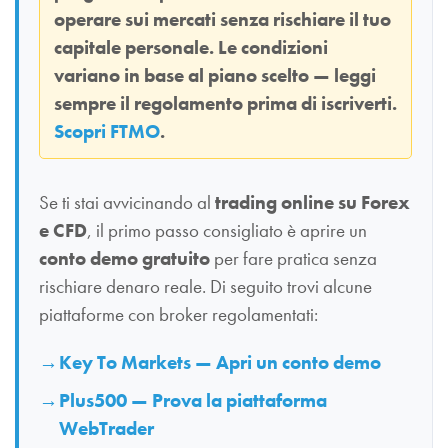
operare sui mercati senza rischiare il tuo
capitale personale. Le condizioni
variano in base al piano scelto — leggi
sempre il regolamento prima di iscriverti.
Scopri FTMO
.
Se ti stai avvicinando al
trading online su Forex
e CFD
, il primo passo consigliato è aprire un
conto demo gratuito
per fare pratica senza
rischiare denaro reale. Di seguito trovi alcune
piattaforme con broker regolamentati:
Key To Markets — Apri un conto demo
Plus500 — Prova la piattaforma
WebTrader