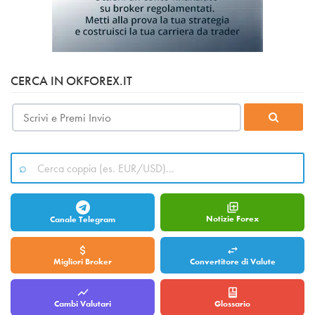
CERCA IN OKFOREX.IT
Notizie Forex
Canale Telegram
Migliori Broker
Convertitore di Valute
Cambi Valutari
Glossario