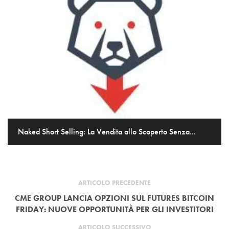
Naked Short Selling: La Vendita allo Scoperto Senza...
ARTICOLO PRECEDENTE
CME GROUP LANCIA OPZIONI SUL FUTURES BITCOIN
FRIDAY: NUOVE OPPORTUNITÀ PER GLI INVESTITORI
ARTICOLO SUCCESSIVO