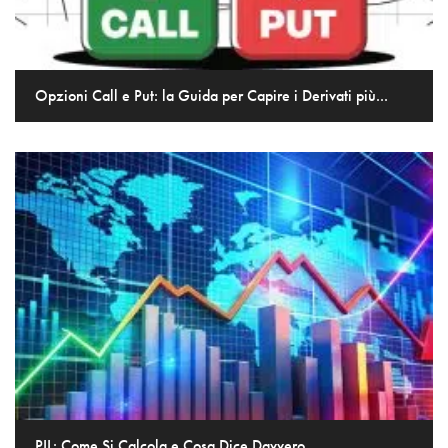
Opzioni Call e Put: la Guida per Capire i Derivati più...
PIL: Come Si Calcola e Cosa Dice Davvero...