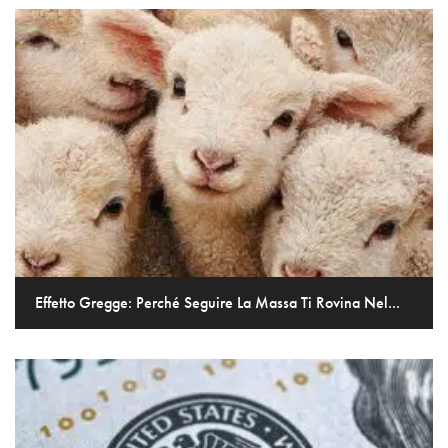
Effetto Gregge: Perché Seguire La Massa Ti Rovina Nel...