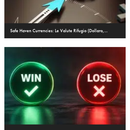
Safe Haven Currencies: Le Valute Rifugio (Dollaro,...