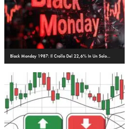
Black Monday 1987: Il Crollo Del 22,6% In Un Solo...