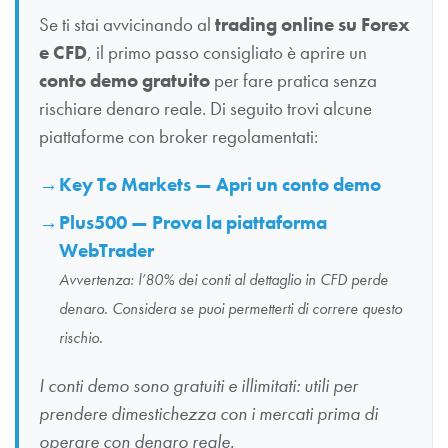
Se ti stai avvicinando al
trading online su Forex
e CFD
, il primo passo consigliato è aprire un
conto demo gratuito
per fare pratica senza
rischiare denaro reale. Di seguito trovi alcune
piattaforme con broker regolamentati:
Key To Markets — Apri un conto demo
Plus500 — Prova la piattaforma
WebTrader
Avvertenza: l’80% dei conti al dettaglio in CFD perde
denaro. Considera se puoi permetterti di correre questo
rischio.
I conti demo sono gratuiti e illimitati: utili per
prendere dimestichezza con i mercati prima di
operare con denaro reale.