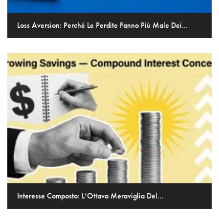
Loss Aversion: Perché Le Perdite Fanno Più Male Dei...
Interesse Composto: L’Ottava Meraviglia Del...