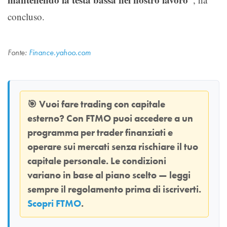
concluso.
Fonte:
Finance.yahoo.com
🎯
Vuoi fare trading con capitale
esterno? Con
FTMO
puoi accedere a un
programma per trader finanziati e
operare sui mercati senza rischiare il tuo
capitale personale. Le condizioni
variano in base al piano scelto — leggi
sempre il regolamento prima di iscriverti.
Scopri FTMO
.