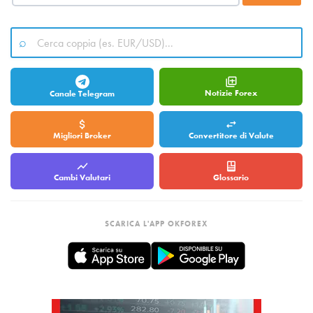
Notizie Forex
Canale Telegram
Migliori Broker
Convertitore di Valute
Cambi Valutari
Glossario
SCARICA L'APP OKFOREX