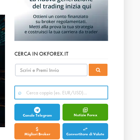
CERCA IN OKFOREX.IT
Notizie Forex
Canale Telegram
Migliori Broker
Convertitore di Valute