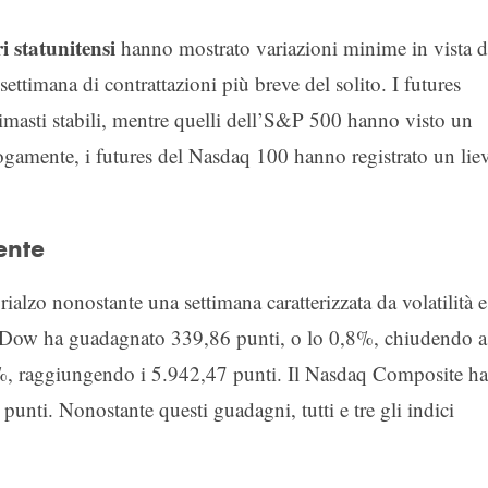
i statunitensi
hanno mostrato variazioni minime in vista d
ettimana di contrattazioni più breve del solito. I futures
imasti stabili, mentre quelli dell’S&P 500 hanno visto un
ogamente, i futures del Nasdaq 100 hanno registrato un lie
ente
rialzo nonostante una settimana caratterizzata da volatilità e
. Il Dow ha guadagnato 339,86 punti, o lo 0,8%, chiudendo a
%, raggiungendo i 5.942,47 punti. Il Nasdaq Composite ha
nti. Nonostante questi guadagni, tutti e tre gli indici