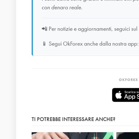
con denaro reale.
📲
Per notizie e aggiornamenti, seguici sul
📱
Segui OkForex anche dalla nostra app
OKFOREX 
TI POTREBBE INTERESSARE ANCHE?