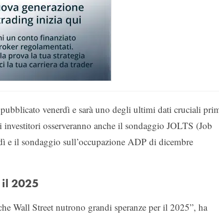
pubblicato venerdì e sarà uno degli ultimi dati cruciali pri
Gli investitori osserveranno anche il sondaggio JOLTS (Job
ì e il sondaggio sull’occupazione ADP di dicembre
 il 2025
i che Wall Street nutrono grandi speranze per il 2025”, ha