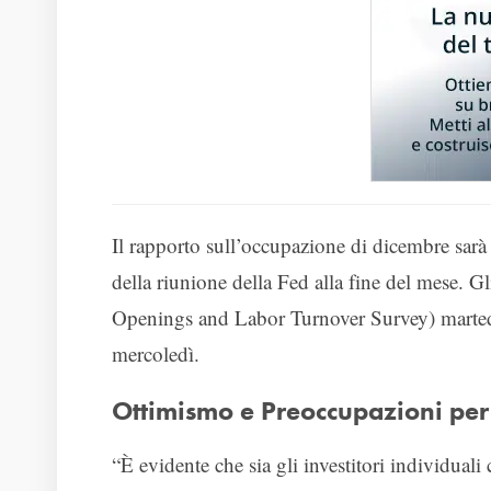
Il rapporto sull’occupazione di dicembre sarà 
della riunione della Fed alla fine del mese. 
Openings and Labor Turnover Survey) marted
mercoledì.
Ottimismo e Preoccupazioni per
“È evidente che sia gli investitori individual