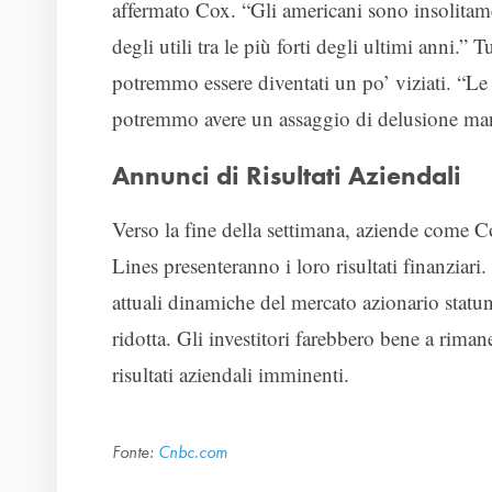
affermato Cox. “Gli americani sono insolitame
degli utili tra le più forti degli ultimi anni.
potremmo essere diventati un po’ viziati. “Le 
potremmo avere un assaggio di delusione man
Annunci di Risultati Aziendali
Verso la fine della settimana, aziende come C
Lines presenteranno i loro risultati finanziar
attuali dinamiche del mercato azionario statun
ridotta. Gli investitori farebbero bene a riman
risultati aziendali imminenti.
Fonte:
Cnbc.com