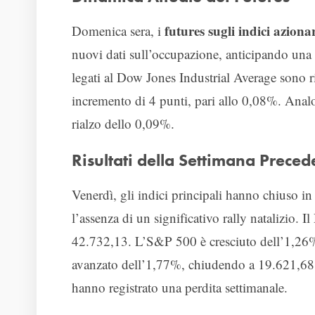
futures sugli indici azionar
Domenica sera, i
nuovi dati sull’occupazione, anticipando una s
legati al Dow Jones Industrial Average sono r
incremento di 4 punti, pari allo 0,08%. Anal
rialzo dello 0,09%.
Risultati della Settimana Preced
Venerdì, gli indici principali hanno chiuso in 
l’assenza di un significativo rally natalizio
42.732,13. L’S&P 500 è cresciuto dell’1,26
avanzato dell’1,77%, chiudendo a 19.621,68 pu
hanno registrato una perdita settimanale.