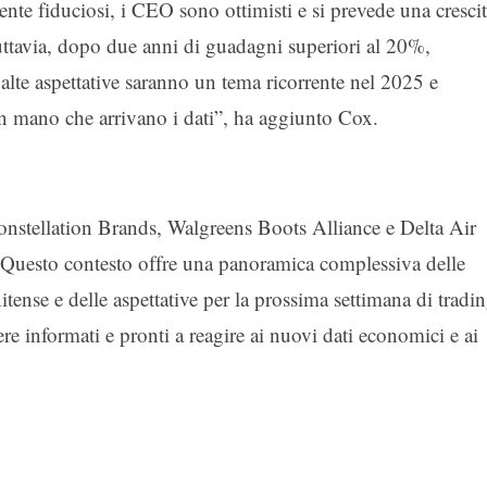
nte fiduciosi, i CEO sono ottimisti e si prevede una cresci
” Tuttavia, dopo due anni di guadagni superiori al 20%,
alte aspettative saranno un tema ricorrente nel 2025 e
 mano che arrivano i dati”, ha aggiunto Cox.
onstellation Brands, Walgreens Boots Alliance e Delta Air
i. Questo contesto offre una panoramica complessiva delle
itense e delle aspettative per la prossima settimana di tradi
ere informati e pronti a reagire ai nuovi dati economici e ai