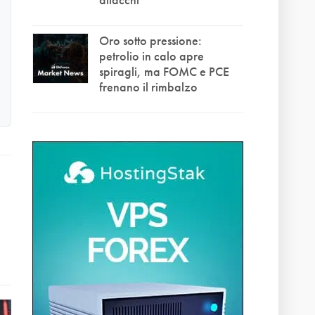
Oro sotto pressione:
petrolio in calo apre
spiragli, ma FOMC e PCE
frenano il rimbalzo