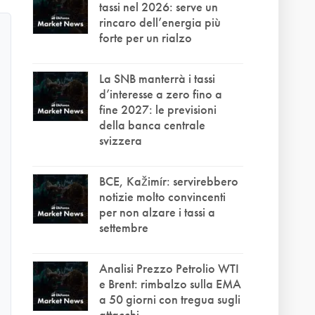
tassi nel 2026: serve un
rincaro dell’energia più
forte per un rialzo
La SNB manterrà i tassi
d’interesse a zero fino a
fine 2027: le previsioni
della banca centrale
svizzera
BCE, Kažimír: servirebbero
notizie molto convincenti
per non alzare i tassi a
settembre
Analisi Prezzo Petrolio WTI
e Brent: rimbalzo sulla EMA
a 50 giorni con tregua sugli
attacchi