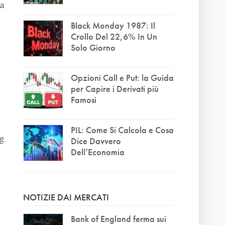
ta
Black Monday 1987: Il
Crollo Del 22,6% In Un
Solo Giorno
Opzioni Call e Put: la Guida
per Capire i Derivati più
Famosi
PIL: Come Si Calcola e Cosa
ng
Dice Davvero
Dell’Economia
NOTIZIE DAI MERCATI
Bank of England ferma sui