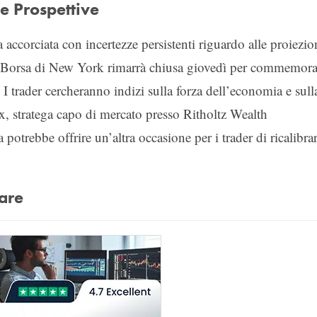
 e Prospettive
a accorciata con incertezze persistenti riguardo alle proiezio
 La Borsa di New York rimarrà chiusa giovedì per commemora
I trader cercheranno indizi sulla forza dell’economia e sull
Cox, stratega capo di mercato presso Ritholtz Wealth
trebbe offrire un’altra occasione per i trader di ricalibra
are