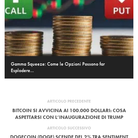
Gamma Squeeze: Come le Opzioni Possono far
Esplodere...
ARTICOLO PRECEDENTE
BITCOIN SI AVVICINA AI 100.000 DOLLARI: COSA
ASPETTARSI CON L’INAUGURAZIONE DI TRUMP
ARTICOLO SUCCESSIVO
DOGECOIN (DOGE) SCENDE DEL 2% TRA SENTIMENT