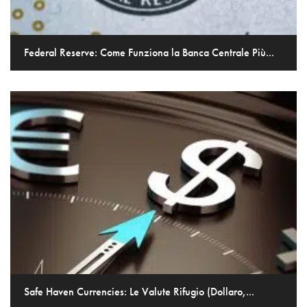
Federal Reserve: Come Funziona la Banca Centrale Più...
Safe Haven Currencies: Le Valute Rifugio (Dollaro,...