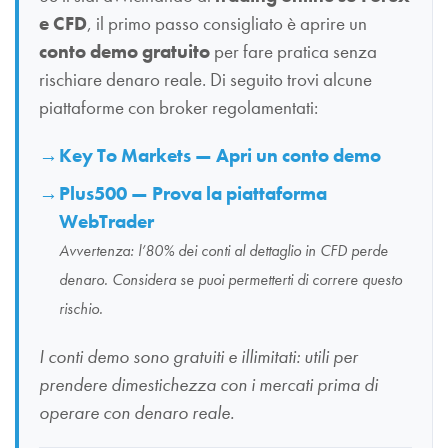
e CFD
, il primo passo consigliato è aprire un
conto demo gratuito
per fare pratica senza
rischiare denaro reale. Di seguito trovi alcune
piattaforme con broker regolamentati:
Key To Markets — Apri un conto demo
Plus500 — Prova la piattaforma
WebTrader
Avvertenza: l’80% dei conti al dettaglio in CFD perde
denaro. Considera se puoi permetterti di correre questo
rischio.
I conti demo sono gratuiti e illimitati: utili per
prendere dimestichezza con i mercati prima di
operare con denaro reale.