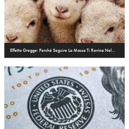
Effetto Gregge: Perché Seguire La Massa Ti Rovina Nel...