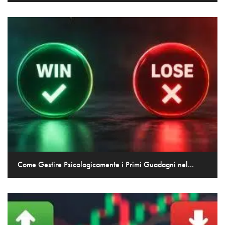
Come Gestire Psicologicamente i Primi Guadagni nel...