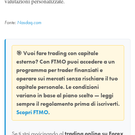
valutazioni personalizzate.
Fonte:
Nasdaq.com
🎯
Vuoi fare trading con capitale
esterno? Con
FTMO
puoi accedere a un
programma per trader finanziati e
operare sui mercati senza rischiare il tuo
capitale personale. Le condizioni
variano in base al piano scelto — leggi
sempre il regolamento prima di iscriverti.
Scopri FTMO
.
Se ti stai avvicinando al
trading online su Forex