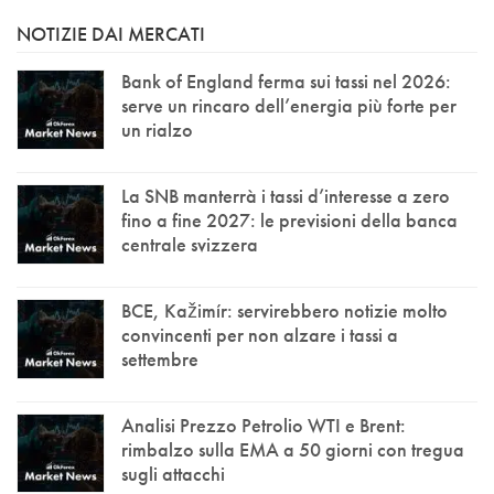
NOTIZIE DAI MERCATI
Bank of England ferma sui tassi nel 2026:
serve un rincaro dell’energia più forte per
un rialzo
La SNB manterrà i tassi d’interesse a zero
fino a fine 2027: le previsioni della banca
centrale svizzera
BCE, Kažimír: servirebbero notizie molto
convincenti per non alzare i tassi a
settembre
Analisi Prezzo Petrolio WTI e Brent:
rimbalzo sulla EMA a 50 giorni con tregua
sugli attacchi