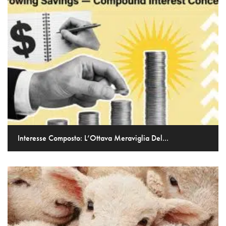
Interesse Composto: L’Ottava Meraviglia Del...