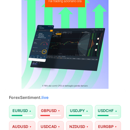
ForexSentiment
.live
EURUSD
GBPUSD
USDJPY
USDCHF
AUDUSD
USDCAD
NZDUSD
EURGBP