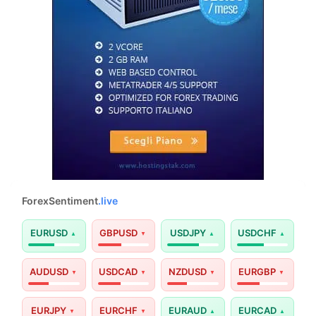
ForexSentiment
.live
EURUSD
GBPUSD
USDJPY
USDCHF
AUDUSD
USDCAD
NZDUSD
EURGBP
EURJPY
EURCHF
EURAUD
EURCAD