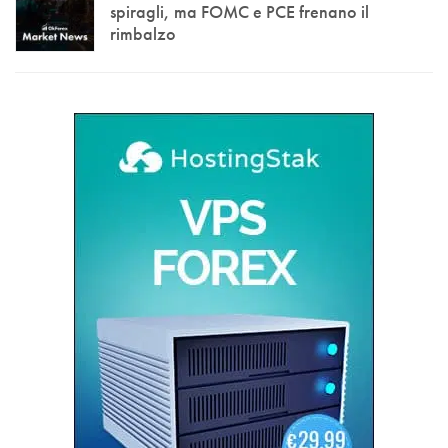
spiragli, ma FOMC e PCE frenano il
rimbalzo