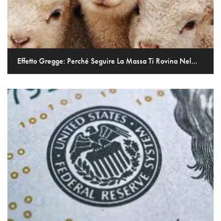
Effetto Gregge: Perché Seguire La Massa Ti Rovina Nel...