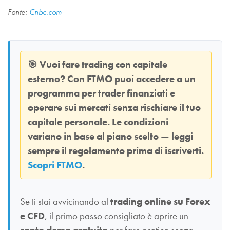
Fonte:
Cnbc.com
🎯
Vuoi fare trading con capitale
esterno? Con
FTMO
puoi accedere a un
programma per trader finanziati e
operare sui mercati senza rischiare il tuo
capitale personale. Le condizioni
variano in base al piano scelto — leggi
sempre il regolamento prima di iscriverti.
Scopri FTMO
.
Se ti stai avvicinando al
trading online su Forex
e CFD
, il primo passo consigliato è aprire un