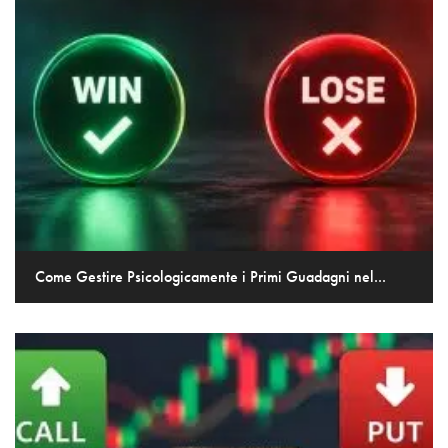
Come Gestire Psicologicamente i Primi Guadagni nel...