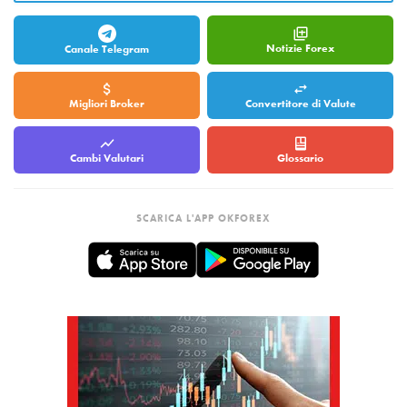
Notizie Forex
Canale Telegram
Migliori Broker
Convertitore di Valute
Cambi Valutari
Glossario
SCARICA L'APP OKFOREX