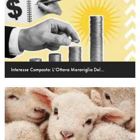
Interesse Composto: L’Ottava Meraviglia Del...