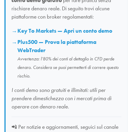
conto demo gratuito
per fare pratica senza
rischiare denaro reale. Di seguito trovi alcune
piattaforme con broker regolamentati:
Key To Markets — Apri un conto demo
Plus500 — Prova la piattaforma
WebTrader
Avvertenza: l’80% dei conti al dettaglio in CFD perde
denaro. Considera se puoi permetterti di correre questo
rischio.
I conti demo sono gratuiti e illimitati: utili per
prendere dimestichezza con i mercati prima di
operare con denaro reale.
📲
Per notizie e aggiornamenti, seguici sul canale