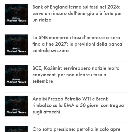
Bank of England ferma sui tassi nel 2026:
serve un rincaro dell’energia più forte per
un rialzo
La SNB manterrà i tassi d’interesse a zero
fino a fine 2027: le previsioni della banca
centrale svizzera
BCE, Kažimír: servirebbero notizie molto
convincenti per non alzare i tassi a
settembre
Analisi Prezzo Petrolio WTI e Brent:
rimbalzo sulla EMA a 50 giorni con tregua
sugli attacchi
Oro sotto pressione: petrolio in calo apre