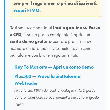
sempre il regolamento prima di iscriverti.
Scopri FTMO
.
Se ti stai avvicinando al
trading online su Forex
e CFD
, il primo passo consigliato è aprire un
conto demo gratuito
per fare pratica senza
rischiare denaro reale. Di seguito trovi alcune
piattaforme con broker regolamentati:
Key To Markets — Apri un conto demo
Plus500 — Prova la piattaforma
WebTrader
Avvertenza: l’80% dei conti al dettaglio in CFD perde
denaro. Considera se puoi permetterti di correre questo
rischio.