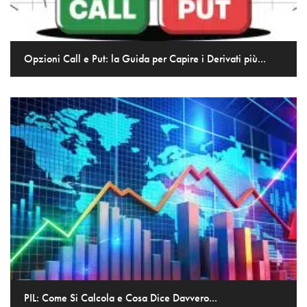
Opzioni Call e Put: la Guida per Capire i Derivati più...
PIL: Come Si Calcola e Cosa Dice Davvero...