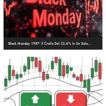
Black Monday 1987: Il Crollo Del 22,6% In Un Solo...