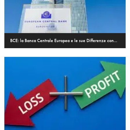
BCE: la Banca Centrale Europea e le sue Differenze con...