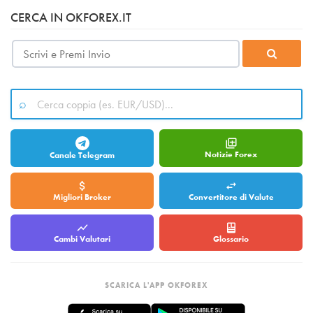
CERCA IN OKFOREX.IT
Notizie Forex
Canale Telegram
Migliori Broker
Convertitore di Valute
Cambi Valutari
Glossario
SCARICA L'APP OKFOREX