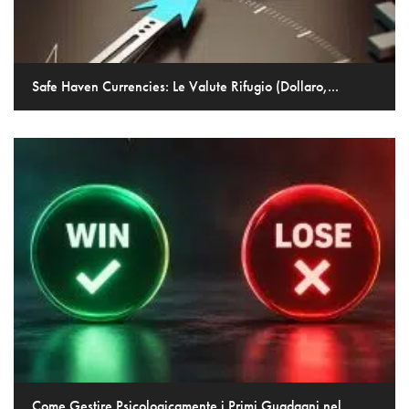
Safe Haven Currencies: Le Valute Rifugio (Dollaro,...
Come Gestire Psicologicamente i Primi Guadagni nel...