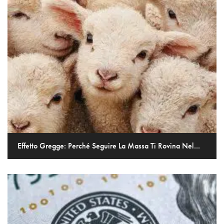
Effetto Gregge: Perché Seguire La Massa Ti Rovina Nel...