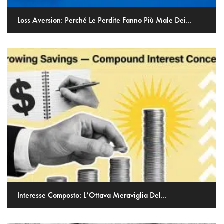
Loss Aversion: Perché Le Perdite Fanno Più Male Dei...
Interesse Composto: L’Ottava Meraviglia Del...