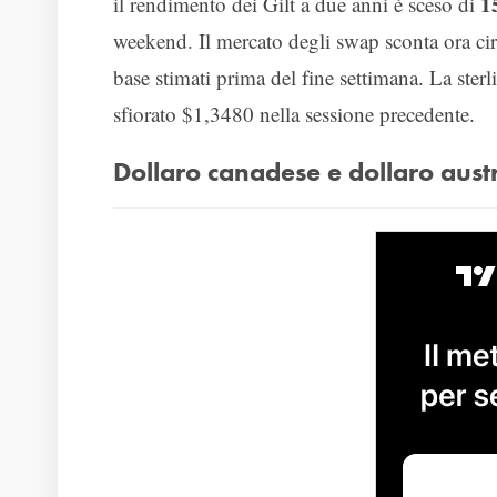
1
il rendimento dei Gilt a due anni è sceso di
weekend. Il mercato degli swap sconta ora ci
base stimati prima del fine settimana. La ster
sfiorato $1,3480 nella sessione precedente.
Dollaro canadese e dollaro aust