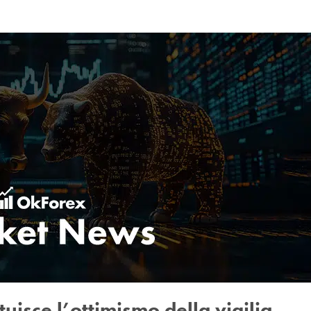
uisce l’ottimismo della vigilia