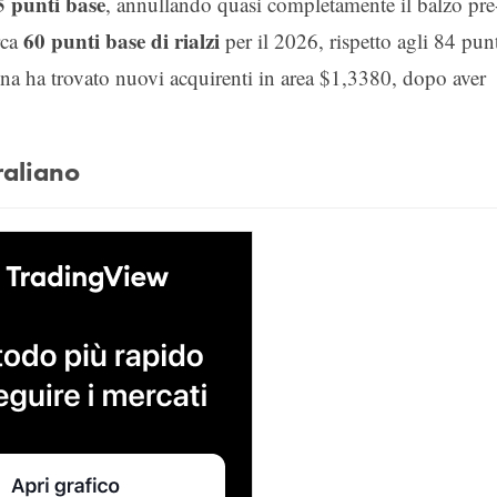
5 punti base
, annullando quasi completamente il balzo pre
60 punti base di rialzi
rca
per il 2026, rispetto agli 84 pun
lina ha trovato nuovi acquirenti in area $1,3380, dopo aver
raliano