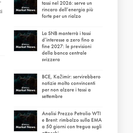
-
tassi nel 2026: serve un
rincaro dell’energia più
ti
forte per un rialzo
La SNB manterrà i tassi
d’interesse a zero fino a
fine 2027: le previsioni
della banca centrale
svizzera
BCE, Kažimír: servirebbero
notizie molto convincenti
per non alzare i tassi a
settembre
Analisi Prezzo Petrolio WTI
e Brent: rimbalzo sulla EMA
a 50 giorni con tregua sugli
attacchi