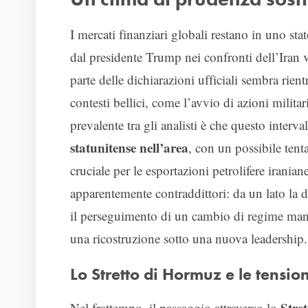
I mercati finanziari globali restano in uno st
dal presidente Trump nei confronti dell’Iran 
parte delle dichiarazioni ufficiali sembra rient
contesti bellici, come l’avvio di azioni militar
prevalente tra gli analisti è che questo interv
statunitense nell’area
, con un possibile tent
cruciale per le esportazioni petrolifere iranian
apparentemente contraddittori: da un lato la di
il perseguimento di un cambio di regime mante
una ricostruzione sotto una nuova leadership.
Lo Stretto di Hormuz e le tensio
Stre
Nel frattempo, il passaggio attraverso lo