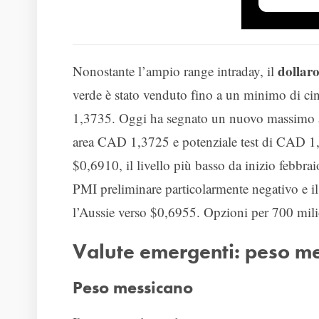
dollar
Nonostante l’ampio range intraday, il
verde è stato venduto fino a un minimo di c
1,3735. Oggi ha segnato un nuovo massimo 
area CAD 1,3725 e potenziale test di CAD 1
$0,6910, il livello più basso da inizio febbr
PMI preliminare particolarmente negativo e il
l’Aussie verso $0,6955. Opzioni per 700 milio
Valute emergenti: peso me
Peso messicano