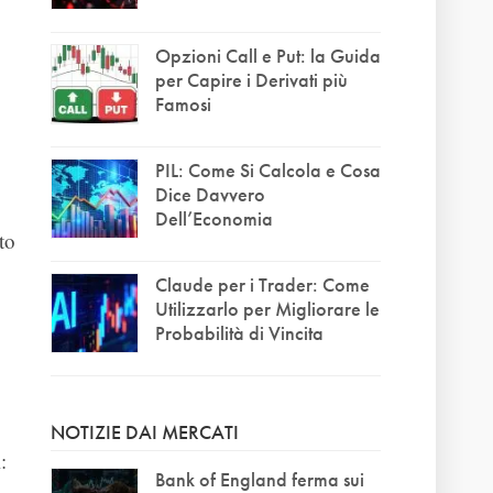
Opzioni Call e Put: la Guida
per Capire i Derivati più
Famosi
PIL: Come Si Calcola e Cosa
Dice Davvero
Dell’Economia
to
Claude per i Trader: Come
Utilizzarlo per Migliorare le
Probabilità di Vincita
NOTIZIE DAI MERCATI
:
Bank of England ferma sui