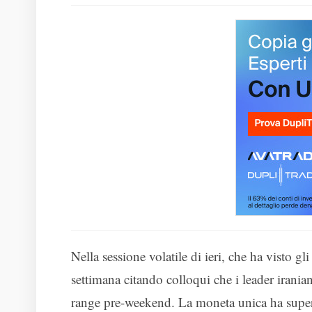
Nella sessione volatile di ieri, che ha visto gl
settimana citando colloqui che i leader irania
range pre-weekend. La moneta unica ha supe