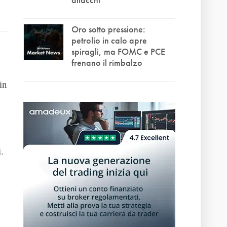
Oro sotto pressione:
petrolio in calo apre
spiragli, ma FOMC e PCE
frenano il rimbalzo
in
.