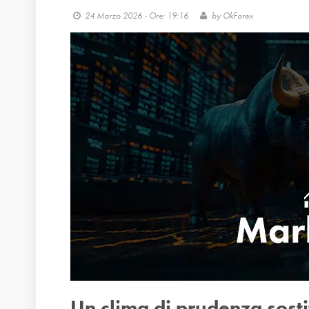
24 Marzo 2026 - Ore: 19:16
by
OkForex
Un clima di prudenza sostit