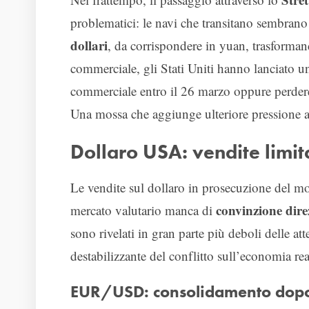
problematici: le navi che transitano sembrano
dollari
, da corrispondere in yuan, trasformand
commerciale, gli Stati Uniti hanno lanciato 
commerciale entro il 26 marzo oppure perdere 
Una mossa che aggiunge ulteriore pressione a
Dollaro USA: vendite limit
Le vendite sul dollaro in prosecuzione del mov
convinzione dire
mercato valutario manca di
sono rivelati in gran parte più deboli delle at
destabilizzante del conflitto sull’economia rea
EUR/USD: consolidamento dopo 