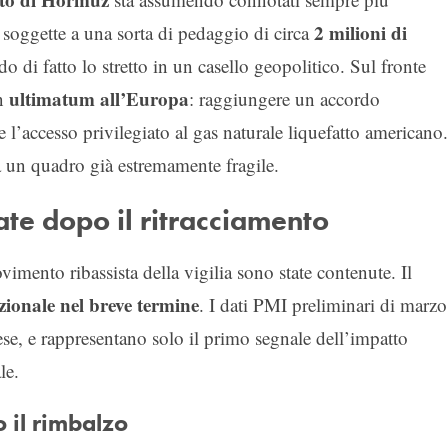
2 milioni di
 soggette a una sorta di pedaggio di circa
o di fatto lo stretto in un casello geopolitico. Sul fronte
ultimatum all’Europa
un
: raggiungere un accordo
l’accesso privilegiato al gas naturale liquefatto americano.
 un quadro già estremamente fragile.
ate dopo il ritracciamento
imento ribassista della vigilia sono state contenute. Il
zionale nel breve termine
. I dati PMI preliminari di marzo
tese, e rappresentano solo il primo segnale dell’impatto
le.
il rimbalzo