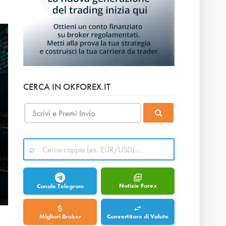
CERCA IN OKFOREX.IT
Notizie Forex
Canale Telegram
Migliori Broker
Convertitore di Valute