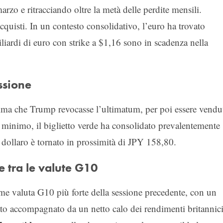
marzo e ritracciando oltre la metà delle perdite mensili.
acquisti. In un contesto consolidativo, l’euro ha trovato
liardi di euro con strike a $1,16 sono in scadenza nella
ssione
ma che Trump revocasse l’ultimatum, per poi essere vendu
 minimo, il biglietto verde ha consolidato prevalentemente
l dollaro è tornato in prossimità di JPY 158,80.
e tra le valute G10
e valuta G10 più forte della sessione precedente, con un
tato accompagnato da un netto calo dei rendimenti britannici