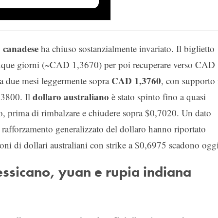
o canadese
ha chiuso sostanzialmente invariato. Il biglietto
inque giorni (~CAD 1,3670) per poi recuperare verso CAD
CAD 1,3760
a due mesi leggermente sopra
, con supporto 
dollaro australiano
,3800. Il
è stato spinto fino a quasi
aio, prima di rimbalzare e chiudere sopra $0,7020. Un dato
 rafforzamento generalizzato del dollaro hanno riportato
ni di dollari australiani con strike a $0,6975 scadono oggi
ssicano, yuan e rupia indiana