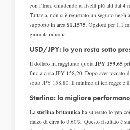
con l’Iran, chiudendo ai livelli più alti dal 4 
Tuttavia, non si è registrato un seguito negli 
$1,1575
supporto in area
. Opzioni per 1,1 mi
giornata odierna.
USD/JPY: lo yen resta sotto pre
JPY 159,65
Il dollaro ha raggiunto quota
pri
fino a circa JPY 158,20. Dopo aver toccato il
sotto JPY 158,80. Il minimo di ieri regge e i
Sterlina: la migliore performanc
sterlina britannica
La
ha superato lo yen com
rialzo di circa lo 0,60%. Questo risultato è s