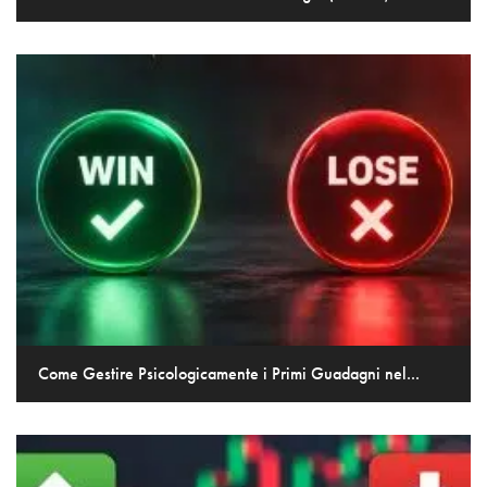
Come Gestire Psicologicamente i Primi Guadagni nel...