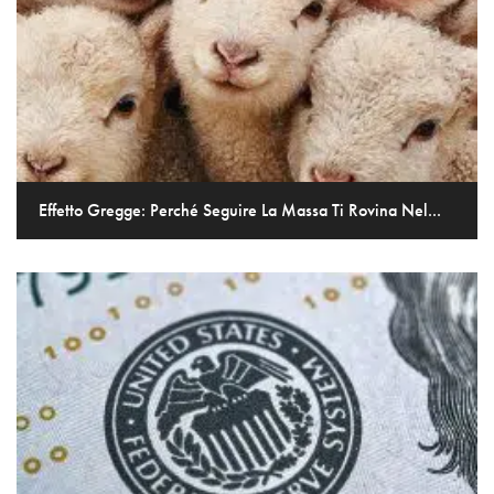
Effetto Gregge: Perché Seguire La Massa Ti Rovina Nel...