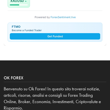
XAUUSD
Powered by
ForexSentiment.live
FTMO
Become a Funded Trader
Get Funded
OK FOREX
Benvenuto su Ok Forex! In questo sito troverai notizie,
articoli, risorse, analisi e consigli su Forex Trading
Online, Broker, Economia, Investimenti, Criptovalute e
Risparmio.