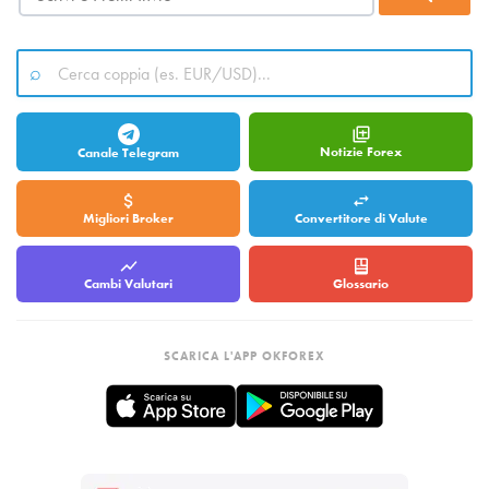
Notizie Forex
Canale Telegram
Migliori Broker
Convertitore di Valute
Cambi Valutari
Glossario
SCARICA L'APP OKFOREX