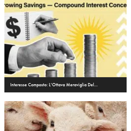
Interesse Composto: L’Ottava Meraviglia Del...