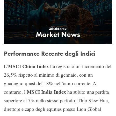
Performance Recente degli Indici
MSCI China Index
L’
ha registrato un incremento del
26,5% rispetto al minimo di gennaio, con un
guadagno quasi del 18% nell’anno corrente. Al
MSCI India Index
contrario, l’
ha subito una perdita
superiore al 7% nello stesso periodo. Thio Siew Hua,
direttore e capo degli equities presso Lion Global