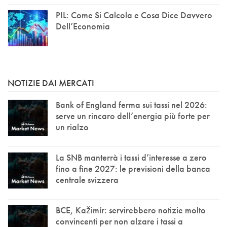
PIL: Come Si Calcola e Cosa Dice Davvero
Dell’Economia
NOTIZIE DAI MERCATI
Bank of England ferma sui tassi nel 2026:
serve un rincaro dell’energia più forte per
un rialzo
La SNB manterrà i tassi d’interesse a zero
fino a fine 2027: le previsioni della banca
centrale svizzera
BCE, Kažimír: servirebbero notizie molto
convincenti per non alzare i tassi a