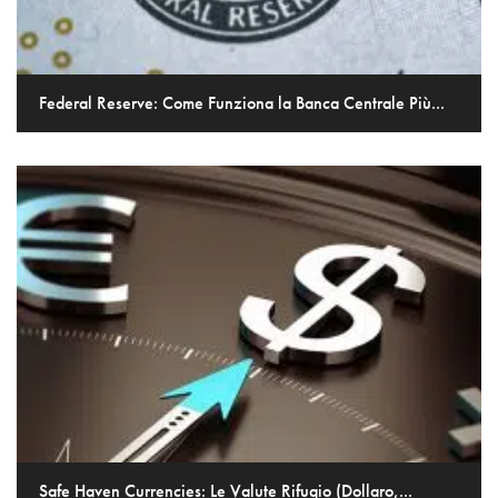
Federal Reserve: Come Funziona la Banca Centrale Più...
Safe Haven Currencies: Le Valute Rifugio (Dollaro,...