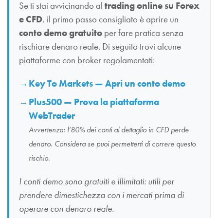
Se ti stai avvicinando al
trading online su Forex
e CFD
, il primo passo consigliato è aprire un
conto demo gratuito
per fare pratica senza
rischiare denaro reale. Di seguito trovi alcune
piattaforme con broker regolamentati:
Key To Markets — Apri un conto demo
Plus500 — Prova la piattaforma
WebTrader
Avvertenza: l’80% dei conti al dettaglio in CFD perde
denaro. Considera se puoi permetterti di correre questo
rischio.
I conti demo sono gratuiti e illimitati: utili per
prendere dimestichezza con i mercati prima di
operare con denaro reale.