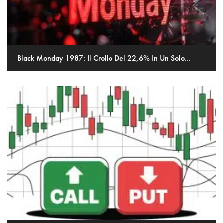
Black Monday 1987: Il Crollo Del 22,6% In Un Solo...