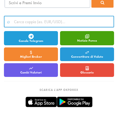
Notizie Forex
Canale Telegram
Migliori Broker
Convertitore di Valute
Cambi Valutari
Glossario
SCARICA L'APP OKFOREX