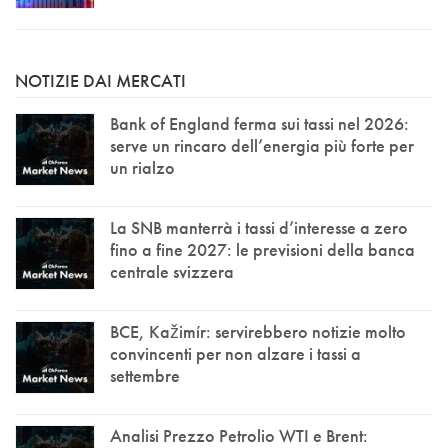
NOTIZIE DAI MERCATI
Bank of England ferma sui tassi nel 2026:
serve un rincaro dell’energia più forte per
un rialzo
La SNB manterrà i tassi d’interesse a zero
fino a fine 2027: le previsioni della banca
centrale svizzera
BCE, Kažimír: servirebbero notizie molto
convincenti per non alzare i tassi a
settembre
Analisi Prezzo Petrolio WTI e Brent: