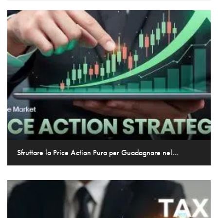
Sfruttare la Price Action Pura per Guadagnare nel...