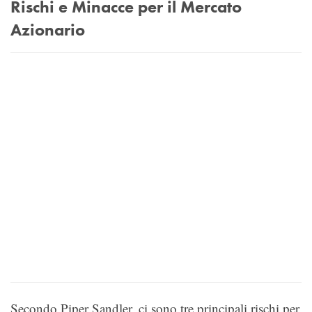
Rischi e Minacce per il Mercato
Azionario
Secondo Piper Sandler, ci sono tre principali rischi per