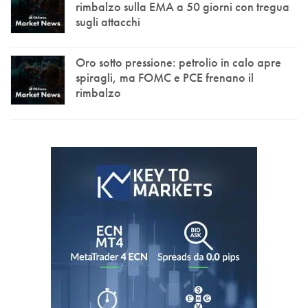
rimbalzo sulla EMA a 50 giorni con tregua
sugli attacchi
Oro sotto pressione: petrolio in calo apre
spiragli, ma FOMC e PCE frenano il
rimbalzo