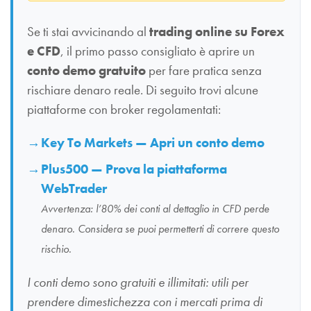
Se ti stai avvicinando al
trading online su Forex
e CFD
, il primo passo consigliato è aprire un
conto demo gratuito
per fare pratica senza
rischiare denaro reale. Di seguito trovi alcune
piattaforme con broker regolamentati:
Key To Markets — Apri un conto demo
Plus500 — Prova la piattaforma
WebTrader
Avvertenza: l’80% dei conti al dettaglio in CFD perde
denaro. Considera se puoi permetterti di correre questo
rischio.
I conti demo sono gratuiti e illimitati: utili per
prendere dimestichezza con i mercati prima di