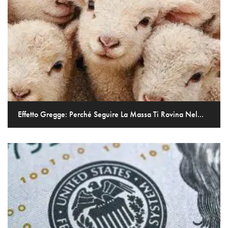
Effetto Gregge: Perché Seguire La Massa Ti Rovina Nel...