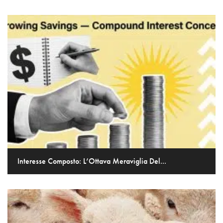
Interesse Composto: L’Ottava Meraviglia Del...