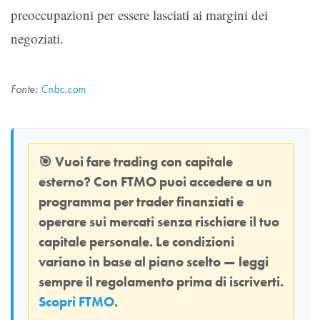
preoccupazioni per essere lasciati ai margini dei
negoziati.
Fonte:
Cnbc.com
🎯
Vuoi fare trading con capitale
esterno? Con
FTMO
puoi accedere a un
programma per trader finanziati e
operare sui mercati senza rischiare il tuo
capitale personale. Le condizioni
variano in base al piano scelto — leggi
sempre il regolamento prima di iscriverti.
Scopri FTMO
.