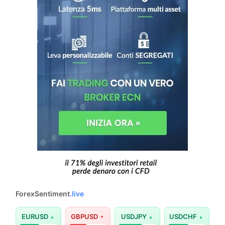
ForexSentiment
.live
EURUSD
GBPUSD
USDJPY
USDCHF