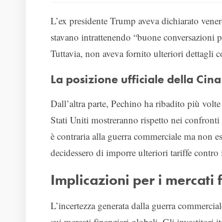
L’ex presidente Trump aveva dichiarato venerdì
stavano intrattenendo “buone conversazioni p
Tuttavia, non aveva fornito ulteriori dettagli c
La posizione ufficiale della Cina
Dall’altra parte, Pechino ha ribadito più volte
Stati Uniti mostreranno rispetto nei confront
è contraria alla guerra commerciale ma non es
decidessero di imporre ulteriori tariffe contro
Implicazioni per i mercati 
L’incertezza generata dalla guerra commercial
sui mercati finanziari globali. Gli investitor