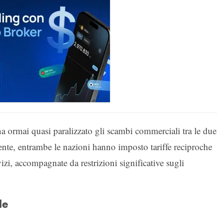
ha ormai quasi paralizzato gli scambi commerciali tra le due
te, entrambe le nazioni hanno imposto tariffe reciproche
zi, accompagnate da restrizioni significative sugli
le