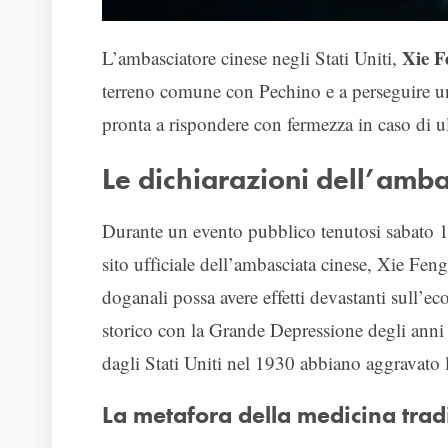
Xie F
L’ambasciatore cinese negli Stati Uniti,
terreno comune con Pechino e a perseguire un
pronta a rispondere con fermezza in caso di ul
Le dichiarazioni dell’amb
Durante un evento pubblico tenutosi sabato 19 
sito ufficiale dell’ambasciata cinese, Xie Fen
doganali possa avere effetti devastanti sull’e
storico con la Grande Depressione degli anni ’
dagli Stati Uniti nel 1930 abbiano aggravato 
La metafora della medicina trad