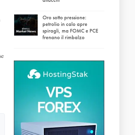
Oro sotto pressione:
e
petrolio in calo apre
spiragli, ma FOMC e PCE
frenano il rimbalzo
se