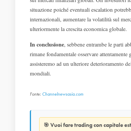
situazione poiché eventuali escalation potreb
internazionali, aumentare la volatilità sul me
ulteriormente la crescita economica globale.
In conclusione
, sebbene entrambe le parti ab
rimane fondamentale osservare attentamente gl
assisteremo ad un ulteriore deterioramento de
mondiali.
Fonte:
Channelnewsasia.com
🎯
Vuoi fare trading con capitale e