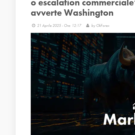
o escalation commerciale
avverte Washington
21 Aprile 2025 - Ore: 12:17
by
OkForex