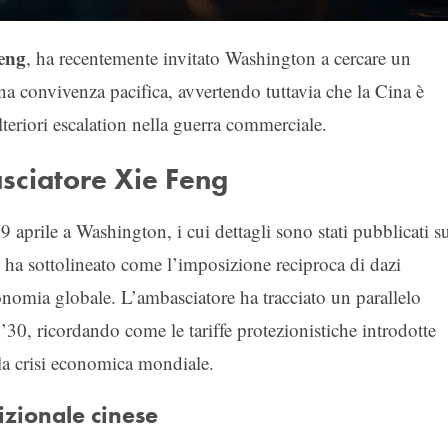
eng
, ha recentemente invitato Washington a cercare un
a convivenza pacifica, avvertendo tuttavia che la Cina è
teriori escalation nella guerra commerciale.
asciatore Xie Feng
aprile a Washington, i cui dettagli sono stati pubblicati s
g ha sottolineato come l’imposizione reciproca di dazi
conomia globale. L’ambasciatore ha tracciato un parallelo
30, ricordando come le tariffe protezionistiche introdotte
la crisi economica mondiale.
izionale cinese