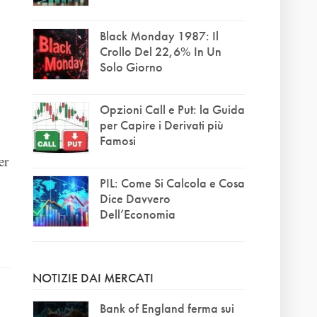
Black Monday 1987: Il
Crollo Del 22,6% In Un
Solo Giorno
Opzioni Call e Put: la Guida
per Capire i Derivati più
Famosi
er
PIL: Come Si Calcola e Cosa
Dice Davvero
Dell’Economia
NOTIZIE DAI MERCATI
Bank of England ferma sui