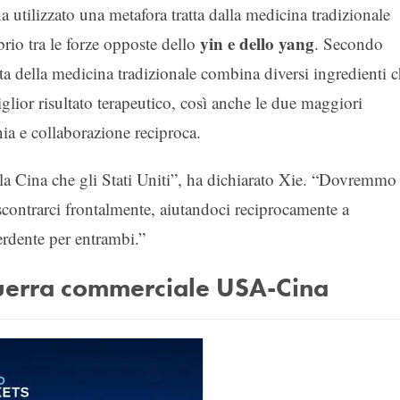
ha utilizzato una metafora tratta dalla medicina tradizionale
yin e dello yang
brio tra le forze opposte dello
. Secondo
a della medicina tradizionale combina diversi ingredienti 
iglior risultato terapeutico, così anche le due maggiori
a e collaborazione reciproca.
 la Cina che gli Stati Uniti”, ha dichiarato Xie. “Dovremmo
scontrarci frontalmente, aiutandoci reciprocamente a
erdente per entrambi.”
guerra commerciale USA-Cina