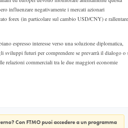
bero influenzare negativamente i mercati azionari
rcato forex (in particolare sul cambio USD/CNY) e rallentar
biano espresso interesse verso una soluzione diplomatica,
i sviluppi futuri per comprendere se prevarrà il dialogo o 
lle relazioni commerciali tra le due maggiori economie
sterno? Con
FTMO
puoi accedere a un programma