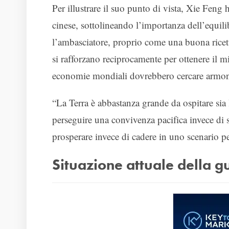
Per illustrare il suo punto di vista, Xie Feng 
cinese, sottolineando l’importanza dell’equili
l’ambasciatore, proprio come una buona ricett
si rafforzano reciprocamente per ottenere il m
economie mondiali dovrebbero cercare armoni
“La Terra è abbastanza grande da ospitare sia
perseguire una convivenza pacifica invece di 
prosperare invece di cadere in uno scenario p
Situazione attuale della 