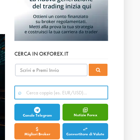
CERCA IN OKFOREX.IT
Notizie Forex
Canale Telegram
Migliori Broker
Convertitore di Valute