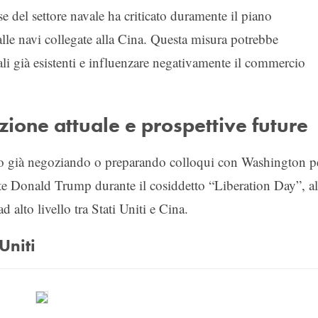
se del settore navale ha criticato duramente il piano
 alle navi collegate alla Cina. Questa misura potrebbe
li già esistenti e influenzare negativamente il commercio
zione attuale e prospettive future
 già negoziando o preparando colloqui con Washington p
dente Donald Trump durante il cosiddetto “Liberation Day”, al
 alto livello tra Stati Uniti e Cina.
Uniti