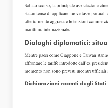
Sabato scorso, la principale associazione cine
statunitense di applicare nuove tasse portuali
ulteriormente aggravare le tensioni commercia
marittimo internazionale.
Dialoghi diplomatici: situa
Mentre paesi come Giappone e Taiwan stanno
affrontare le tariffe introdotte dall’ex presi
momento non sono previsti incontri ufficiali ad
Dichiarazioni recenti degli Stati 