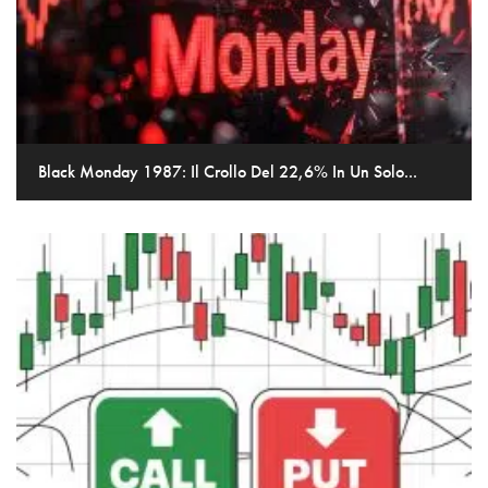
Black Monday 1987: Il Crollo Del 22,6% In Un Solo...