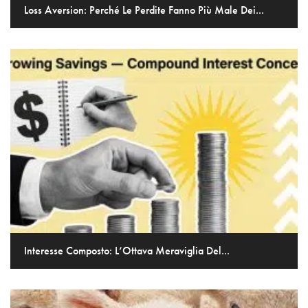
Loss Aversion: Perché Le Perdite Fanno Più Male Dei...
Interesse Composto: L’Ottava Meraviglia Del...