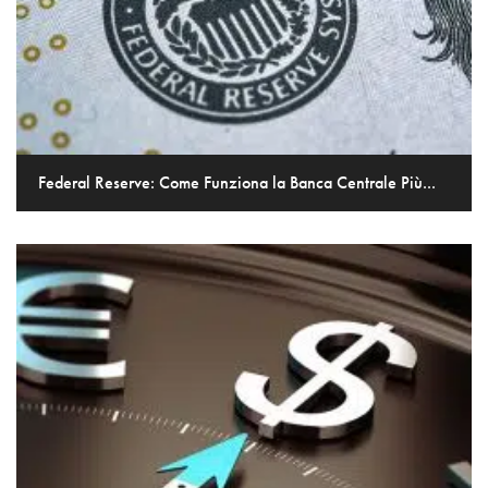
Federal Reserve: Come Funziona la Banca Centrale Più...