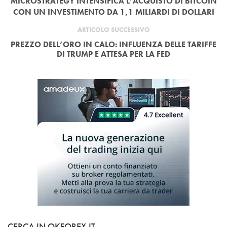
MICROSTRATEGY INTENSIFICA L’ACQUISTO DI BITCOIN
CON UN INVESTIMENTO DA 1,1 MILIARDI DI DOLLARI
ARTICOLO SUCCESSIVO
PREZZO DELL’ORO IN CALO: INFLUENZA DELLE TARIFFE
DI TRUMP E ATTESA PER LA FED
CERCA IN OKFOREX.IT