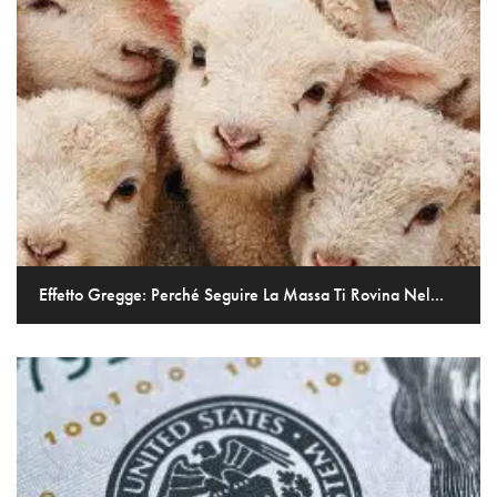
Effetto Gregge: Perché Seguire La Massa Ti Rovina Nel...