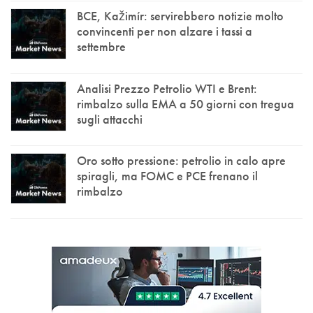
BCE, Kažimír: servirebbero notizie molto
convincenti per non alzare i tassi a
settembre
Analisi Prezzo Petrolio WTI e Brent:
rimbalzo sulla EMA a 50 giorni con tregua
sugli attacchi
Oro sotto pressione: petrolio in calo apre
spiragli, ma FOMC e PCE frenano il
rimbalzo