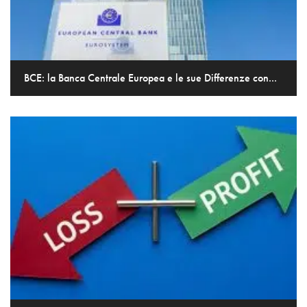
BCE: la Banca Centrale Europea e le sue Differenze con...