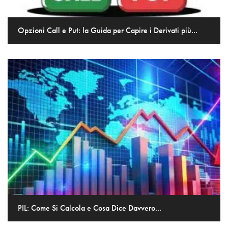
Opzioni Call e Put: la Guida per Capire i Derivati più...
PIL: Come Si Calcola e Cosa Dice Davvero...