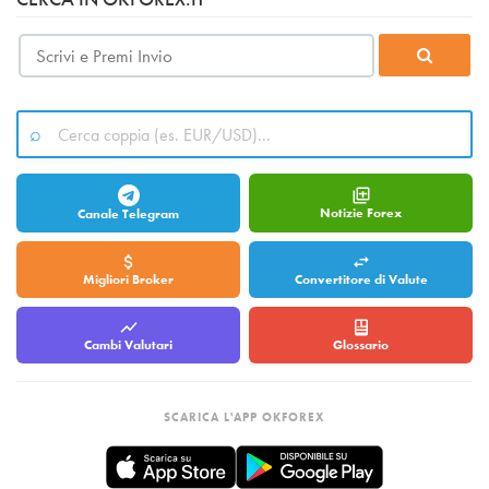
Notizie Forex
Canale Telegram
Migliori Broker
Convertitore di Valute
Cambi Valutari
Glossario
SCARICA L'APP OKFOREX