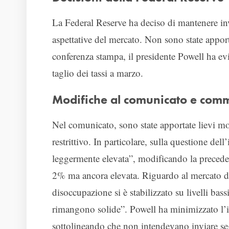
La Federal Reserve ha deciso di mantenere inv
aspettative del mercato. Non sono state apport
conferenza stampa, il presidente Powell ha ev
taglio dei tassi a marzo.
Modifiche al comunicato e comm
Nel comunicato, sono state apportate lievi m
restrittivo. In particolare, sulla questione del
leggermente elevata”, modificando la preceden
2% ma ancora elevata. Riguardo al mercato del
disoccupazione si è stabilizzato su livelli bas
rimangono solide”. Powell ha minimizzato l’
sottolineando che non intendevano inviare seg