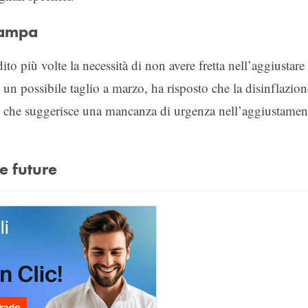
tampa
o più volte la necessità di non avere fretta nell’aggiustare 
un possibile taglio a marzo, ha risposto che la disinflazion
il che suggerisce una mancanza di urgenza nell’aggiustamen
e future