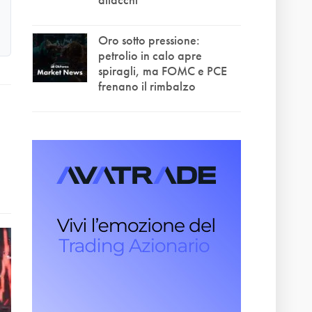
Oro sotto pressione:
petrolio in calo apre
spiragli, ma FOMC e PCE
frenano il rimbalzo