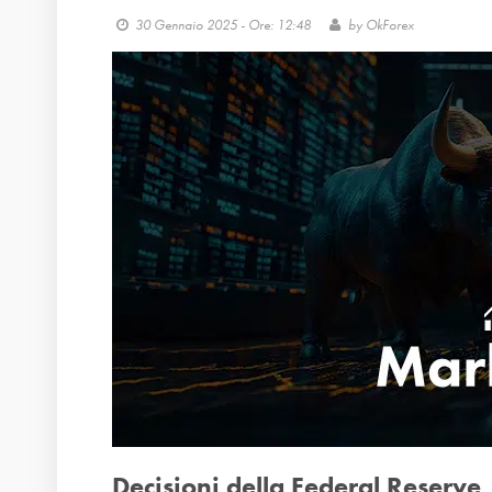
30 Gennaio 2025 - Ore: 12:48
by
OkForex
Decisioni della Federal Reserve