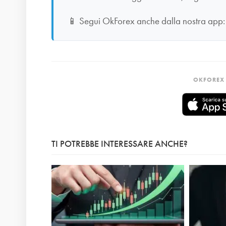
📱
Segui OkForex anche dalla nostra app
OKFOREX 
TI POTREBBE INTERESSARE ANCHE?