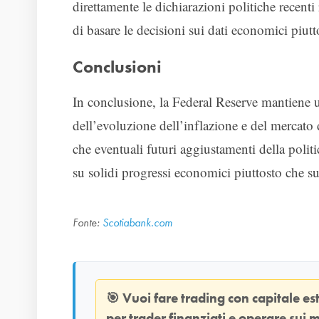
direttamente le dichiarazioni politiche recenti 
di basare le decisioni sui dati economici piutto
Conclusioni
In conclusione, la Federal Reserve mantiene 
dell’evoluzione dell’inflazione e del mercato
che eventuali futuri aggiustamenti della poli
su solidi progressi economici piuttosto che s
Fonte:
Scotiabank.com
🎯
Vuoi fare trading con capitale e
per trader finanziati e operare sui m