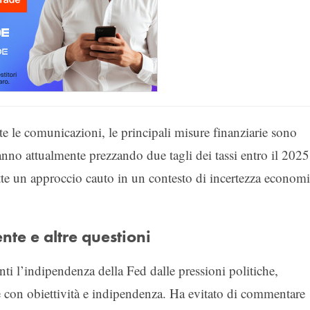
te le comunicazioni, le principali misure finanziarie sono
tanno attualmente prezzando due tagli dei tassi entro il 2025
ette un approccio cauto in un contesto di incertezza econom
ente e altre questioni
ti l’indipendenza della Fed dalle pressioni politiche,
re con obiettività e indipendenza. Ha evitato di commentare