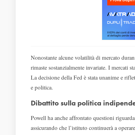
Nonostante alcune volatilità di mercato duran
rimaste sostanzialmente invariate. I mercati s
La decisione della Fed è stata unanime e rifl
e politica.
Dibattito sulla politica indipend
Powell ha anche affrontato questioni riguardan
assicurando che l’istituto continuerà a opera