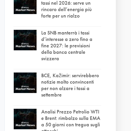
tassi nel 2026: serve un
rincaro dell’energia più
forte per un rialzo
La SNB manterrà i tassi
d’interesse a zero fino a
fine 2027: le previsioni
della banca centrale
svizzera
BCE, Kažimír: servirebbero
notizie molto convincenti
per non alzare i tassi a
settembre
Analisi Prezzo Petrolio WTI
e Brent: rimbalzo sulla EMA
a 50 giorni con tregua sugli
attacchi