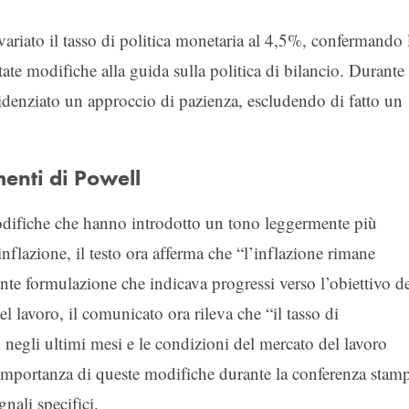
ariato il tasso di politica monetaria al 4,5%, confermando 
ate modifiche alla guida sulla politica di bilancio. Durante 
idenziato un approccio di pazienza, escludendo di fatto un
enti di Powell
odifiche che hanno introdotto un tono leggermente più
l’inflazione, il testo ora afferma che “l’inflazione rimane
te formulazione che indicava progressi verso l’obiettivo d
 lavoro, il comunicato ora rileva che “il tasso di
si negli ultimi mesi e le condizioni del mercato del lavoro
importanza di queste modifiche durante la conferenza stam
nali specifici.