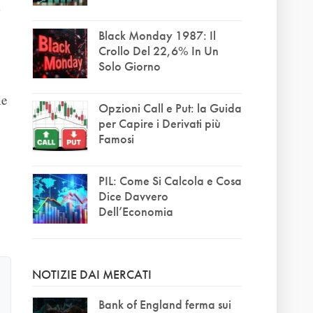
Black Monday 1987: Il
Crollo Del 22,6% In Un
Solo Giorno
ne
Opzioni Call e Put: la Guida
per Capire i Derivati più
Famosi
PIL: Come Si Calcola e Cosa
Dice Davvero
Dell’Economia
NOTIZIE DAI MERCATI
Bank of England ferma sui