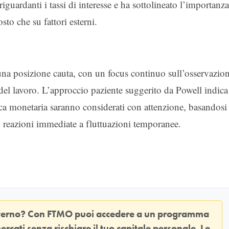
riguardanti i tassi di interesse e ha sottolineato l’importanza
sto che su fattori esterni.
una posizione cauta, con un focus continuo sull’osservazio
 del lavoro. L’approccio paziente suggerito da Powell indica
tica monetaria saranno considerati con attenzione, basandosi
u reazioni immediate a fluttuazioni temporanee.
sterno? Con
FTMO
puoi accedere a un programma
ercati senza rischiare il tuo capitale personale. Le