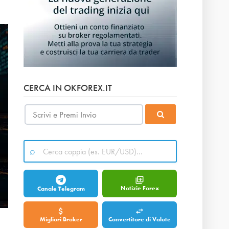
CERCA IN OKFOREX.IT
Notizie Forex
Canale Telegram
Migliori Broker
Convertitore di Valute