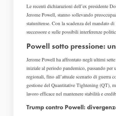
Le recenti dichiarazioni dell’ex presidente D
Jerome Powell, stanno sollevando preoccupazio
statunitense. Con la scadenza del mandato di 
successore e sulle possibili interferenze polit
Powell sotto pressione: u
Jerome Powell ha affrontato negli ultimi sette a
iniziale al periodo pandemico, passando per u
regionali, fino all’attuale scenario di guerra
gestione del Quantitative Tightening (QT), mo
lavoro efficace nel mantenere stabilità e credib
Trump contro Powell: divergenze 