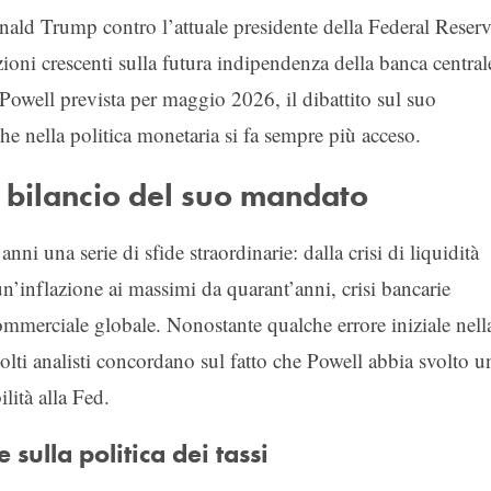
onald Trump contro l’attuale presidente della Federal Reserv
ni crescenti sulla futura indipendenza della banca central
Powell prevista per maggio 2026, il dibattito sul suo
iche nella politica monetaria si fa sempre più acceso.
n bilancio del suo mandato
nni una serie di sfide straordinarie: dalla crisi di liquidità
n’inflazione ai massimi da quarant’anni, crisi bancarie
 commerciale globale. Nonostante qualche errore iniziale nell
lti analisti concordano sul fatto che Powell abbia svolto u
ilità alla Fed.
sulla politica dei tassi