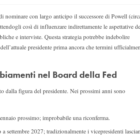
di nominare con largo anticipo il successore di Powell (circ
tendogli così di influenzare indirettamente le aspettative de
bliche e interviste. Questa strategia potrebbe indebolire
 dell’attuale presidente prima ancora che termini ufficialme
mbiamenti nel Board della Fed
o dalla figura del presidente. Nei prossimi anni sono
gennaio prossimo; improbabile una riconferma.
 a settembre 2027; tradizionalmente i vicepresidenti lascia