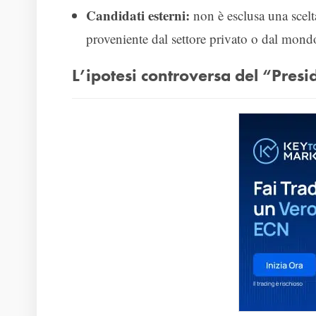
Candidati esterni:
non è esclusa una scel
proveniente dal settore privato o dal mon
L’ipotesi controversa del “Pre