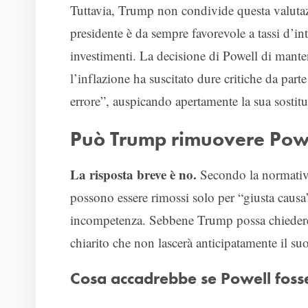
Tuttavia, Trump non condivide questa valutaz
presidente è da sempre favorevole a tassi d’in
investimenti. La decisione di Powell di manten
l’inflazione ha suscitato dure critiche da par
errore”, auspicando apertamente la sua sostit
Può Trump rimuovere Powe
La risposta breve è no.
Secondo la normativa
possono essere rimossi solo per “giusta causa”
incompetenza. Sebbene Trump possa chiedere 
chiarito che non lascerà anticipatamente il suo
Cosa accadrebbe se Powell foss