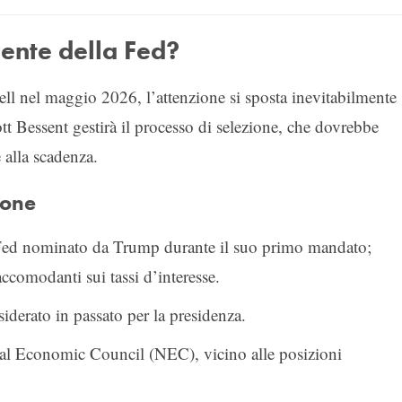
dente della Fed?
ll nel maggio 2026, l’attenzione si sposta inevitabilmente
ott Bessent gestirà il processo di selezione, che dovrebbe
 alla scadenza.
ione
 Fed nominato da Trump durante il suo primo mandato;
ccomodanti sui tassi d’interesse.
iderato in passato per la presidenza.
onal Economic Council (NEC), vicino alle posizioni