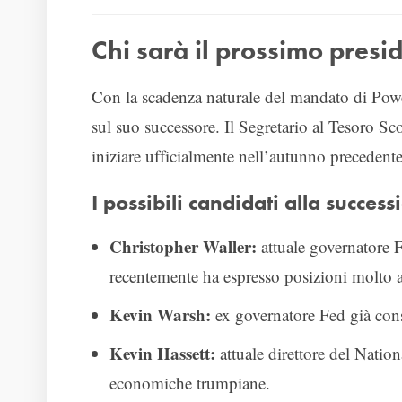
Chi sarà il prossimo presi
Con la scadenza naturale del mandato di Powe
sul suo successore. Il Segretario al Tesoro Sc
iniziare ufficialmente nell’autunno precedente
I possibili candidati alla success
Christopher Waller:
attuale governatore
recentemente ha espresso posizioni molto a
Kevin Warsh:
ex governatore Fed già cons
Kevin Hassett:
attuale direttore del Nati
economiche trumpiane.