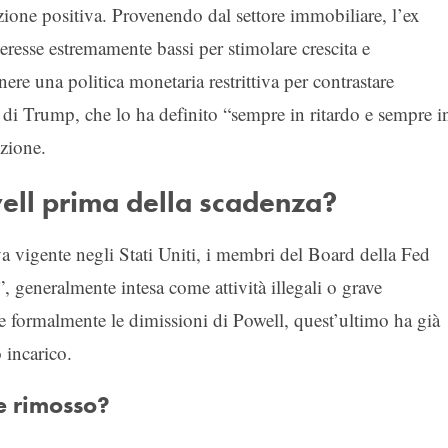
ione positiva. Provenendo dal settore immobiliare, l’ex
teresse estremamente bassi per stimolare crescita e
ere una politica monetaria restrittiva per contrastare
te di Trump, che lo ha definito “sempre in ritardo e sempre i
uzione.
ll prima della scadenza?
 vigente negli Stati Uniti, i membri del Board della Fed
, generalmente intesa come attività illegali o grave
formalmente le dimissioni di Powell, quest’ultimo ha già
 incarico.
e rimosso?