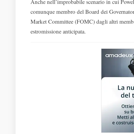
Anche nell’improbabile scenario in cui Powell
comunque membro del Board dei Governatori e
Market Committee (FOMC) dagli altri membri. D
estromissione anticipata.