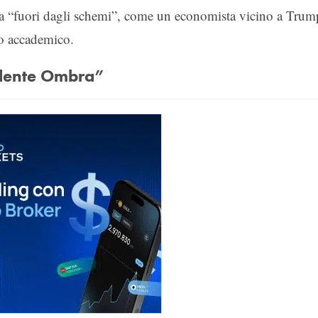
ta “fuori dagli schemi”, come un economista vicino a Trum
do accademico.
sidente Ombra”