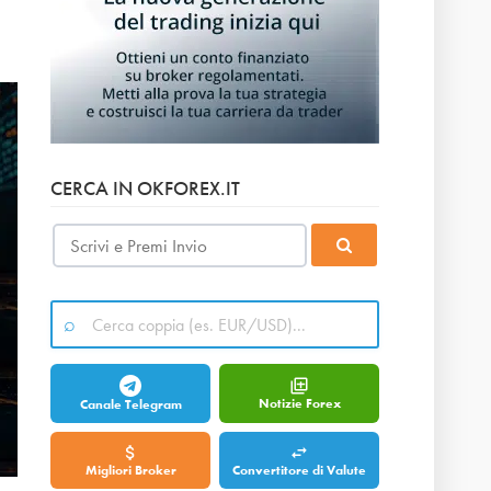
CERCA IN OKFOREX.IT
Notizie Forex
Canale Telegram
Migliori Broker
Convertitore di Valute