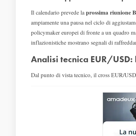
prossima riunione B
Il calendario prevede la
ampiamente una pausa nel ciclo di aggiustament
policymaker europei di fronte a un quadro m
inflazionistiche mostrano segnali di raffred
Analisi tecnica EUR/USD: l
Dal punto di vista tecnico, il cross EUR/USD pr