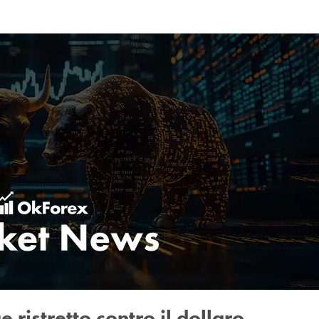
 ristretto contro il dollaro