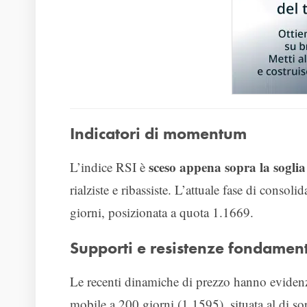
Indicatori di momentum
sceso appena sopra la soglia
L’indice RSI è
rialziste e ribassiste. L’attuale fase di conso
giorni, posizionata a quota 1.1669.
Supporti e resistenze fondament
Le recenti dinamiche di prezzo hanno eviden
mobile a 200 giorni (1.1595), situata al di so