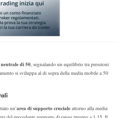
 neutrale di 50
, segnalando un equilibrio tra pressioni
lidamento si sviluppa al di sopra della media mobile a 50
ali
area di supporto cruciale
ziato un’
attorno alla media
pra del precedente supporto di range intorno a 1.15. Il