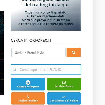
CERCA IN OKFOREX.IT
Notizie Forex
Canale Telegram
Migliori Broker
Convertitore di Valute