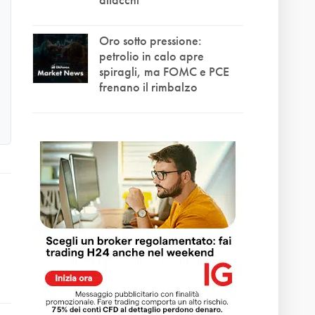
Oro sotto pressione:
petrolio in calo apre
spiragli, ma FOMC e PCE
frenano il rimbalzo