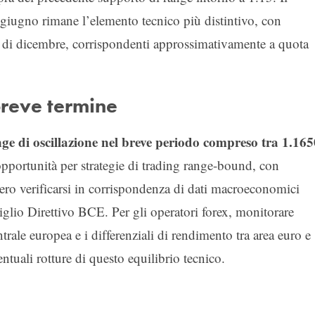
 giugno rimane l’elemento tecnico più distintivo, con
mi di dicembre, corrispondenti approssimativamente a quota
breve termine
ge di oscillazione nel breve periodo compreso tra 1.165
pportunità per strategie di trading range-bound, con
bero verificarsi in corrispondenza di dati macroeconomici
iglio Direttivo BCE. Per gli operatori forex, monitorare
rale europea e i differenziali di rendimento tra area euro e
entuali rotture di questo equilibrio tecnico.