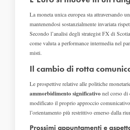
La moneta unica europea sta attraversando un
mantenendosi sostanzialmente invariata rispet
Secondo l’analisi degli strategist FX di Sco
come valuta a performance intermedia nel p
misti.
Il cambio di rotta comunic
Le prospettive relative alle politiche monetar
ammorbidimento significativo
nel corso di 
modificato il proprio approccio comunicativ
l’orientamento più restrittivo emerso dalla ri
Prossimi appuntamenti e aspetta