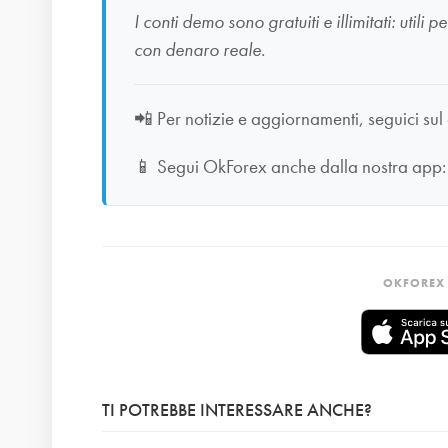
I conti demo sono gratuiti e illimitati: uti
con denaro reale.
📲
Per notizie e aggiornamenti, seguici sul
📱
Segui OkForex anche dalla nostra app
OKFOREX 
TI POTREBBE INTERESSARE ANCHE?