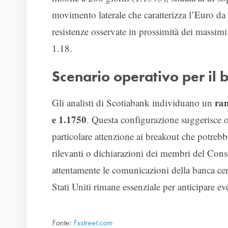
movimento laterale che caratterizza l’Euro da
resistenze osservate in prossimità dei massi
1.18.
Scenario operativo per il 
ran
Gli analisti di Scotiabank individuano un
e 1.1750
. Questa configurazione suggerisce o
particolare attenzione ai breakout che potreb
rilevanti o dichiarazioni dei membri del Cons
attentamente le comunicazioni della banca cent
Stati Uniti rimane essenziale per anticipare ev
Fonte:
Fxstreet.com