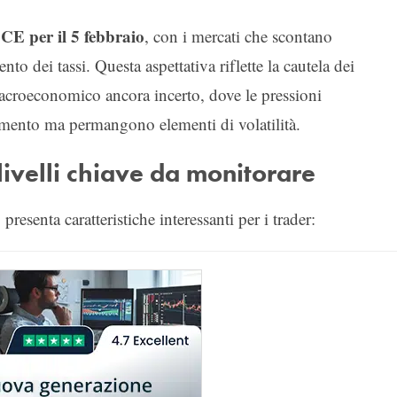
CE per il 5 febbraio
, con i mercati che scontano
o dei tassi. Questa aspettativa riflette la cautela dei
acroeconomico ancora incerto, dove le pressioni
damento ma permangono elementi di volatilità.
ivelli chiave da monitorare
esenta caratteristiche interessanti per i trader: