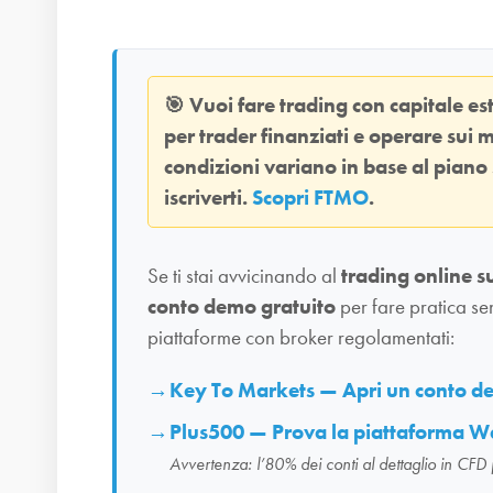
🎯
Vuoi fare trading con capitale e
per trader finanziati e operare sui m
condizioni variano in base al piano
iscriverti.
Scopri FTMO
.
Se ti stai avvicinando al
trading online s
conto demo gratuito
per fare pratica se
piattaforme con broker regolamentati:
Key To Markets — Apri un conto 
Plus500 — Prova la piattaforma W
Avvertenza: l’80% dei conti al dettaglio in CFD