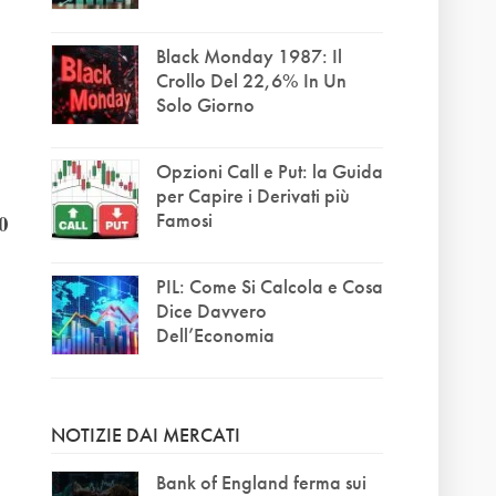
Black Monday 1987: Il
Crollo Del 22,6% In Un
Solo Giorno
Opzioni Call e Put: la Guida
per Capire i Derivati più
Famosi
0
PIL: Come Si Calcola e Cosa
Dice Davvero
Dell’Economia
NOTIZIE DAI MERCATI
Bank of England ferma sui