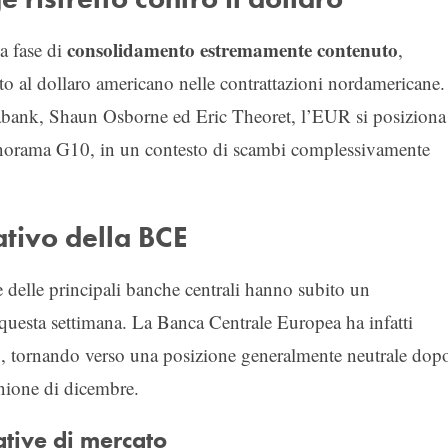
consolidamento estremamente contenuto
a fase di
,
to al dollaro americano nelle contrattazioni nordamericane.
tiabank, Shaun Osborne ed Eric Theoret, l’EUR si posiziona
anorama G10, in un contesto di scambi complessivamente
ativo della BCE
ie delle principali banche centrali hanno subito un
questa settimana. La Banca Centrale Europea ha infatti
o, tornando verso una posizione generalmente neutrale dop
unione di dicembre.
tive di mercato