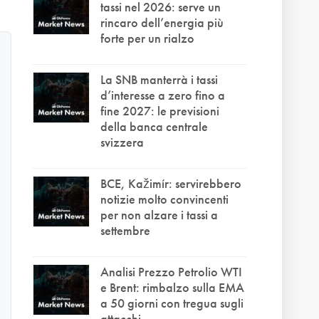
tassi nel 2026: serve un
rincaro dell’energia più
forte per un rialzo
La SNB manterrà i tassi
d’interesse a zero fino a
fine 2027: le previsioni
della banca centrale
svizzera
BCE, Kažimír: servirebbero
notizie molto convincenti
per non alzare i tassi a
settembre
Analisi Prezzo Petrolio WTI
e Brent: rimbalzo sulla EMA
a 50 giorni con tregua sugli
attacchi