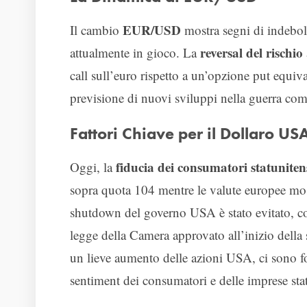
EUR/USD
Il cambio
mostra segni di indeboli
reversal del rischio
attualmente in gioco. La
call sull’euro rispetto a un’opzione put equiva
previsione di nuovi sviluppi nella guerra co
Fattori Chiave per il Dollaro US
fiducia dei consumatori statuniten
Oggi, la
sopra quota 104 mentre le valute europee mos
shutdown del governo USA è stato evitato, con
legge della Camera approvato all’inizio della
un lieve aumento delle azioni USA, ci sono for
sentiment dei consumatori e delle imprese stat