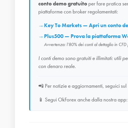
conto demo gratuito
per fare pratica se
piattaforme con broker regolamentati:
Key To Markets — Apri un conto 
Plus500 — Prova la piattaforma W
Avvertenza: l’80% dei conti al dettaglio in CFD
I conti demo sono gratuiti e illimitati: uti
con denaro reale.
📲
Per notizie e aggiornamenti, seguici sul
📱
Segui OkForex anche dalla nostra app