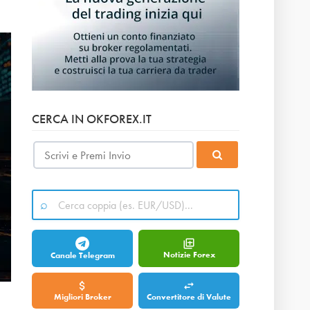
CERCA IN OKFOREX.IT
Notizie Forex
Canale Telegram
Migliori Broker
Convertitore di Valute