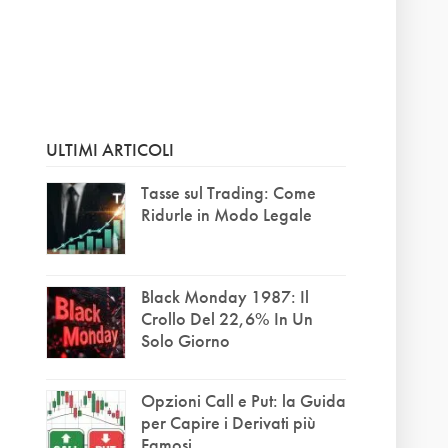
ULTIMI ARTICOLI
,
Tasse sul Trading: Come
Ridurle in Modo Legale
Black Monday 1987: Il
Crollo Del 22,6% In Un
Solo Giorno
Opzioni Call e Put: la Guida
per Capire i Derivati più
Famosi