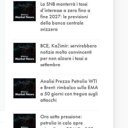
La SNB manterrà i tassi
d’interesse a zero fino a
fine 2027: le previsioni
della banca centrale
svizzera
BCE, Kažimír: servirebbero
notizie molto convincenti
per non alzare i tassi a
settembre
Analisi Prezzo Petrolio WTI
e Brent: rimbalzo sulla EMA
a 50 giorni con tregua sugli
attacchi
Oro sotto pressione:
petrolio in calo apre