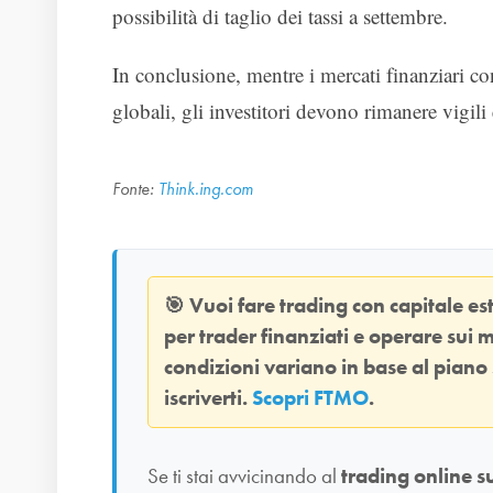
possibilità di taglio dei tassi a settembre.
In conclusione, mentre i mercati finanziari c
globali, gli investitori devono rimanere vigili 
Fonte:
Think.ing.com
🎯
Vuoi fare trading con capitale e
per trader finanziati e operare sui m
condizioni variano in base al piano
iscriverti.
Scopri FTMO
.
Se ti stai avvicinando al
trading online s