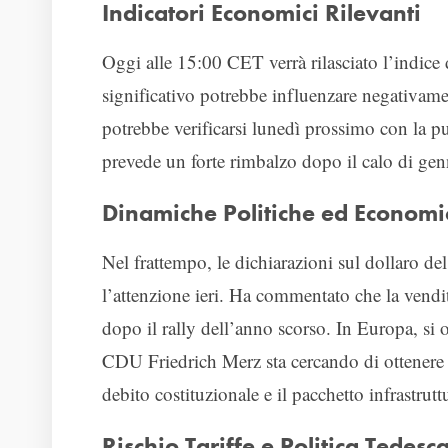
Indicatori Economici Rilevanti
Oggi alle 15:00 CET verrà rilasciato l’indice
significativo potrebbe influenzare negativame
potrebbe verificarsi lunedì prossimo con la pub
prevede un forte rimbalzo dopo il calo di gen
Dinamiche Politiche ed Econom
Nel frattempo, le dichiarazioni sul dollaro de
l’attenzione ieri. Ha commentato che la vendi
dopo il rally dell’anno scorso. In Europa, si 
CDU Friedrich Merz sta cercando di ottenere i
debito costituzionale e il pacchetto infrastrut
Rischio Tariffe e Politica Tedesc