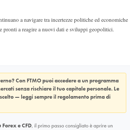
ontinuano a navigare tra incertezze politiche ed economiche
e pronti a reagire a nuovi dati e sviluppi geopolitici.
sterno? Con
FTMO
puoi accedere a un programma
ercati senza rischiare il tuo capitale personale. Le
 scelto — leggi sempre il regolamento prima di
u Forex e CFD
, il primo passo consigliato è aprire un