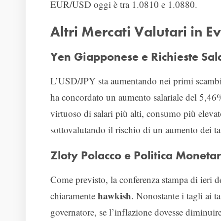
EUR/USD oggi è tra 1.0810 e 1.0880.
Altri Mercati Valutari in E
Yen Giapponese e Richieste Sala
L’USD/JPY sta aumentando nei primi scambi e
ha concordato un aumento salariale del 5,46%
virtuoso di salari più alti, consumo più eleva
sottovalutando il rischio di un aumento dei t
Zloty Polacco e Politica Monetar
Come previsto, la conferenza stampa di ieri 
hawkish
chiaramente
. Nonostante i tagli ai 
governatore, se l’inflazione dovesse diminuir