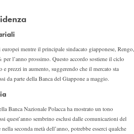
videnza
riali
uropei mentre il principale sindacato giapponese, Rengo
 per l’anno prossimo. Questo accordo sostiene il ciclo
to e prezzi in aumento, suggerendo che il mercato sta
assi da parte della Banca del Giappone a maggio.
ia
della Banca Nazionale Polacca ha mostrato un tono
tassi quest’anno sembrino esclusi dalle comunicazioni del
e nella seconda metà dell’anno, potrebbe esserci qualche