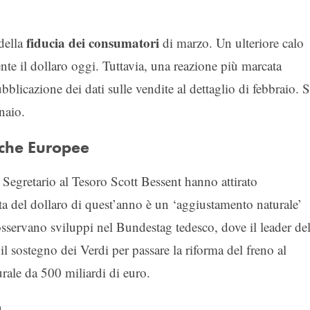
fiducia dei consumatori
 della
di marzo. Un ulteriore calo
nte il dollaro oggi. Tuttavia, una reazione più marcata
blicazione dei dati sulle vendite al dettaglio di febbraio. S
naio.
iche Europee
l Segretario al Tesoro Scott Bessent hanno attirato
ta del dollaro di quest’anno è un ‘aggiustamento naturale’
osservano sviluppi nel Bundestag tedesco, dove il leader del
l sostegno dei Verdi per passare la riforma del freno al
turale da 500 miliardi di euro.
a