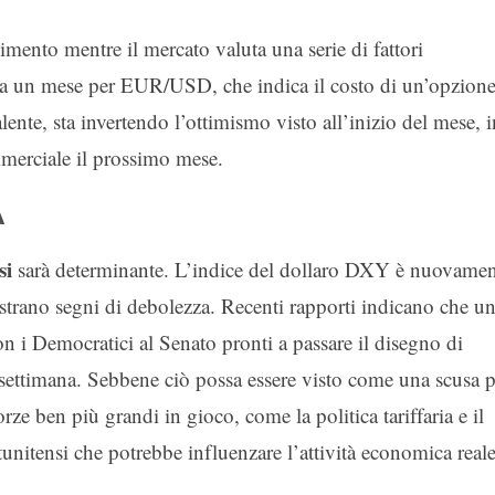
mento mentre il mercato valuta una serie di fattori
a un mese per EUR/USD, che indica il costo di un’opzion
lente, sta invertendo l’ottimismo visto all’inizio del mese, i
mmerciale il prossimo mese.
A
si
sarà determinante. L’indice del dollaro DXY è nuovamen
trano segni di debolezza. Recenti rapporti indicano che u
 i Democratici al Senato pronti a passare il disegno di
 settimana. Sebbene ciò possa essere visto come una scusa p
ze ben più grandi in gioco, come la politica tariffaria e il
unitensi che potrebbe influenzare l’attività economica reale