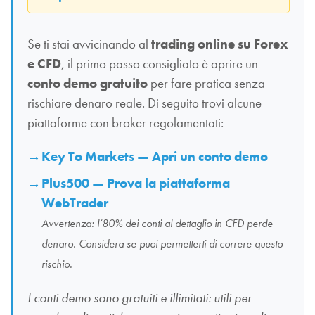
Se ti stai avvicinando al
trading online su Forex
e CFD
, il primo passo consigliato è aprire un
conto demo gratuito
per fare pratica senza
rischiare denaro reale. Di seguito trovi alcune
piattaforme con broker regolamentati:
Key To Markets — Apri un conto demo
Plus500 — Prova la piattaforma
WebTrader
Avvertenza: l’80% dei conti al dettaglio in CFD perde
denaro. Considera se puoi permetterti di correre questo
rischio.
I conti demo sono gratuiti e illimitati: utili per