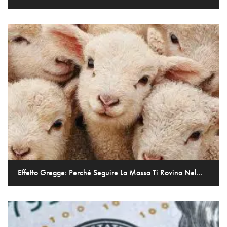
Effetto Gregge: Perché Seguire La Massa Ti Rovina Nel...