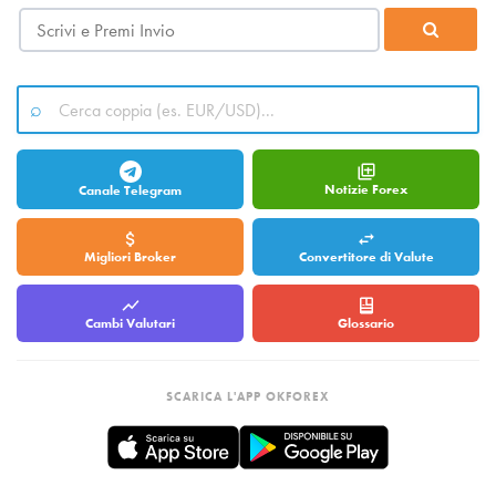
Notizie Forex
Canale Telegram
Migliori Broker
Convertitore di Valute
Cambi Valutari
Glossario
SCARICA L'APP OKFOREX