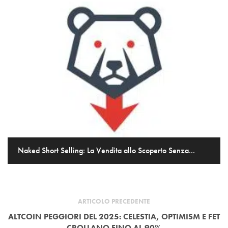
Naked Short Selling: La Vendita allo Scoperto Senza...
ARTICOLO PRECEDENTE
ALTCOIN PEGGIORI DEL 2025: CELESTIA, OPTIMISM E FET
CROLLANO FINO AL 90%