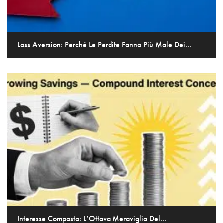
Loss Aversion: Perché Le Perdite Fanno Più Male Dei...
Interesse Composto: L’Ottava Meraviglia Del...