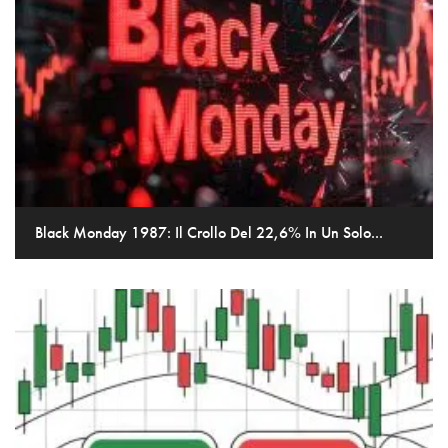
Black Monday 1987: Il Crollo Del 22,6% In Un Solo...