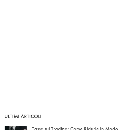
ULTIMI ARTICOLI
Tasse sul Trading: Come Ridurle in Modo