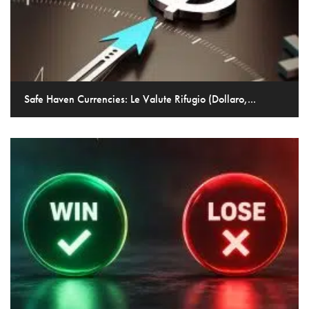
Safe Haven Currencies: Le Valute Rifugio (Dollaro,...