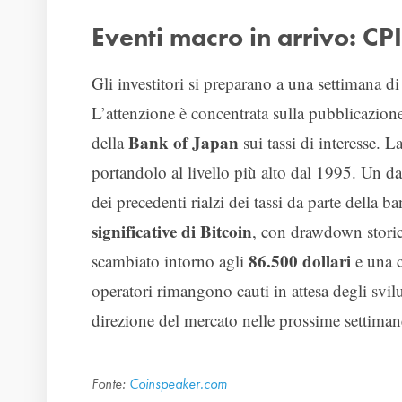
Eventi macro in arrivo: CPI
Gli investitori si preparano a una settimana d
L’attenzione è concentrata sulla pubblicazione 
Bank of Japan
della
sui tassi di interesse. L
portandolo al livello più alto dal 1995. Un da
dei precedenti rialzi dei tassi da parte della
significative di Bitcoin
, con drawdown stori
86.500 dollari
scambiato intorno agli
e una c
operatori rimangono cauti in attesa degli sv
direzione del mercato nelle prossime settiman
Fonte:
Coinspeaker.com