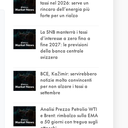
tassi nel 2026: serve un
rincaro dell’energia più
forte per un rialzo
La SNB manterrà i tassi
d’interesse a zero fino a
fine 2027: le previsioni
della banca centrale
svizzera
BCE, Kažimír: servirebbero
notizie molto convincenti
per non alzare i tassi a
settembre
Analisi Prezzo Petrolio WTI
e Brent: rimbalzo sulla EMA
a 50 giorni con tregua sugli
attacchi