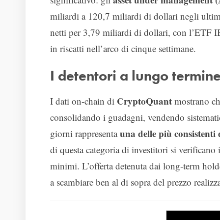
miliardi a 120,7 miliardi di dollari negli ulti
netti per 3,79 miliardi di dollari, con l’ETF 
in riscatti nell’arco di cinque settimane.
I detentori a lungo termine
CryptoQuant
I dati on-chain di
mostrano che
consolidando i guadagni, vendendo sistematica
una delle più consistenti
giorni rappresenta
di questa categoria di investitori si verifican
minimi. L’offerta detenuta dai long-term hold
a scambiare ben al di sopra del prezzo realizz