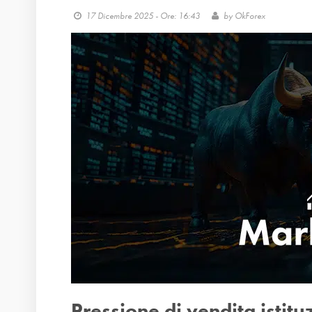
17 Dicembre 2025 - Ore: 16:43
by
OkForex
Pressione di vendita istitu