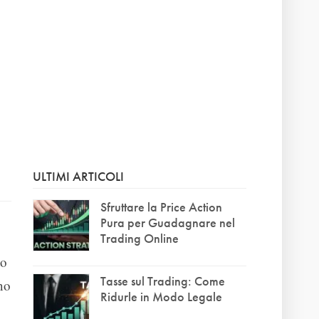
ULTIMI ARTICOLI
Sfruttare la Price Action
Pura per Guadagnare nel
Trading Online
to
Tasse sul Trading: Come
no
Ridurle in Modo Legale