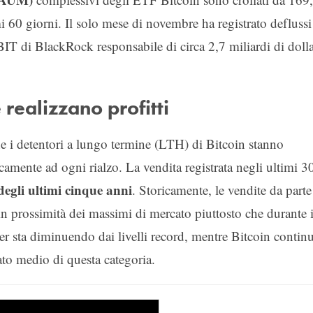
mi 60 giorni. Il solo mese di novembre ha registrato deflussi
IBIT di BlackRock responsabile di circa 2,7 miliardi di dolla
 realizzano profitti
 i detentori a lungo termine (LTH) di Bitcoin stanno
mente ad ogni rialzo. La vendita registrata negli ultimi 3
 degli ultimi cinque anni
. Storicamente, le vendite da parte
o in prossimità dei massimi di mercato piuttosto che durante 
er sta diminuendo dai livelli record, mentre Bitcoin contin
ato medio di questa categoria.