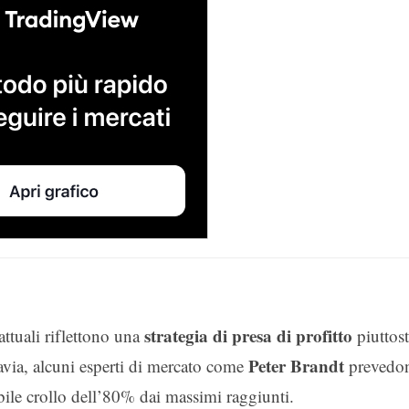
strategia di presa di profitto
ttuali riflettono una
piuttos
Peter Brandt
tavia, alcuni esperti di mercato come
prevedo
bile crollo dell’80% dai massimi raggiunti.