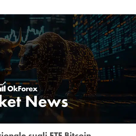
zionale sugli ETF Bitcoin