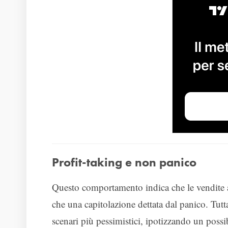
Profit-taking e non panico
Questo comportamento indica che le vendite a
che una capitolazione dettata dal panico. Tut
scenari più pessimistici, ipotizzando un possi