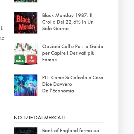
Black Monday 1987: Il
Crollo Del 22,6% In Un
i.
Solo Giorno
ne
Opzioni Call e Put: la Guida
per Capire i Derivati più
Famosi
PIL: Come Si Calcola e Cosa
Dice Davvero
Dell’Economia
NOTIZIE DAI MERCATI
Bank of England ferma sui