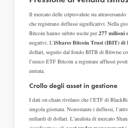
Il mercato delle criptovalute sta attraversando
che registrano deflussi significativi. Nella gi
277 milioni d
Bitcoin hanno subito uscite per
iShares Bitcoin Trust (IBIT) d
negativi. L’
dollari, seguito dal fondo BITB di Bitwise con
l’unico ETF Bitcoin a registrare afflussi positi
entrata.
Crollo degli asset in gestione
I dati on-chain rivelano che l’ETF di Black
singola giornata. Nonostante i deflussi, l’atti
miliardi di dollari. L’analista di mercato Sh
asset under management 
significativo: gli