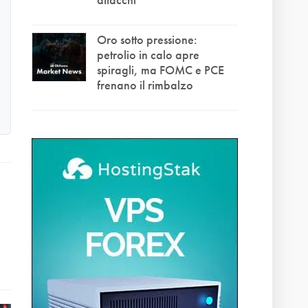
Oro sotto pressione:
petrolio in calo apre
spiragli, ma FOMC e PCE
frenano il rimbalzo