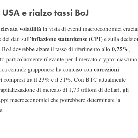
 USA e rialzo tassi BoJ
elevata volatilità
i
in vista di eventi macroeconomici crucial
inflazione statunitense (CPI)
dei dati sull’
e sulla decisio
0,75%
a BoJ dovrebbe alzare il tasso di riferimento allo
,
to particolarmente rilevante per il mercato crypto: ciascuno
correzioni
 banca centrale giapponese ha coinciso con
ci compresi tra il 23% e il 31%. Con BTC attualmente
apitalizzazione di mercato di 1,73 trilioni di dollari, gli
iluppi macroeconomici che potrebbero determinare la
e.