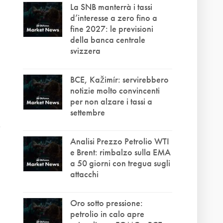
La SNB manterrà i tassi
d’interesse a zero fino a
fine 2027: le previsioni
della banca centrale
svizzera
BCE, Kažimír: servirebbero
notizie molto convincenti
per non alzare i tassi a
settembre
Analisi Prezzo Petrolio WTI
e Brent: rimbalzo sulla EMA
a 50 giorni con tregua sugli
attacchi
Oro sotto pressione:
petrolio in calo apre