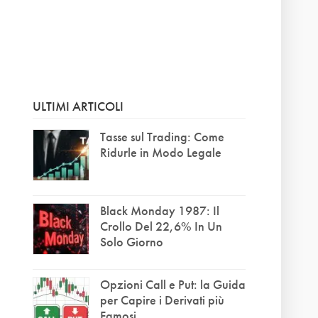
ULTIMI ARTICOLI
Tasse sul Trading: Come
Ridurle in Modo Legale
Black Monday 1987: Il
Crollo Del 22,6% In Un
Solo Giorno
Opzioni Call e Put: la Guida
per Capire i Derivati più
Famosi