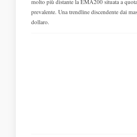
molto più distante la EMA200 situata a quot
prevalente. Una trendline discendente dai massi
dollaro.