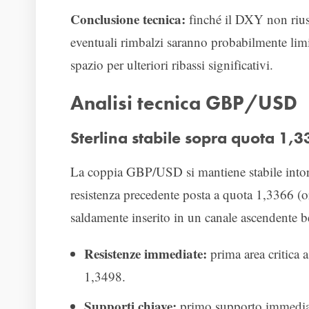
Conclusione tecnica:
finché il DXY non rius
eventuali rimbalzi saranno probabilmente limi
spazio per ulteriori ribassi significativi.
Analisi tecnica GBP/USD
Sterlina stabile sopra quota 1,33
La coppia GBP/USD si mantiene stabile intorn
resistenza precedente posta a quota 1,3366 (
saldamente inserito in un canale ascendente b
Resistenze immediate:
prima area critica 
1,3498.
Supporti chiave:
primo supporto immediato