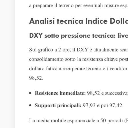
a preparare il terreno per eventuali misure esp
Analisi tecnica Indice Dol
DXY sotto pressione tecnica: liv
Sul grafico a 2 ore, il DXY è attualmente sca
consolidamento sotto la resistenza chiave posta
dollaro fatica a recuperare terreno e i vendito
98,52.
Resistenze immediate:
98,52 e successiv
Supporti principali:
97,93 e poi 97,42.
La media mobile esponenziale a 50 periodi (E