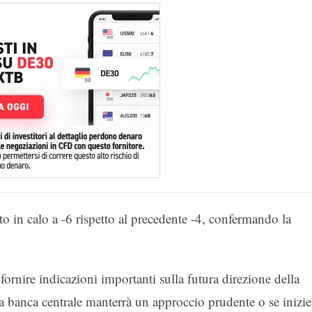
to in calo a -6 rispetto al precedente -4, confermando la
rnire indicazioni importanti sulla futura direzione della
la banca centrale manterrà un approccio prudente o se inizie