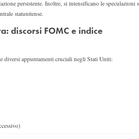
ione persistente. Inoltre, si intensificano le speculazioni 
ntrale statunitense.
ta: discorsi FOMC e indice
 diversi appuntamenti cruciali negli Stati Uniti:
ccessivo)