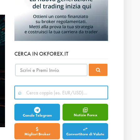
CERCA IN OKFOREX.IT
Notizie Forex
Canale Telegram
Migliori Broker
Convertitore di Valute