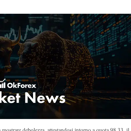
 mostrare debolezza, attestandosi intorno a quota 98,33, il