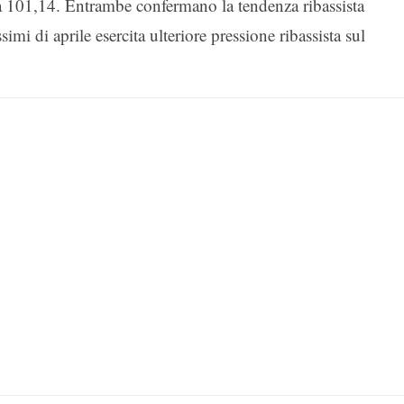
a 101,14. Entrambe confermano la tendenza ribassista
mi di aprile esercita ulteriore pressione ribassista sul