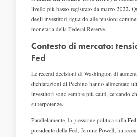
livello più basso registrato da marzo 2022. Qu
degli investitori riguardo alle tensioni commerc
monetaria della Federal Reserve.
Contesto di mercato: tensi
Fed
Le recenti decisioni di Washington di aumenta
dichiarazioni di Pechino hanno alimentato ulte
investitori sono sempre più cauti, cercando c
superpotenze.
Fed
Parallelamente, la pressione politica sulla
presidente della Fed, Jerome Powell, ha recente