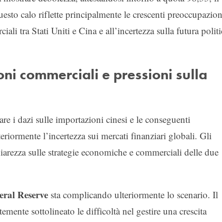
esto calo riflette principalmente le crescenti preoccupazion
iali tra Stati Uniti e Cina e all’incertezza sulla futura politi
oni commerciali e pressioni sulla
re i dazi sulle importazioni cinesi e le conseguenti
riormente l’incertezza sui mercati finanziari globali. Gli
hiarezza sulle strategie economiche e commerciali delle due
eral Reserve
sta complicando ulteriormente lo scenario. Il
mente sottolineato le difficoltà nel gestire una crescita