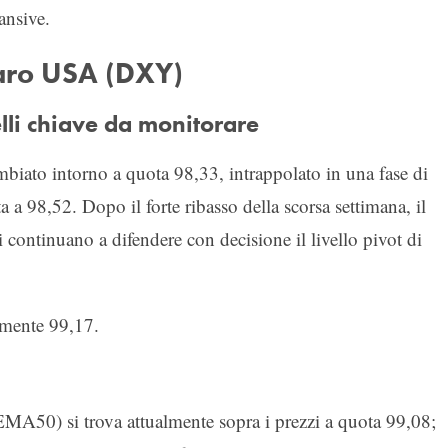
ansive.
laro USA (DXY)
elli chiave da monitorare
mbiato intorno a quota 98,33, intrappolato in una fase di
 a 98,52. Dopo il forte ribasso della scorsa settimana, il
ri continuano a difendere con decisione il livello pivot di
amente 99,17.
MA50) si trova attualmente sopra i prezzi a quota 99,08;