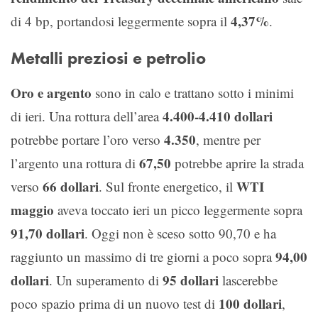
4,37%
di 4 bp, portandosi leggermente sopra il
.
Metalli preziosi e petrolio
Oro e argento
sono in calo e trattano sotto i minimi
4.400-4.410 dollari
di ieri. Una rottura dell’area
4.350
potrebbe portare l’oro verso
, mentre per
67,50
l’argento una rottura di
potrebbe aprire la strada
66 dollari
WTI
verso
. Sul fronte energetico, il
maggio
aveva toccato ieri un picco leggermente sopra
91,70 dollari
. Oggi non è sceso sotto 90,70 e ha
94,00
raggiunto un massimo di tre giorni a poco sopra
dollari
95 dollari
. Un superamento di
lascerebbe
100 dollari
poco spazio prima di un nuovo test di
,