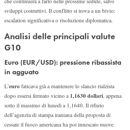
che continuerà a farlo nelle prossime sedute, salvo
sviluppi costruttivi. Il conflitto si trova a un bivio:
escalation significativa o risoluzione diplomatica.
Analisi delle principali valute
G10
Euro (EUR/USD): pressione ribassista
in agguato
euro
L’
faticava già a mantenere lo slancio rialzista
1,1630 dollari
dopo essersi fermato vicino a
, appena
sotto il massimo di lunedì a 1,1640. Il rifiuto
dell’agenzia di stampa iraniana della proposta di
cessate il fuoco americana ha poi innescato nuove