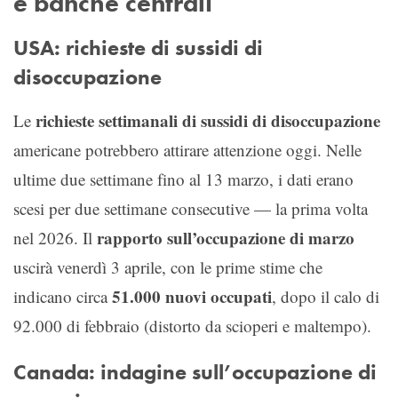
e banche centrali
USA: richieste di sussidi di
disoccupazione
richieste settimanali di sussidi di disoccupazione
Le
americane potrebbero attirare attenzione oggi. Nelle
ultime due settimane fino al 13 marzo, i dati erano
scesi per due settimane consecutive — la prima volta
rapporto sull’occupazione di marzo
nel 2026. Il
uscirà venerdì 3 aprile, con le prime stime che
51.000 nuovi occupati
indicano circa
, dopo il calo di
92.000 di febbraio (distorto da scioperi e maltempo).
Canada: indagine sull’occupazione di