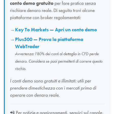
conto demo gratuito
per fare pratica senza
rischiare denaro reale. Di seguito trovi alcune
piattaforme con broker regolamentati:
Key To Markets — Apri un conto demo
Plus500 — Prova la piattaforma
WebTrader
Avvertenza: l’80% dei conti al dettaglio in CFD perde
denaro. Considera se puoi permetterti di correre questo
rischio.
I conti demo sono gratuiti e illimitati: utili per
prendere dimestichezza con i mercati prima di
operare con denaro reale.
📲
Per notizie e aggiornamenti, seguici sul canale