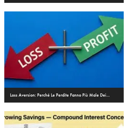
Loss Aversion: Perché Le Perdite Fanno Più Male Dei...