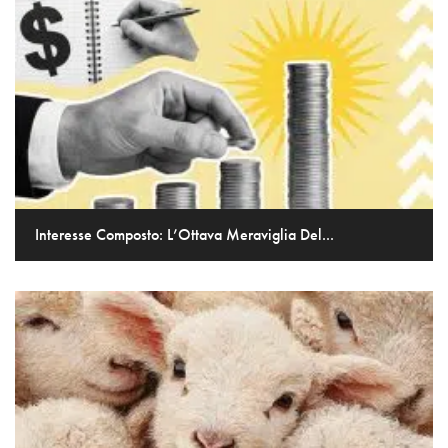
Interesse Composto: L’Ottava Meraviglia Del...