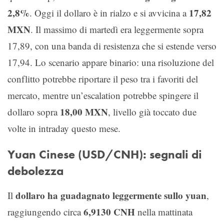
2,8%
17,82
. Oggi il dollaro è in rialzo e si avvicina a
MXN
. Il massimo di martedì era leggermente sopra
17,89, con una banda di resistenza che si estende verso
17,94. Lo scenario appare binario: una risoluzione del
conflitto potrebbe riportare il peso tra i favoriti del
mercato, mentre un’escalation potrebbe spingere il
18,00 MXN
dollaro sopra
, livello già toccato due
volte in intraday questo mese.
Yuan Cinese (USD/CNH): segnali di
debolezza
dollaro ha guadagnato leggermente sullo yuan
Il
,
6,9130 CNH
raggiungendo circa
nella mattinata