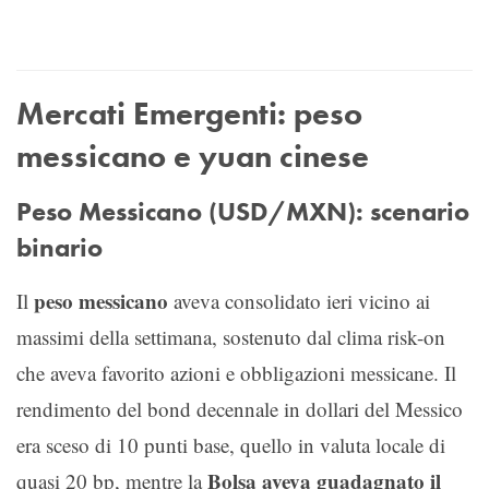
Mercati Emergenti: peso
messicano e yuan cinese
Peso Messicano (USD/MXN): scenario
binario
peso messicano
Il
aveva consolidato ieri vicino ai
massimi della settimana, sostenuto dal clima risk-on
che aveva favorito azioni e obbligazioni messicane. Il
rendimento del bond decennale in dollari del Messico
era sceso di 10 punti base, quello in valuta locale di
Bolsa aveva guadagnato il
quasi 20 bp, mentre la