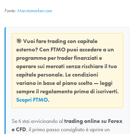
Fonte:
Marctomarket.com
🎯
Vuoi fare trading con capitale
esterno? Con
FTMO
puoi accedere a un
programma per trader finanziati e
operare sui mercati senza rischiare il tuo
capitale personale. Le condizioni
variano in base al piano scelto — leggi
sempre il regolamento prima di iscriverti.
Scopri FTMO
.
Se ti stai avvicinando al
trading online su Forex
e CFD
, il primo passo consigliato è aprire un